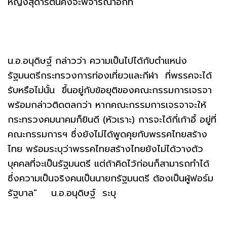
หญิงสุดารัตน์คงจะพิจารณาอีกที"
น.อ.อนุดิษฐ์ กล่าวว่า ความเป็นไปได้กับตำแหน่ง
รัฐมนตรีกระทรวงการท่องเที่ยวและกีฬา ที่พรรคจะได้
รับหรือไม่นั้น ขึ้นอยู่กับข้อยุติของคณะกรรมการเจรจา
พร้อมกล่าวติดตลกว่า หากคณะกรรมการเจรจาจะให้
กระทรวงคมนาคมก็ยินดี (หัวเราะ) การจะได้กี่เก้าอี้ อยู่ที่
คณะกรรมการฯ ซึ่งยังไม่ได้พูดคุยกับพรรคไทยสร้าง
ไทย พร้อมระบุว่าพรรคไทยสร้างไทยยังไม่ได้วางตัว
บุคคลที่จะเป็นรัฐมนตรี แต่ถ้าคิดไว้ก่อนก็สามารถทำได้
ซึ่งความเป็นจริงคนเป็นนายกรัฐมนตรี ต้องเป็นผู้ฟอร์ม
รัฐบาล" น.อ.อนุดิษฐ์ ระบุ