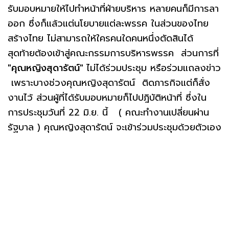
รับมอบหมายให้ไปทำหน้าที่ฝ่ายบริหาร หลายคนก็มีการลา
ออก ซึ่งก็แล้วแต่นโยบายแต่ละพรรค ในส่วนของไทย
สร้างไทย ไม่สามารถให้ใครคนใดคนหนึ่งตัดสินได้
สุดท้ายต้องเข้าสู่คณะกรรมการบริหารพรรค ส่วนการที่
"คุณหญิงสุดารัตน์"
ไม่ได้ร่วมประชุม หรือร่วมแถลงข่าว
เพราะบางช่วงคุณหญิงสุดารัตน์ ติดภารกิจแต่ก็สั่ง
งานไว้ ส่วนผู้ที่ได้รับมอบหมายก็ไปปฎิบัติหน้าที่ ซึ่งใน
การประชุมวันที่ 22 มิ.ย. นี้ ( คณะทำงานเปลี่ยนผ่าน
รัฐบาล ) คุณหญิงสุดารัตน์ จะเข้าร่วมประชุมด้วยตัวเอง