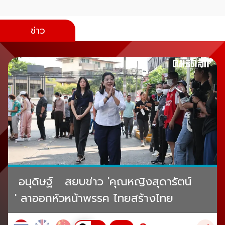
ข่าว
อนุดิษฐ์ สยบข่าว 'คุณหญิงสุดารัตน์
' ลาออกหัวหน้าพรรค ไทยสร้างไทย