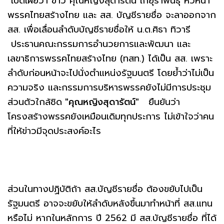
เปิดเผยว่า ข่าว คุณหญิงสุดารัตน์ เกยุราพันธุ์ หัวหน้า
พรรคไทยสร้างไทย และ สส. บัญชีรายชื่อ จะลาออกจาก
สส. เพื่อเลื่อนลำดับบัญชีรายชื่อให้ น.ต.ศิธา ทิวารี
ประธานคณะกรรมการอำนวยการและพัฒนา และ
เลขาธิการพรรคไทยสร้างไทย (ทสท.) ได้เป็น สส. เพราะ
ลำดับก่อนหน้าจะไปนั่งตำแหน่งรัฐมนตรี โดยย้ำว่าไม่เป็น
ความจริง และกรรมการบริหารพรรคยังไม่มีการประชุม
ส่วนตัวใกล้ชิด
"คุณหญิงสุดารัตน์"
ยืนยันว่า
โครงสร้างพรรคยังเหมือนเดิมทุกประการ ไม่เข้าใจว่าคน
ที่ให้ข่าวมีจุดประสงค์อะไร
ส่วนในทางปฏิบัติถ้า สส.บัญชีรายชื่อ ต้องขยับไปเป็น
รัฐมนตรี อาจจะขยับให้ลำดับหลังขึ้นมาทำหน้าที่ สส.แทน
หรือไม่ หากในหลักการ ปี 2562 มี สส.บัญชีรายชื่อ ที่ได้