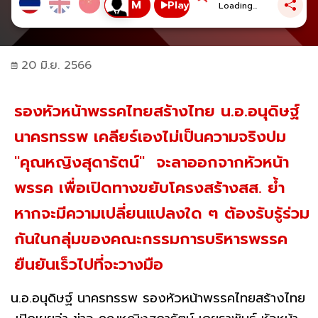
Play
Loading...
20 มิ.ย. 2566
รองหัวหน้าพรรคไทยสร้างไทย น.อ.อนุดิษฐ์
นาครทรรพ เคลียร์เองไม่เป็นความจริงปม
"คุณหญิงสุดารัตน์" จะลาออกจากหัวหน้า
พรรค เพื่อเปิดทางขยับโครงสร้างสส. ย้ำ
หากจะมีความเปลี่ยนแปลงใด ๆ ต้องรับรู้ร่วม
กันในกลุ่มของคณะกรรมการบริหารพรรค
ยืนยันเร็วไปที่จะวางมือ
น.อ.อนุดิษฐ์ นาครทรรพ รองหัวหน้าพรรคไทยสร้างไทย