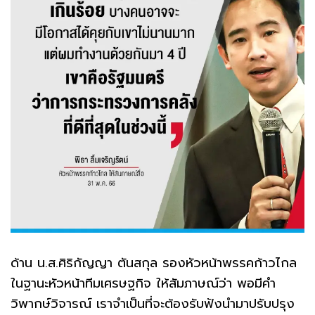
ด้าน น.ส.ศิริกัญญา ตันสกุล รองหัวหน้าพรรคก้าวไกล
ในฐานะหัวหน้าทีมเศรษฐกิจ ให้สัมภาษณ์ว่า พอมีคำ
วิพากษ์วิจารณ์ เราจำเป็นที่จะต้องรับฟังนำมาปรับปรุง