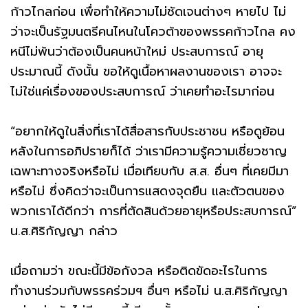
ก้าวไกลก่อน เพื่อทำให้ความไม่ชัดเจนต่างๆ หายไป ไม่
ว่าจะเป็นรัฐมนตรีคนไหนในโควต้าของพรรคก้าวไกล คง
หนีไม่พ้นว่าต้องเป็นคนหน้าใหม่ ประสบการณ์ อายุ
ประมาณนี้ ดังนั้น ขอให้ดูเนื้อหาผลงานของเรา อาจจะ
ไม่ใช่แค่เรื่องของประสบการณ์ ว่าเคยทำอะไรมาก่อน
“อยากให้ดูในสิ่งที่เราได้สื่อสารกับประชาชน หรือดูย้อน
หลังในการอภิปรายก็ได้ ว่าเรามีความรู้ความเชี่ยวชาญ
เฉพาะทางจริงหรือไม่ เมื่อเทียบกับ ส.ส. อื่นๆ ที่เคยมีมา
หรือไม่ ซึ่งคิดว่าจะเป็นการแสดงจุดยืน และตัวตนของ
พวกเราได้ดีกว่า การที่ตัดสินด้วยอายุหรือประสบการณ์”
น.ส.ศิริกัญญา กล่าว
เมื่อถามว่า ขณะนี้มีข้อกังวล หรือติดขัดอะไรในการ
ทำงานร่วมกับพรรคร่วมฯ อื่นๆ หรือไม่ น.ส.ศิริกัญญา