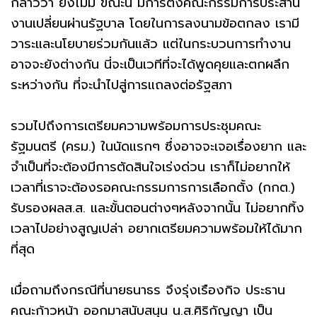
กล่าวว่า ยังไม่มี ขณะนี้ มีการตั้งคณะกรรมการประสาน
งานเปลี่ยนผ่านรัฐบาล โดยในการลงนามข้อตกลง เรามี
วาระและนโยบายร่วมกันแล้ว แต่ในกระบวนการทำงาน
อาจจะยังต่างกัน นี่จะเป็นเวทีที่จะได้พูดคุยและตกผลึก
ระหว่างกัน ที่จะนำไปสู่การแถลงต่อรัฐสภา
รวมไปถึงการเตรียมความพร้อมการประชุมคณะ
รัฐมนตรี (ครม.) ในนัดแรกๆ ซึ่งอาจจะเจอเรื่องยาก และ
จำเป็นที่จะต้องมีการตัดสินใจเร่งด่วน เราก็ไม่อยากให้
เวลาที่เราจะต้องรอคณะกรรมการการเลือกตั้ง (กกต.)
รับรองผลส.ส. และขั้นตอนต่างๆหลังจากนั้น ไม่อยากทิ้ง
เวลาไปอย่างสูญเปล่า อยากเตรียมความพร้อมให้ได้มาก
ที่สุด
เมื่อถามถึงกรณีที่นายธนาธร จึงรุ่งเรืองกิจ ประธาน
คณะก้าวหน้า ออกมาสนับสนุน น.ส.ศิริกัญญา เป็น