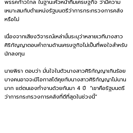
พรรคก้าวไกล ในฐานะหัวหน้าทีมเศรษฐกิจ ว่ามีความ
เหมาะสมกับตำแหน่งรัฐมนตรีว่าการกระทรวงการคลัง
หรือไม่
เนื่องจากเสียงวิจารณ์เหล่านั้นระบุว่าหลายเวทีนางสาว
ศิริกัญญาตอบคำถามด้านเศรษฐกิจไม่เป็นที่พอใจสำหรับ
นักลงทุน
นายพิธา ตอบว่า มั่นใจในตัวนางสาวศิริกัญญาเกินร้อย
บางคนอาจจะมีโอกาสได้คุยกับนางสาวศิริกัญญาไม่นาน
มาก แต่ตนเองทำงานด้วยกันมา 4 ปี “เขาคือรัฐมนตรี
ว่าการกระทรวงการคลังที่ดีที่สุดในช่วงนี้”