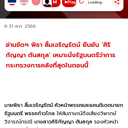
Play
Loading...
31 พ.ค. 2566
อ่านชัดๆ พิธา ลิ้มเจริญรัตน์ ยืนยัน ‘ศิริ
กัญญา ตันสกุล’ เหมาะนั่งรัฐมนตรีว่าการ
กระทรวงการคลังที่สุดในตอนนี้
นายพิธา ลิ้มเจริญรัตน์ หัวหน้าพรรคและแคนดิเดตนายก
รัฐมนตรี พรรคก้าวไกล
ให้สัมภาษณ์ถึงเสียงวิพากษ์
วิจารณ์กรณี
นางสาวศิริกัญญา ตันสกุล
รองหัวหน้า