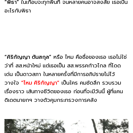
“พิธา”
ในเกือบจะทุกพื้นที่ จนหลายคนอาจสงสัย เธอเป็น
อะไรกับพิธา
“ศิริกัญญา ตันสกุล”
หรือ ไหม คือชื่อของเธอ เธอไม่ใช่
ว่าที่ สส.หน้าใหม่ แต่เธอเป็น สส.พรรคก้าวไกล ที่โดด
เด่น เป็นดาวสภา ในหลายครั้งที่มีการอภิปรายไม่ไว้
วางใจ
“ไหม ศิริกัญญา”
เป็นใคร คมชัดลึก รวบรวม
เรื่องราว เส้นทางชีวิตของเธอ ก่อนที่จะมีวันนี้ ผู้ที่แคน
ดิเดตนายกฯ วางตัวคุมกระทรวงการคลัง