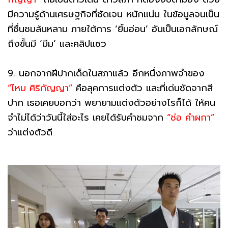
มีความรู้ด้านเศรษฐกิจที่ชัดเจน หนักแน่น ในข้อมูลจนเป็น
ที่ชื่นชมล้นหลาม ภายใต้การ ‘ยิ้มอ่อน’ อันเป็นเอกลักษณ์
ถึงขั้นมี ‘มีม’ และคลิปแซว
9. นอกจากฝีปากเด็ดในสภาแล้ว อีกหนึ่งภาพจำของ
“ไหม ศิริกัญญา”
คือลุคการแต่งตัว และที่เด่นชัดจากสี
ปาก เธอเคยบอกว่า พยายามแต่งตัวอย่างไรก็ได้ ให้คน
จำไม่ได้ว่าวันนี้ใส่อะไร เคยได้รับคำชมจาก
“ช่อ คำผกา”
ว่าแต่งตัวดี