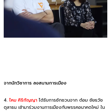
จากนักวิชาการ ลงสนามการเมือง
4.
ไหม ศิริกัญญา
ได้รับการชักชวนจาก ต๋อม ชัยธวัช
ตุลาธน เข้ามาร่วมงานการเมืองกับพรรคอนาคตใหม่ ใน