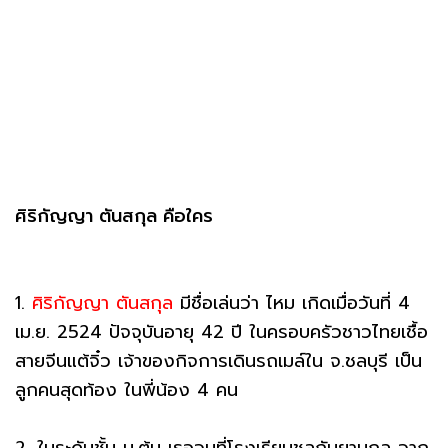
ศิริกัญญา ตันสกุล คือใคร
1.
ศิริกัญญา ตันสกุล
มีชื่อเล่นว่า ไหม เกิดเมื่อวันที่ 4
เม.ย. 2524 ปัจจุบันอายุ 42 ปี ในครอบครัวชาวไทยเชื้อ
สายจีนแต้จิ๋ว เจ้าของกิจการเดินรถเมล์ใน จ.ชลบุรี เป็น
ลูกคนสุดท้อง ในพี่น้อง 4 คน