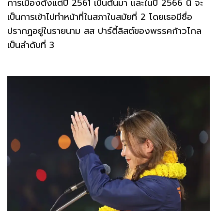
การเมืองตั้งแต่ปี 2561 เป็นต้นมา และในปี 2566 นี้ จะ
เป็นการเข้าไปทำหน้าที่ในสภาในสมัยที่ 2 โดยเธอมีชื่อ
ปรากฏอยู่ในรายนาม สส ปาร์ตี้ลิสต์ของพรรคก้าวไกล
เป็นลำดับที่ 3