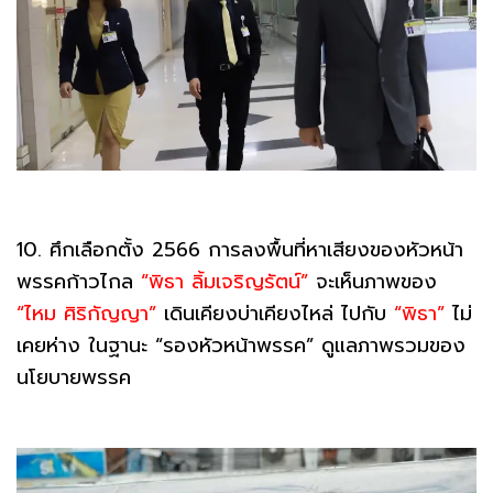
10. ศึกเลือกตั้ง 2566 การลงพื้นที่หาเสียงของหัวหน้า
พรรคก้าวไกล
“พิธา ลิ้มเจริญรัตน์”
จะเห็นภาพของ
“ไหม ศิริกัญญา”
เดินเคียงบ่าเคียงไหล่ ไปกับ
“พิธา”
ไม่
เคยห่าง ในฐานะ “รองหัวหน้าพรรค” ดูแลภาพรวมของ
นโยบายพรรค