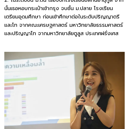
2. ในระดับชั้น ม.ต้น เธอจบที่โรงเรียนชลกันยานุกูล จาก
นั้นเธอหอบกระเป๋าเข้ากรุง จบชั้น ม.ปลาย โรงเรียน
เตรียมอุดมศึกษา ก่อนเข้าศึกษาต่อในระดับปริญญาตรี
และโท จากคณะเศรษฐศาสตร์ มหาวิทยาลัยธรรมศาสตร์
และปริญญาโท จากมหาวิทยาลัยตูลูส ประเทศฝรั่งเศส