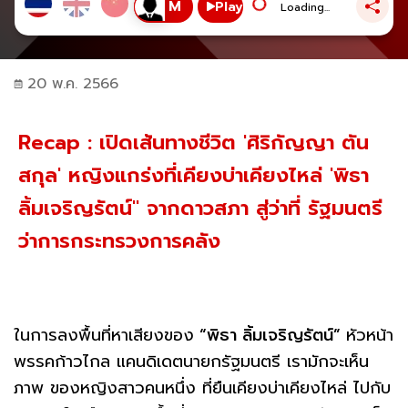
Play
Loading...
20 พ.ค. 2566
Recap : เปิดเส้นทางชีวิต 'ศิริกัญญา ตัน
สกุล' หญิงแกร่งที่เคียงบ่าเคียงไหล่ 'พิธา
ลิ้มเจริญรัตน์" จากดาวสภา สู่ว่าที่ รัฐมนตรี
ว่าการกระทรวงการคลัง
ในการลงพื้นที่หาเสียงของ
“พิธา ลิ้มเจริญรัตน์”
หัวหน้า
พรรคก้าวไกล แคนดิเดตนายกรัฐมนตรี เรามักจะเห็น
ภาพ ของหญิงสาวคนหนึ่ง ที่ยืนเคียงบ่าเคียงไหล่ ไปกับ