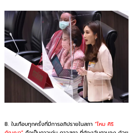
8. ในเกือบทุกครั้งที่มีการอภิปรายในสภา
“ไหม ศิริ
กัญญา”
ถือเป็นดาวเด่น ดาวสภา ที่ต้องจับตามอง ด้วย