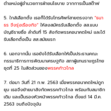
ตำแหน่งผู้อำนวยการฝ่ายนโยบาย จากการเป็นสต๊าฟ
5. ใกล้เลือกตั้ง เธอก็ได้รับโทรศัพท์สายตรงจาก
“ธนา
ธร จึงรุ่งเรืองกิจ”
ให้ลงสมัครรับเลือกตั้ง สส.แบบ
บัญชีรายชื่อ ลำดับที่ 15 สังกัดพรรคอนาคตใหม่ และได้
รับเลือกตั้งเป็น สส.สมัยแรก
6. นอกจากนั้น เธอยังได้รับเลือกให้เป็นประธานคณะ
กรรมาธิการการพัฒนาเศรษฐกิจ สภาผู้แทนราษฎรไทย
ชุดที่ 25 ในสัดส่วนของ
พรรคก้าวไกล
7. ต่อมา วันที่ 21 ก.พ. 2563 เมื่อพรรคอนาคตใหม่ถูก
ยุบ เธอจึงย้ายมาสังกัดพรรคก้าวไกล พร้อมกับสมาชิก
เดิม และเป็นรองหัวหน้าพรรคก้าวไกล ตั้งแต่ 14 มี.ค.
2563 จนถึงปัจจุบัน