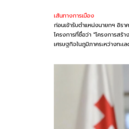
เส้นทางการเมือง
ก่อนเข้ารับตำแหน่งนายกฯ อิราค
โครงการที่ชื่อว่า "โครงการสร้า
เศรษฐกิจในภูมิภาคระหว่างทะเลด