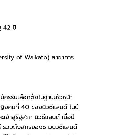
ุ 42 ปี
ersity of Waikato) สาขาการ
มัครรับเลือกตั้งในฐานะหัวหน้า
ญิงคนที่ 40 ของนิวซีแลนด์ ในปี
าสู่รัฐสภา นิวซีแลนด์ เมื่อปี
รี รวมถึงสิทธิของชาวนิวซีแลนด์