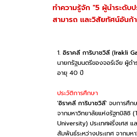
ทำความรู้จัก "5 ผู้นำระดั
สามารถ และวิสัยทัศน์อันก้
1.
อิราคลี การิบาชวิลี
(
Irakli G
นายกรัฐมนตรีของจอร์เจีย ผู้ดำร
อายุ 40 ปี
ประวัติการศึกษา
'อิราคลี การิบาชวิลี'
จบการศึกษา
จากมหาวิทยาลัยแห่งรัฐทบิลิซิ
University) ประเทศฝรั่งเศส 
สัมพันธ์ระหว่างประเทศ จากมหาว