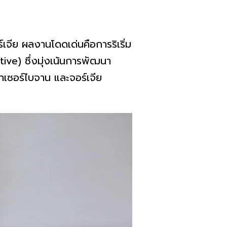
เจีย ผลงานโดดเด่นคือการริเริ่ม
tive) ซึ่งมุ่งเน้นการพัฒนา
าเซอร์ไบจาน และจอร์เจีย