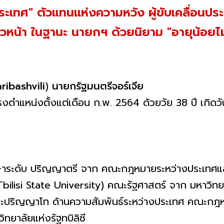
บประเทศ" ตัวแทนแห่งความหวัง ผู้ขับเคลื่อนป
าวหน้า ในฐานะ นายกฯ ด้วยนิยาม "อายุน้อยไม
aribashvili
)
นายกรัฐมนตรีจอร์เจีย
งตำแหน่งตั้งแต่เดือน ก.พ. 2564 ด้วยวัย 38 ปี เกิดวัน
ระดับ ปริญญาตรี จาก คณะกฎหมายระหว่างประเทศและ
 (Tbilisi State University) คณะรัฐศาสตร์ จาก มหาวิ
และปริญญาโท ด้านความสัมพันธ์ระหว่างประเทศ คณะกฎ
ิทยาลัยแห่งรัฐทบิลิซี