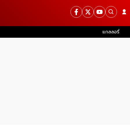
แกลลอรี่