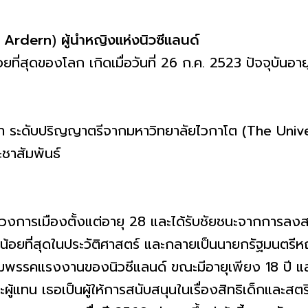
 Ardern
)
ผู้นำหญิงแห่งนิวซีแลนด์
ที่สุดของโลก เกิดเมื่อวันที่ 26 ก.ค. 2523 ปัจจุบันอาย
า ระดับปริญญาตรีจากมหาวิทยาลัยไวกาโต (The Univ
ชาสัมพันธ์
แวดวงการเมืองตั้งแต่อายุ 28 และได้รับชัยชนะจากการลงส
ุน้อยที่สุดในประวัติศาสตร์ และกลายเป็นนายกรัฐมนตรีห
วมพรรคแรงงานของนิวซีแลนด์ ขณะมีอายุเพียง 18 ปี และเข้
้แทน เธอเป็นผู้ให้การสนับสนุนในเรื่องสิทธิเด็กและสต