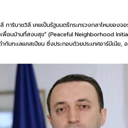
ลี การิบาชวิลี เคยเป็นรัฐมนตรีกระทรวงกลาโหมของจอร์
งเพื่อนบ้านที่สงบสุข" (Peaceful Neighborhood Initia
ำกับทะเลแคสเปียน ซึ่งประกอบด้วยประเทศอาร์มีเนีย, อ