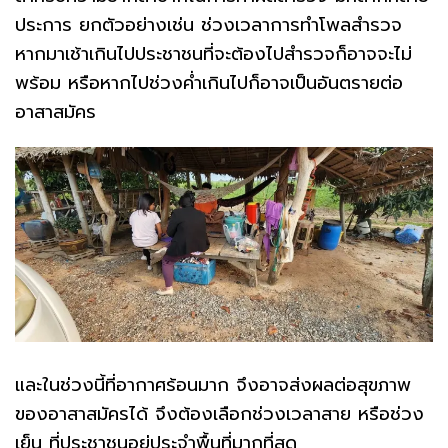
ประการ ยกตัวอย่างเช่น ช่วงเวลาการทำโพลสำรวจ
หากมาเช้าเกินไปประชาชนที่จะต้องไปสำรวจก็อาจจะไม่
พร้อม หรือหากไปช่วงค่ำเกินไปก็อาจเป็นอันตรายต่อ
อาสาสมัคร
และในช่วงนี้ที่อากาศร้อนมาก จึงอาจส่งผลต่อสุขภาพ
ของอาสาสมัครได้ จึงต้องเลือกช่วงเวลาสาย หรือช่วง
เย็น ที่ประชาชนอยู่ประจำพื้นที่มากที่สุด