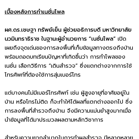
เบื้องหลังการทำเนชั่นโพล
ผศ.ดร.เชษฐา ทรัพย์เย็น ผู้ช่วยอธิการบดี มหาวิทยาลัย
นวมินทราธิราช ในฐานะผู้อำนวยการ “เนชั่นโพล”
เปิด
เผยถึงจุดเด่นของการลงพื้นที่เก็บข้อมูลทางตรงถึงบ้าน
พร้อมถอดบทเรียนปัญหาที่เกิดขึ้นว่า การทำโพลของ
เนชั่น เลือกวิธีการ “เดินสำรวจ” ซึ่งแตกต่างจากการใช้
โทรศัพท์ที่ต้องใช้การสุ่มเบอร์โทร
แต่บางคนไม่มีเบอร์โทรศัพท์ เช่น ผู้สูงอายุที่อาศัยอยู่ใน
บ้าน หรือโทรไม่ติด ก็จะทำให้ได้ผลที่แตกต่างออกไป ซึ่ง
การลงพื้นที่สำรวจถึงบ้าน จึงมีความแม่นยำสูงมากเมื่อ
นำข้อมูลที่ได้มาประมวลผลตามหลักวิชาการ
สำหรับความยากลำบากในการทำผลสำรวจ มีหลากหลาย