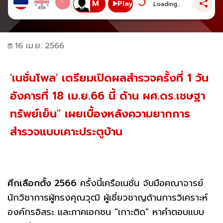
Play
Loading...
16 เม.ย. 2566
'เนชั่นโพล' เตรียมเปิดผลสำรวจครั้งที่ 1 วัน
อังคารที่ 18 เม.ย.66 นี้ ด้าน ผศ.ดร.เชษฐา
ทรัพย์เย็น" เผยเบื้องหลังความยากการ
สำรวจแบบเคาะประตูบ้าน
ศึกเลือกตั้ง 2566
ครั้งนี้เครือเนชั่น จับมือคณาจารย์
นักวิชาการผู้ทรงคุณวุฒิ ผู้เชี่ยวชาญด้านการวิเคราะห์
องค์กรอิสระ และภาคเอกชน "เกาะติด" หาคำตอบแบบ