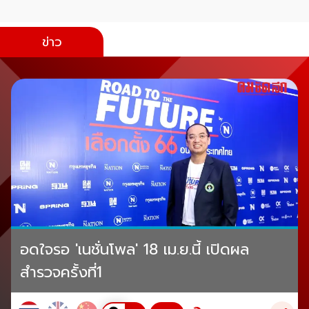
ข่าว
อดใจรอ 'เนชั่นโพล' 18 เม.ย.นี้ เปิดผล
สำรวจครั้งที่1