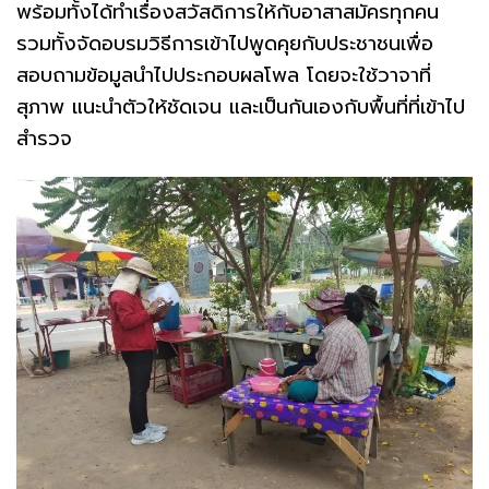
พร้อมทั้งได้ทำเรื่องสวัสดิการให้กับอาสาสมัครทุกคน
รวมทั้งจัดอบรมวิธีการเข้าไปพูดคุยกับประชาชนเพื่อ
สอบถามข้อมูลนำไปประกอบผลโพล โดยจะใช้วาจาที่
สุภาพ แนะนำตัวให้ชัดเจน และเป็นกันเองกับพื้นที่ที่เข้าไป
สำรวจ