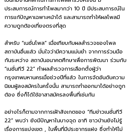
ประสบการณ์การทำโพลมากว่า 10 ปี มีประสบการณ์ใน
การแก้ปัญหาเฉพาะหน้าได้ และสามารถทำให้ผลโพลมี
ความถูกต้องเที่ยงตรงที่สุด
สำหรับ “เนชั่นโพล” เมื่อเทียบกับผลสำรวจของโพล
สถาบันอื่นแล้ว มั่นใจว่ามีความแม่นยำ จากการร่วมมือ
กันระหว่าง สถาบันอนาคตศึกษาเพื่อการพัฒนา ร่วมกับ
“เนชั่นทีวี 22” ทำผลสำรวจการเลือกตั้งผู้ว่า
กรุงเทพมหานครเมื่อช่วงปีที่แล้ว ในการจัดอันดับความ
นิยมผู้ลงสมัครในครั้งนั้น สามารถทำออกมาได้อย่างถูก
ต้อง ซึ่งก็ได้ใช้อาสาสมัครลงพื้นที่เช่นกัน
อย่างไรก็ตามจากการเฝ้าสังเกตของ “ทีมข่าวเนชั่นทีวี
22” พบว่า ยังมีปัญหาในบางจุด อาทิ ชาวบ้านยังไม่รู้
เรื่องการแบ่งเขต , ในพื้นที่มีประชากรแฝง ซึ่งทำให้ไม่