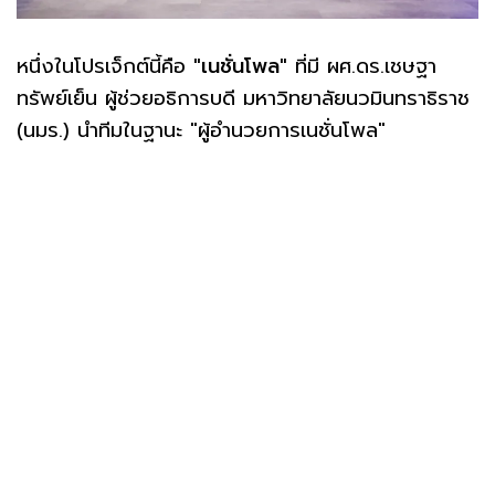
หนึ่งในโปรเจ็กต์นี้คือ
"เนชั่นโพล"
ที่มี ผศ.ดร.เชษฐา
ทรัพย์เย็น ผู้ช่วยอธิการบดี มหาวิทยาลัยนวมินทราธิราช
(นมร.) นำทีมในฐานะ "ผู้อำนวยการเนชั่นโพล"