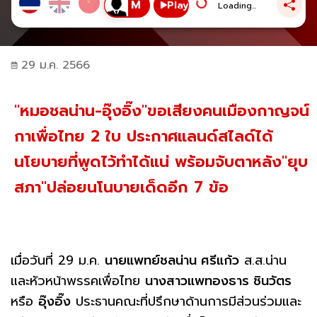
Play
Loading...
29 ม.ค. 2566
"หมอชลน่าน-อุ๊งอิ๊ง"ขอเสียงคนเมืองกาญจน์
กาเพื่อไทย 2 ใบ ประกาศแลนด์สไลด์ได้
นโยบายที่พูดไว้ทำได้แน่ พร้อมจับตาหลัง"ยุบ
สภา"ปล่อยนโนบายเด็ดอีก 7 ข้อ
เมื่อวันที่ 29 ม.ค.
นายแพทย์ชลน่าน ศรีแก้ว
ส.ส.น่าน
และหัวหน้าพรรคเพื่อไทย
นางสาวแพทองธาร ชินวัตร
หรือ
อุ๊งอิ๊ง
ประธานคณะที่ปรึกษาด้านการมีส่วนร่วมและ