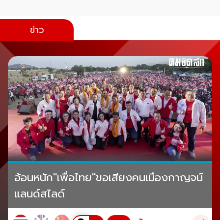
ข่าว
อ้อนหนัก"เพื่อไทย"ขอเสียงคนเมืองกาญจน์
แลนด์สไลด์