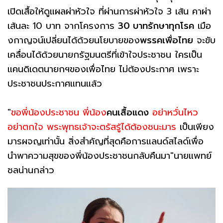
เปิดเสื้อให้ดูแผลผ่าหัวใจ ที่ผ่านการผ่าหัวใจ 3 เส้น คาผ่า
เส้นละ 10 บาท จากโครงการ
30 บาทรักษาทุกโรค
เมือ
งกาญจน์เปลี่ยนได้ด้วยนโยบายของ
พรรคเพื่อไทย
จะขับ
เคลื่อนได้ด้วยนายกรัฐมนตรีที่เข้าใจประชาชน ใครเป็น
แคนดิเดตนายกฯของเพื่อไทย ไม่ต้องประกาศ เพราะ
ประชาชนประกาศแทนแล้ว
"
ขอพี่น้องประชาชน พี่น้อง
คนเสื้อแดง
อย่าหวั่นไหว
อย่าตกใจ พระพุทธเจ้าจะตรัสรู้ได้ต้องชนะมาร
เป็นเพียง
มารผจญเท่านั้น สิ่งสำคัญที่สุดคือการแลนด์สไลด์เพื่อ
นำพาความสุขของพี่น้องประชาชนกลับคืนมา"นายแพทย์
ชลน่านกล่าว