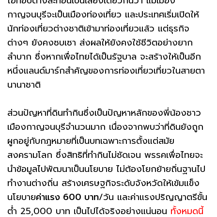
โอทอปต่างสะท้อนเป็นเสียงเดียวกันว่า แม้เมือง
กาญจนบุรีจะเป็นเมืองท่องเที่ยว และประเทศเริ่มเปิดให้
นักท่องเที่ยวต่างชาติเข้ามาท่องเที่ยวแล้ว แต่ธุรกิจ
ต่างๆ ยังคงซบเซา ส่งผลให้ยังคงใช้ชีวิตอย่างยาก
ลำบาก ซึ่งหากเพื่อไทยได้เป็นรัฐบาล จะสร้างให้เป็นอีก
หนึ่งแลนด์มาร์กสำคัญของการท่องเที่ยวเที่ยวในสายตา
นานาชาติ
ส่วนปัญหาที่ดินทำกินซึ่งเป็นปัญหาหลักของพี่น้องชาว
เมืองกาญจนบุรีจำนวนมาก เนื่องจากพบว่าที่ดินยังถูก
ผูกอยู่กับกฎหมายที่เป็นบทเฉพาะการตั้งแต่สมัย
สงครามโลก ซึ่งสิทธิที่ทำกินไม่ชัดเจน พรรคเพื่อไทยจะ
นำข้อมูลไปพัฒนาเป็นนโยบาย ไม่ต้องโยกย้ายถิ่นฐานไป
ทำงานต่างถิ่น สร้างเศรษฐกิจระดับจังหวัดให้เข้มแข็ง
นโยบาย
ค่าแรง 600 บาท
/วัน และค่าแรงปริญญาตรีขั้น
ต่ำ 25,000 บาท เป็นไปได้จริงอย่างแน่นอน
ทั้งหมดนี้