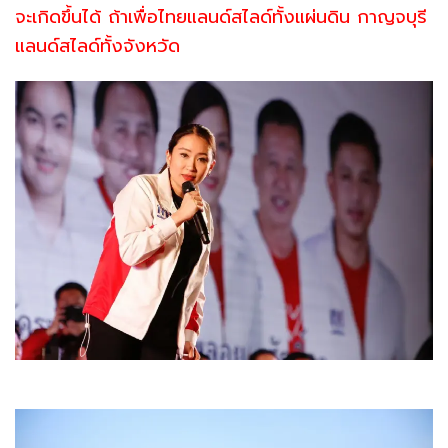
จะเกิดขึ้นได้ ถ้าเพื่อไทยแลนด์สไลด์ทั้งแผ่นดิน กาญจบุรี
แลนด์สไลด์ทั้งจังหวัด