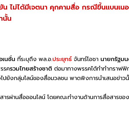
ไม่ได้มีเจตนา คุกคามสื่อ กรณีขึ้นแบนเนอร์ 
านั้น
อเนชั่น
ที่ระบุถึง พล.อ.
ประยุทธ์
จันทร์โอชา
นายกรัฐมน
พรรค
รวมไทยสร้างชาติ
ต่อมาทางพรรคได้ทำทำกราฟฟิกแ
ปยังกลุ่มไลน์ของสื่อมวลชน พาดพิงการนำเสนอข่าวนั
ารผ่านสื่อออนไลน์ โดยคณะทำงานด้านการสื่อสารของพร