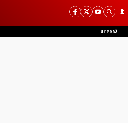
แกลลอรี่