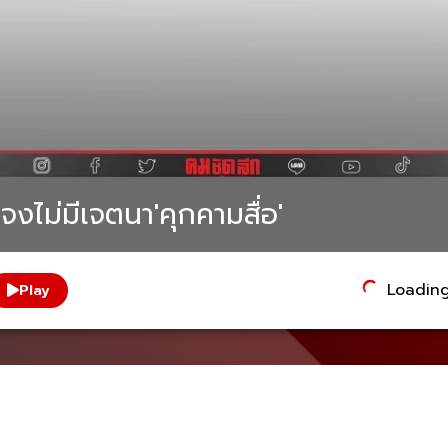
งไม่มีเจตนา'คุกคามสื่อ'
Loading.
Play