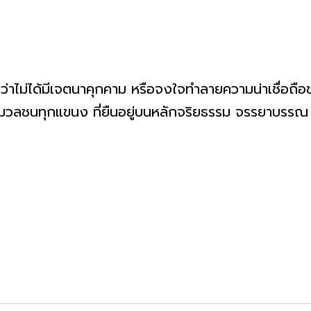
่าไม่ได้มีเจตนาคุกคาม หรือจงใจทำลายความน่าเชื่อถือ
ารมวลชนทุกแขนง ที่ยืนอยู่บนหลักจริยธรรม จรรยาบรร