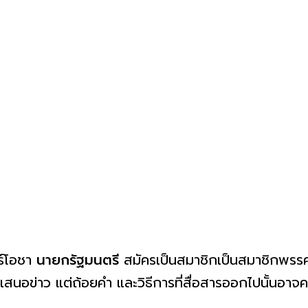
ร์โอชา
นายกรัฐมนตรี
สมัครเป็นสมาชิกเป็นสมาชิกพรร
รเสนอข่าว แต่ถ้อยคำ และวิธีการที่สื่อสารออกไปนั้นอาจค