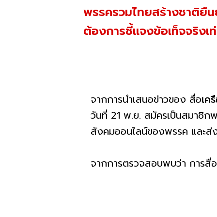
พรรครวมไทยสร้างชาติยืนยัน 
ต้องการชี้แจงข้อเท็จจริงเท่
จากการนำเสนอข่าวของ สื่อ
เครื
วันที่ 21 พ.ย. สมัครเป็นสมาชิก
สังคมออนไลน์ของพรรค และส่งไ
จากการตรวจสอบพบว่า การสื่อส