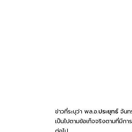
ข่าวที่ระบุว่า พล.อ.
ประยุทธ์
จันท
เป็นไปตามข้อเท็จจริงตามที่มีกา
ต่อไป