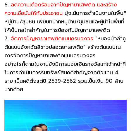
6.
ลดความเดือดร้อนจากปัญหายาเสพติด และสร้าง
ความเชื่อมั่นให้กับประชาชน
มุ่งเน้นการดำเนินงานในพื้นที่
หมู่บ้าน/ชุมชน เพิ่มบทบาทหมู่บ้าน/ชุมชนและผู้นำในพื้นที่
ให้เป็นกลไกสำคัญในการป้องกันปัญหายาเสพติด
7.
จัดการปัญหายาเสพติดแบบครบวงจร
"หนองบัวลำภู
ต้นแบบจังหวัดสีขาวปลอดยาเสพติด" สร้างต้นแบบใน
การจัดการปัญหายาเสพติดแบบครบวงจร
อย่างไรก็ตามในงานยังมีการมอบเงินรางวัลแก่เจ้าหน้าที่
ในการดำเนินการริบทรัพย์สินคดีสำคัญจากตัวแทน 4
ราย เป็นคดีตั้งแต่ปี 2539-2562 รวมเป็นเงิน 90 ล้าน
บาทด้วย