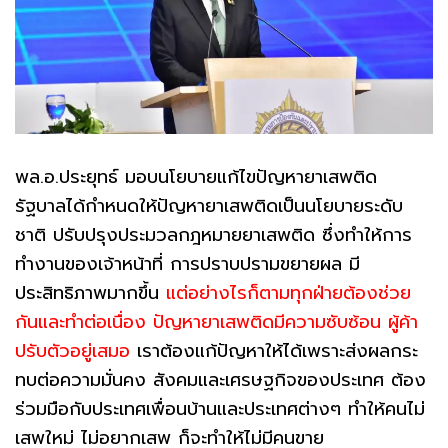
พล.อ.ประยุทธ์ มอบนโยบายแก้ไขปัญหายาเสพติด
รัฐบาลได้กำหนดให้ปัญหายาเสพติดเป็นนโยบายระดับ
ชาติ ปรับปรุงประมวลกฎหมายยาเสพติด ซึ่งทำให้การ
ทำงานของเจ้าหน้าที่ การปราบปรามขยายผล มี
ประสิทธิภาพมากขึ้น
แต่อย่างไรก็ตามทุกฝ่ายต้องช่วย
กันและทำต่อเนื่อง ปัญหายาเสพติดมีความซับซ้อน ผู้ค้า
ปรับตัวอยู่เสมอ
เราต้องแก้ปัญหาให้ได้เพราะส่งผลกระ
ทบต่อความมั่นคง สังคมและเศรษฐกิจของประเทศ ต้อง
ร่วมมือกับประเทศเพื่อนบ้านและประเทศต่างๆ ทำให้คนไม่
เสพใหม่ ไม่อยากเสพ ก็จะทำให้ไม่มีคนขาย