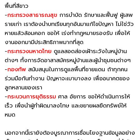
พื้นที่สีขาว
-
กระทรวงสาธารณสุข
การบำบัด รักษาและฟื้นฟู ผู้เสพ
รายเก่า เราต้องนำบทเรียนทุกอันมาแก้ไขปัญหา ไม่ใช่วัว
หายแล้วล้อมคอก ขอให้ เร่งทำกฎหมายรองรับ เพื่อให้
งานออกมามีประสิทธิภาพมากที่สุด
-
กระทรวงมหาดไทย
ดูแลสอดส่องเฝ้าระวังในหมู่บ้าน
ต่างๆ ทั้งการจัดอาสาสมัครหมู่บ้านและผู้นำชุมชนต่างๆ
-
กองทัพ
สนับสนุนในการดูแลพื้นที่ชายแดน ถ้าทุกคน
ร่วมมือกันทำงาน ปัญหาจะเบาบางลง เพื่ออนาคตของ
ลูกหลานของเรา
-
กระบวนการยุติธรรม
ศาล อัยการ ขอให้ดำเนินการให้
เร็ว เพื่อนำผู้ทำผิดมาลงโทษ และขยายผลยึดทรัพย์ให้
หมด
นอกจากนี้เรายังต้องบูรณาการเชื่อมโยงฐานข้อมูลอย่าง