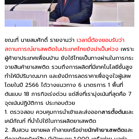
ขณะที่ นายสมศักดิ์ รายงานว่า
เวลานี้ต้องยอมรับว่า
สถานการณ์ยาเสพติดในประเทศไทยยังน่าเป็นห่วง
เพราะ
ผู้ค้ายาประเทศเพื่อนบ้าน ยังใช้ไทยเป็นทางผ่านในการกระ
จายสินค้ายาเสพติด รวมถึงการผลิตที่มีเทคโนโลยีชั้นสูง
ทำให้มีปริมาณมาก และยังมีการลดราคาเพื่อจูงใจผู้เสพ
โดยในปี 2566 ได้วางแนวทาง 6 มาตรการ 1 พื้นที่
ต้นแบบ 18 ภารกิจเร่งด่วน แต่สิ่งที่เรามุ่งเน้นที่สุดคือ 7
จุดเน้นปฏิบัติการ ประกอบด้วย
1. ตรวจสอบ ควบคุมการนำเข้าและส่งออก
สารตั้งต้น
และ
เคมีภัณฑ์ ที่นำไปใช้ในการผลิตยาเสพติด
2. สืบสวน ขยายผล ทำลายเครือข่าย
นักค้ายาเสพติด
และ
ยึดอายัดทรัพย์สิน มีเป้าหมาย 1,000 เครือข่าย มูลค่า