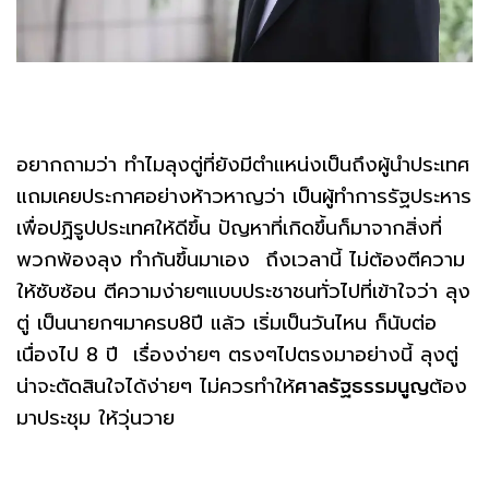
อยากถามว่า ทำไมลุงตู่ที่ยังมีตำแหน่งเป็นถึงผู้นำประเทศ
แถมเคยประกาศอย่างห้าวหาญว่า เป็นผู้ทำการรัฐประหาร
เพื่อปฏิรูปประเทศให้ดีขึ้น ปัญหาที่เกิดขึ้นก็มาจากสิ่งที่
พวกพ้องลุง ทำกันขึ้นมาเอง ถึงเวลานี้ ไม่ต้องตีความ
ให้ซับซ้อน ตีความง่ายๆแบบประชาชนทั่วไปที่เข้าใจว่า ลุง
ตู่ เป็นนายกฯมาครบ8ปี แล้ว เริ่มเป็นวันไหน ก็นับต่อ
เนื่องไป 8 ปี เรื่องง่ายๆ ตรงๆไปตรงมาอย่างนี้ ลุงตู่
น่าจะตัดสินใจได้ง่ายๆ ไม่ควรทำให้
ศาลรัฐธรรมนูญ
ต้อง
มาประชุม ให้วุ่นวาย