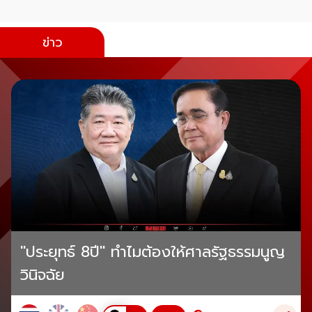
ข่าว
"ประยุทธ์ 8ปี" ทำไมต้องให้ศาลรัฐธรรมนูญ
วินิจฉัย