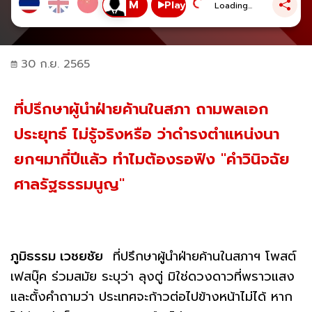
Play
Loading...
30 ก.ย. 2565
ที่ปรึกษาผู้นำฝ่ายค้านในสภา ถามพลเอก
ประยุทธ์ ไม่รู้จริงหรือ ว่าดำรงตำแหน่งนา
ยกฯมากี่ปีแล้ว ทำไมต้องรอฟัง "คำวินิจฉัย
ศาลรัฐธรรมนูญ"
ภูมิธรรม เวชยชัย
ที่ปรึกษาผู้นำฝ่ายค้านในสภาฯ โพสต์
เฟสบุ๊ค ร่วมสมัย ระบุว่า ลุงตู่ มิใช่ดวงดาวที่พราวแสง
และตั้งคำถามว่า ประเทศจะก้าวต่อไปข้างหน้าไม่ได้ หาก