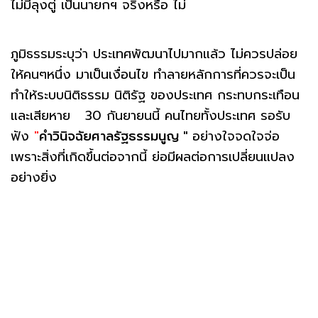
ไม่มีลุงตู่ เป็นนายกฯ จริงหรือ ไม่
ภูมิธรรมระบุว่า ประเทศพัฒนาไปมากแล้ว ไม่ควรปล่อย
ให้คนๆหนึ่ง มาเป็นเงื่อนไข ทำลายหลักการที่ควรจะเป็น
ทำให้ระบบนิติธรรม นิติรัฐ ของประเทศ กระทบกระเทือน
และเสียหาย 30 กันยายนนี้ คนไทยทั้งประเทศ รอรับ
ฟัง
"
คำวินิจฉัยศาลรัฐธรรมนูญ "
อย่างใจจดใจจ่อ
เพราะสิ่งที่เกิดขึ้นต่อจากนี้ ย่อมีผลต่อการเปลี่ยนแปลง
อย่างยิ่ง