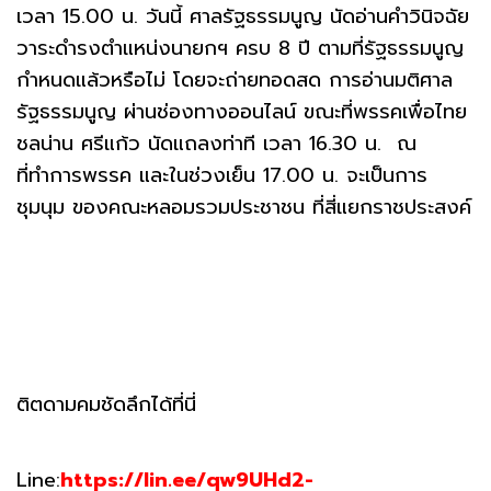
เวลา 15.00 น. วันนี้ ศาลรัฐธรรมนูญ นัดอ่านคำวินิจฉัย
วาระดำรงตำแหน่งนายกฯ ครบ 8 ปี ตามที่รัฐธรรมนูญ
กำหนดแล้วหรือไม่ โดยจะถ่ายทอดสด การอ่านมติศาล
รัฐธรรมนูญ ผ่านช่องทางออนไลน์ ขณะที่พรรคเพื่อไทย
ชลน่าน ศรีแก้ว นัดแถลงท่าที เวลา 16.30 น. ณ
ที่ทำการพรรค และในช่วงเย็น 17.00 น. จะเป็นการ
ชุมนุม ของคณะหลอมรวมประชาชน ที่สี่แยกราชประสงค์
ติตดามคมชัดลึกได้ที่นี่
Line:
https://lin.ee/qw9UHd2-