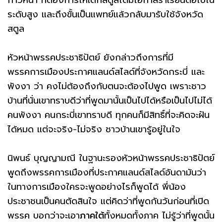
ก้าวหน้า ที่ต้องการให้เด็กสตูลได้มีโอกาสร่ำเรียนต่อไปใน
ระดับสูง และถึงขั้นเป็นแพทย์แล้วกลับมารับใช้จังหวัด
สตูล
หัวหน้าพรรคประชาธิปัตย์ ยังกล่าวถึงการที่มี
พรรคการเมืองประกาศแลนด์สไลด์ที่จังหวัดกระบี่ และ
พังงา ว่า คงไม่ต้องถึงกับตนจะต้องไปพูด เพราะชาว
บ้านที่นั่นเขาทราบดีว่าที่พูดมานั้นเป็นไปได้หรือเป็นไปไม่ได้
คนพังงา คนกระบี่เขาทราบดี ทุกคนก็มีสิทธิ์ที่จะคิดจะฝัน
ได้หมด แต่จะจริง-ไม่จริง ชาวบ้านเขารู้อยู่ในใจ
นิพนธ์ บุญญามณี ในฐานะรองหัวหน้าพรรคประชาธิปัตย์
พูดถึงพรรคการเมืองที่ประกาศแลนด์สไลด์อันดามันว่า
ในทางการเมืองใครจะพูดอย่างไรก็พูดได้ พี่น้อง
ประชาชนเป็นคนตัดสินใจ แต่คิดว่าที่พูดกันวันก่อนที่เปิด
พรรค บอกว่าจะเอา
ภาคใต้
ทั้งหมดทั้งภาค ไม่รู้ว่าที่พูดนั้น