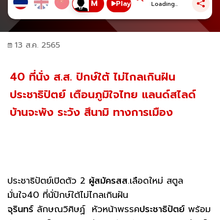
Play
Loading...
13 ส.ค. 2565
40 ที่นั่ง ส.ส. ปักษ์ใต้ ไม่ไกลเกินฝัน
ประชาธิปัตย์ เตือนภูมิใจไทย แลนด์สไลด์
บ้านจะพัง ระวัง สึนามิ ทางการเมือง
ประชาธิปัตย์เปิดตัว 2
ผู้สมัครสส
.เลือดใหม่ สตูล
มั่นใจ40 ที่นั่ปักษ์ใต้ไม่ไกลเกินฝัน
จุรินทร์
ลักษณวิศิษฏ์ หัวหน้าพรรค
ประชาธิปัตย์
พร้อม