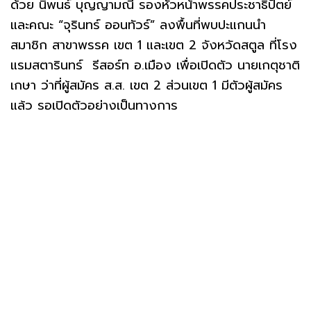
ด้วย นิพนธ์ บุญญามณี รองหัวหน้าพรรคประชาธิปัตย์
และคณะ “จุรินทร์ ออนทัวร์” ลงพื้นที่พบปะแกนนำ
สมาชิก สาขาพรรค เขต 1 และเขต 2 จังหวัดสตูล ที่โรง
แรมสตารินทร์ รีสอร์ท อ.เมือง เพื่อเปิดตัว นายเกตุชาติ
เกษา ว่าที่ผู้สมัคร ส.ส. เขต 2 ส่วนเขต 1 มีตัวผู้สมัคร
แล้ว รอเปิดตัวอย่างเป็นทางการ