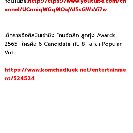
YouTube:
http://ttps://www.youtube.com/ch
annel/UCnniqWGq9lOqYd5sGWxVi7w
เช็กรายชื่อศิลปินเข้าชิง "คมชัดลึก ลูกทุ่ง Awards
2565" ใครคือ 6 Candidate กับ 8 สาขา Popular
Vote
https://www.komchadluek.net/entertainme
nt/524524