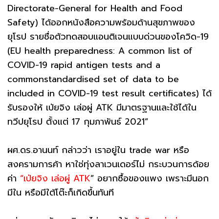
Directorate-General for Health and Food
Safety) ได้ออกหนังสือความพร้อมด้านสุขภาพของ
ยุโรป รายชื่อตัวทดสอบแอนติเจนแบบด่วนของโควิด-19
(EU health preparedness: A common list of
COVID-19 rapid antigen tests and a
commonstandardised set of data to be
included in COVID-19 test result certificates) ได้
รับรองให้ เป่ยจิง เล่อผู่ ATK มีมาตรฐานและใช้ได้ใน
ทวีปยุโรป ตั้งแต่ 17 กุมภาพันธ์ 2021”
ผศ.ดร.อานนท์ กล่าวว่า เราอยู่ใน trade war หรือ
สงครามการค้า หาใช่ทุ่งลาเวนเดอร์ไม่ กระบวนการด้อย
ค่า
“เป่ยจิง เล่อผู่ ATK
” อยากซื้อของแพง เพราะมีนอก
มีใน หรือมีใต้โต๊ะก็เกิดขึ้นทันที