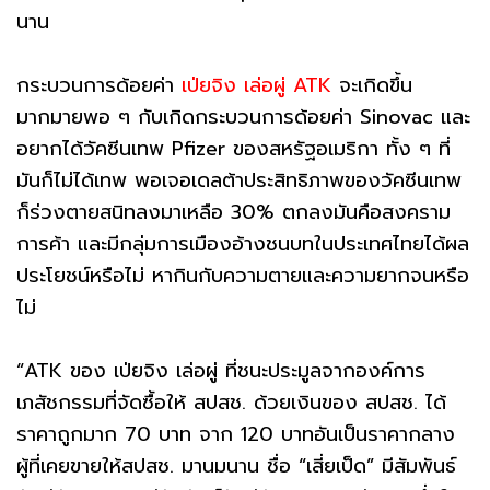
นาน
กระบวนการด้อยค่า
เป่ยจิง เล่อผู่ ATK
จะเกิดขึ้น
มากมายพอ ๆ กับเกิดกระบวนการด้อยค่า Sinovac และ
อยากได้วัคซีนเทพ Pfizer ของสหรัฐอเมริกา ทั้ง ๆ ที่
มันก็ไม่ได้เทพ พอเจอเดลต้าประสิทธิภาพของวัคซีนเทพ
ก็ร่วงตายสนิทลงมาเหลือ 30% ตกลงมันคือสงคราม
การค้า และมีกลุ่มการเมืองอ้างชนบทในประเทศไทยได้ผล
ประโยชน์หรือไม่ หากินกับความตายและความยากจนหรือ
ไม่
“ATK ของ เป่ยจิง เล่อผู่ ที่ชนะประมูลจากองค์การ
เภสัชกรรมที่จัดซื้อให้ สปสช. ด้วยเงินของ สปสช. ได้
ราคาถูกมาก 70 บาท จาก 120 บาทอันเป็นราคากลาง
ผู้ที่เคยขายให้สปสช. มานมนาน ชื่อ “เสี่ยเป็ด” มีสัมพันธ์