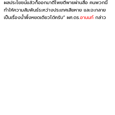
ผลประโยชน์แล้วก็ออกมาตีโพยตีพายผ่านสื่อ คนพวกนี้
ทำให้ความสัมพันธ์ระหว่างประเทศเสียหาย และจะกลาย
เป็นเรื่องน้ำผึ้งหยดเดียวได้ครับ” ผศ.ดร.
อานนท์
กล่าว