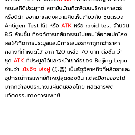
คณะสถิติประยุกต์ สถาบันบัณฑิตพัฒนบริหารศาสตร์
หรือนิด้า ออกมาแสดงความคิดเห็นเกี่ยวกับ ชุดตรวจ
Antigen Test Kit หรือ
ATK
หรือ rapid test จำนวน
8.5 ล้านชิ้น ที่องค์การเภสัชกรรมไม่ยอม"ล็อคสเปค"ส่ง
ผลให้เกิดการประมูลและมีการเสนอราคาถูกกว่าราคา
กลางที่กำหนดไว้ จาก 120 เหลือ 70 บาท ต่อชิ้น ว่า
ชุด
ATK
ที่ประมูลได้และจะนำเข้าคือของ Beijing Lepu
อ่านว่า
เป่ยจิง เล่อผู่
(乐普) เป็นรัฐวิสาหกิจที่ผลิตยาและ
อุปกรณ์การแพทย์ที่ใหญ่สุดของจีน แต่ละปีขายของได้
มากกว่างบประมาณแผ่นดินของไทย ผลิตสารพัด
นวัตกรรมทางการแพทย์