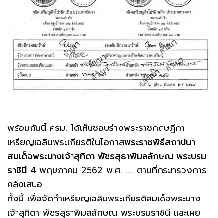
พร้อมกันนี้ ครม. ได้เห็นชอบร่างพระราชกฤษฎีกา
เหรียญเฉลิมพระเกียรติในโอกาส
พระราชพิธีสถาปนา
สมเด็จพระนางเจ้าสุทิดา พัชรสุธาพิมลลักษณ พระบรม
ราชินี
4 พฤษภาคม 2562 พ.ศ. .... ตามที่กระทรวงการ
คลังเสนอ
ทั้งนี้ เพื่อจัดทำเหรียญเฉลิมพระเกียรติสมเด็จพระนาง
เจ้าสุทิดา พัชรสุธาพิมลลักษณ พระบรมราชินี และเผย