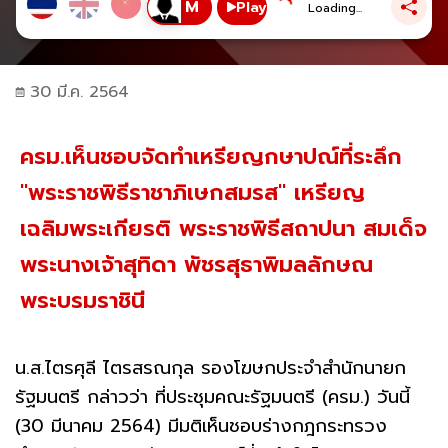
Play
Loading...
30 มี.ค. 2564
ครม.เห็นชอบจัดทำเหรียญกษาปณ์ที่ระลึก
"พระราชพิธีราชาภิเษกสมรส" เหรียญ
เฉลิมพระเกียรติ พระราชพิธีสถาปนา สมเด็จ
พระนางเจ้าสุทิดา พัชรสุธาพิมลลักษณ
พระบรมราชินี
น.ส.ไตรศุลี ไตรสรณกุล รองโฆษกประจำสำนักนายก
รัฐมนตรี กล่าวว่า ที่ประชุมคณะรัฐมนตรี (ครม.) วันนี้
(30 มีนาคม 2564) มีมติเห็นชอบร่างกฎกระทรวง