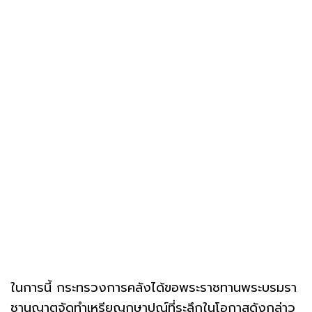
ในการนี้ กระทรวงการคลังได้ขอพระราชทานพระบรมรา
ชานุญาตจัดทำเหรียญกษาปณ์ที่ระลึกในโอกาสดังกล่าว