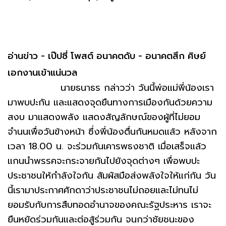
อ่านข่าว - เป๊ปซี่ โพสต์ อนาคตดับ - อนาคตสึก ศิษย์
เอกงานเข้าแน่นวล
นายธนาธร กล่าวว่า วันนี้พ่อแม่พี่น้องเรา
มาพบปะกัน และแสดงจุดยืนทางการเมืองกันด้วยความ
สงบ มาแสดงพลัง แสดงสัญลักษณ์ของผู้ที่ไม่ยอม
จำนนเพื่อวันข้างหน้า ซึ่งพี่น้องตื่นกันหมดแล้ว หลังจาก
เวลา 18.00 น. จะร่วมกันเคารพธงชาติ เมื่อเสร็จแล้ว
แกนนำพรรคจะกระจายกันไปยังจุดต่างๆ เพื่อพบปะ
ประชาชนให้กำลังใจกัน สัมผัสมือส่งพลังใจให้แก่กัน วัน
นี้เรามาประกาศศักดาว่าประชาชนไม่ถอยและไม่ทนไม่
ยอมรับกับการสืบทอดอำนาจของคณะรัฐประหาร เราจะ
ยืนหยัดร่วมกันและต่อสู้ร่วมกัน จนกว่าชัยชนะของ