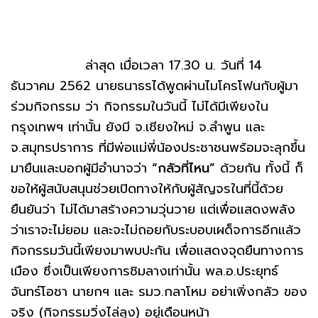
ล่าสุด เมื่อเวลา 17.30 น. วันที่ 14
ธันวาคม 2562 นายธนาธรได้พูดผ่านไมโครโฟนกับผู้มา
ร่วมกิจกรรม ว่า กิจกรรมในวันนี้ ไม่ได้มีเพียงใน
กรุงเทพฯ เท่านั้น ยังมี จ.เชียงใหม่ จ.ลำพูน และ
จ.สมุทรปราการ ที่มีพ่อแม่พี่น้องประชาชนพร้อมจะลุกขึ้น
มายืนและบอกผู้มีอำนาจว่า
“กลัวที่ไหน”
ด้วยกัน ทั้งนี้ ก็
ขอให้ผู้สนับสนุนช่วยเปิดทางให้กับผู้สัญจรในที่นี้ด้วย
ยืนยันว่า ไม่ได้มาสร้างความวุ่นวาย แต่เพื่อแสดงพลัง
ว่าเราจะไม่ยอม และจะไม่ถอยกับระบอบเผด็จการอีกแล้ว
กิจกรรมวันนี้เพียงมาพบปะกัน เพื่อแสดงจุดยืนทางการ
เมือง ซึ่งเป็นเพียงการชิมลางเท่านั้น พล.อ.ประยุทธ์
จันทร์โอชา นายกฯ และ รมว.กลาโหม อย่าเพิ่งกลัว ของ
จริง (กิจกรรมวิ่งไล่ลุง) อยู่เดือนหน้า