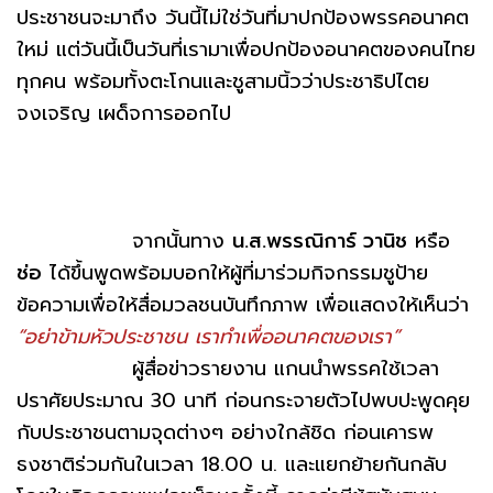
ประชาชนจะมาถึง วันนี้ไม่ใช่วันที่มาปกป้องพรรคอนาคต
ใหม่ แต่วันนี้เป็นวันที่เรามาเพื่อปกป้องอนาคตของคนไทย
ทุกคน พร้อมทั้งตะโกนและชูสามนิ้วว่าประชาธิปไตย
จงเจริญ เผด็จการออกไป
จากนั้นทาง
น.ส.พรรณิการ์ วานิช
หรือ
ช่อ
ได้ขึ้นพูดพร้อมบอกให้ผู้ที่มาร่วมกิจกรรมชูป้าย
ข้อความเพื่อให้สื่อมวลชนบันทึกภาพ เพื่อแสดงให้เห็นว่า
“อย่าข้ามหัวประชาชน เราทำเพื่ออนาคตของเรา”
ผู้สื่อข่าวรายงาน แกนนำพรรคใช้เวลา
ปราศัยประมาณ 30 นาที ก่อนกระจายตัวไปพบปะพูดคุย
กับประชาชนตามจุดต่างๆ อย่างใกล้ชิด ก่อนเคารพ
ธงชาติร่วมกันในเวลา 18.00 น. และแยกย้ายกันกลับ