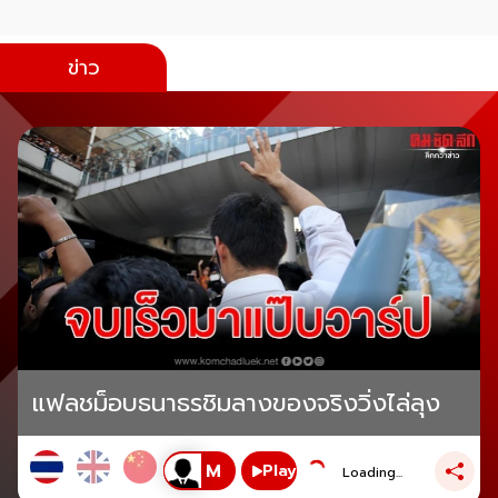
ข่าว
แฟลชม็อบธนาธรชิมลางของจริงวิ่งไล่ลุง
Play
Loading...