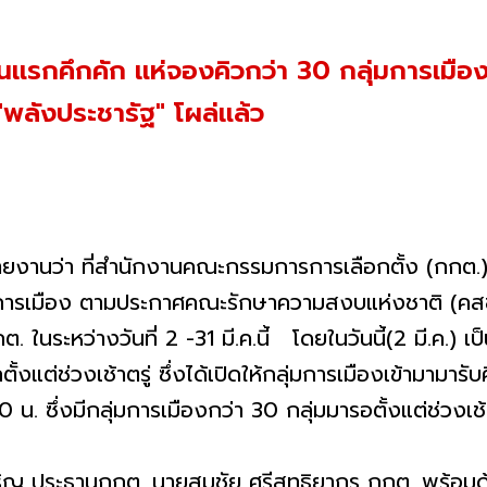
แรกคึกคัก แห่จองคิวกว่า 30 กลุ่มการเมือง ด
ฯ "พลังประชารัฐ" โผล่แล้ว
นว่า ที่สำนักงานคณะกรรมการการเลือกตั้ง (กกต.) กก
ารเมือง ตามประกาศคณะรักษาความสงบแห่งชาติ (คสช.) 
 ในระหว่างวันที่ 2 -31 มี.ค.นี้ โดยในวันนี้(2 มี.ค.) เ
งแต่ช่วงเช้าตรู่ ซึ่งได้เปิดให้กลุ่มการเมืองเข้ามามารับ
น. ซึ่งมีกลุ่มการเมืองกว่า 30 กลุ่มมารอตั้งแต่ช่วงเ
ประธานกกต. นายสมชัย ศรีสุทธิยากร กกต. พร้อมด