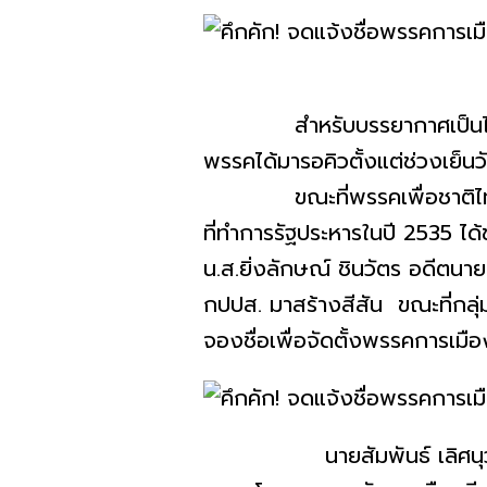
สำหรับบรรยากาศเป็นไปด้วยคว
พรรคได้มารอคิวตั้งแต่ช่วงเย็นว
ขณะที่พรรคเพื่อชาติไทยของ
ที่ทำการรัฐประหารในปี 2535 ได้
น.ส.ยิ่งลักษณ์ ชินวัตร อดีตน
กปปส. มาสร้างสีสัน ขณะที่กลุ่
จองชื่อเพื่อจัดตั้งพรรคการเมื
นายสัมพันธ์ เลิศนุวัฒน์ แกน