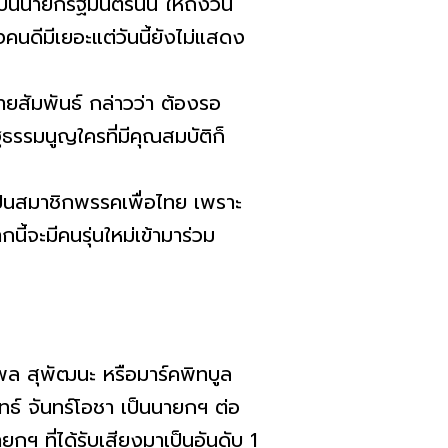
นายกรัฐมนตรีนั้น ให้ถึงวัน
คนดีมีเยอะแต่วันนี้ยังไม่แสดง
สัมพันธ์ กล่าวว่า ต้องรอ
ฐธรรมนูญใครที่มีคุณสมบัติก็
นสมาชิกพรรคเพื่อไทย เพราะ
ี้จะมีคนรุ่นใหม่เข้ามาร่วม
 สุพัฒนะ หรือมาร์คพิทบูล
ยุทธ์ จันทร์โอชา เป็นนายกฯ ต่อ
กฯ ที่ได้รับเสียงมาเป็นอันดับ 1