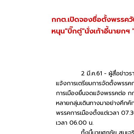
กกต.เปิดจองชื่อตั้งพรรควัน
หนุน"บิ๊กตู่"นั่งเก้าอี้นายก
2 มี.ค.61 - ผู้สื่อข่าวรายงา
แจ้งการเตรียมการจัดตั้งพรรคก
การเมืองยื่นจดแจ้งพรรคต่อ กกต.
หลายกลุ่มเดินทางมาอย่างคึกคักตั้
พรรคการเมืองตั้งแต่เวลา 07.30 
เวลา 06.00 น.
ทั้งนี้นายศุภชัย สมเจริญ 