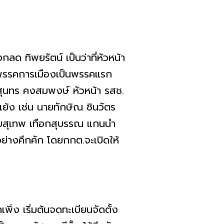
ิพยรัตน์ เป็นว่าที่หัวหน้า
ดตั้งพรรคการเมืองเป็นพรรคแรก
ทร คงสมพงษ์ หัวหน้า รสช.
ดแย้ง เช่น นายทักษิณ ชินวัตร
นายสุเทพ เทือกสุบรรณ แกนนำ
อย่างคึกคัก โดยกกต.จะเปิดให้
 เริ่มต้นจดทะเบียนจัดตั้ง