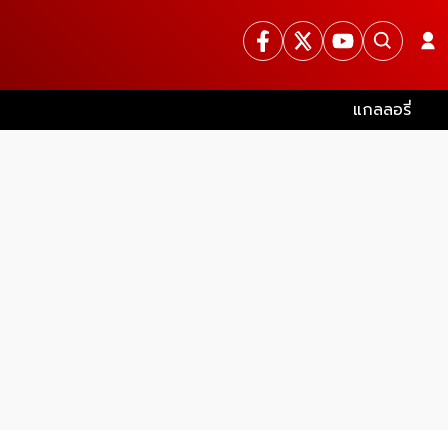
แกลลอรี่