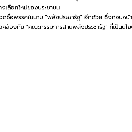
ทางเลือกใหม่ของประชาชน
มาจดชื่อพรรคในนาม "พลังประชารัฐ" อีกด้วย ซึ่งก่อนหน้า
ดคล้องกับ "คณะกรรมการสานพลังประชารัฐ" ที่เป็นนโยบ