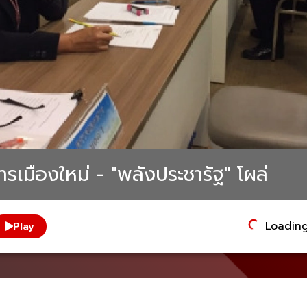
รเมืองใหม่ - "พลังประชารัฐ" โผล่
Loading.
Play