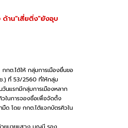
้าน"เสี่ยติ่ง"ยังอุบ
ต.ได้ให้ กลุ่มการเมืองยื่นขอ
ที่ 53/2560 ที่ให้กลุ่ม
ป็นวันแรกมีกลุ่มการเมืองหลาก
คิวในการจองชื่อเพื่อจัดตั้ง
ช้ามืด โดย กกต.ได้แจกบัตรคิวใน
้วยนายแสวง บุญมี รอง