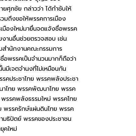
ุภชัย กล่าวว่า ได้กำชับให้
 รวมถึงขอให้พรรคการเมือง
เมืองใหม่มายื่นจดแจ้งชื่อพรรค
วยงานอื่นช่วยตรวจสอบ เช่น
อถามสำนักงานคณะกรรมการ
งชื่อพรรคเป็นจำนวนมากก็ถือว่า
้นมีเจตจำนงที่ไม่เหมือนกัน
พรรคประชาไทย พรรคพลังประชา
าวนาไทย พรรคพัฒนาไทย พรรค
ย พรรคพลังธรรมใหม่ พรรคไทย
ย พรรครักษ์แผ่นดินไทย พรรค
ามธิปัตย์ พรรคของประชาชน
ุคใหม่