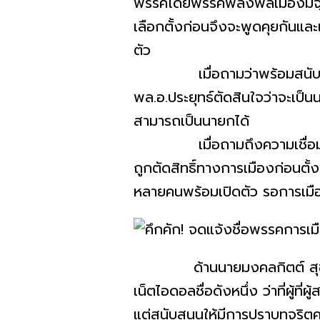
พรรคโดยพรรคพลังพลเมืองมีจุดย
เลือกตั้งก่อนจึงจะพูดคุยกันและ
ตัว
เมื่อถามว่าพร้อมสนับสนุนพล.
พล.อ.ประยุทธ์ตัดสินใจว่าจะเป็น
สามารถเป็นนายกได้
เมื่อถามถึงความเชื่อมโยงกั
ถูกตัดสิทธิ์ทางการเมืองก่อนตั้
หลายคนพร้อมเปิดตัว รอการเมืองน
ด้านนายมงคลกิตต์ สุขสินธรา
เน็ตไอดอลชื่อดังหนึ่ง ว่าที่ผู้ท
แต่สนับสนุนให้มีการปราบทุจริตคอ