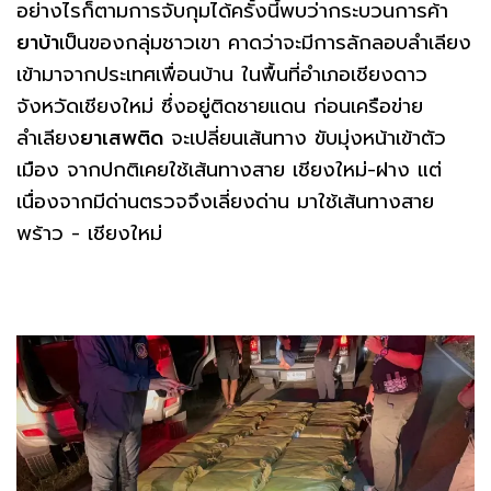
อย่างไรก็ตามการจับกุมได้ครั้งนี้พบว่ากระบวนการค้า
ยาบ้า
เป็นของกลุ่มชาวเขา คาดว่าจะมีการลักลอบลำเลียง
เข้ามาจากประเทศเพื่อนบ้าน ในพื้นที่อำเภอเชียงดาว
จังหวัดเชียงใหม่ ซึ่งอยู่ติดชายแดน ก่อนเครือข่าย
ลำเลียง
ยาเสพติด
จะเปลี่ยนเส้นทาง ขับมุ่งหน้าเข้าตัว
เมือง จากปกติเคยใช้เส้นทางสาย เชียงใหม่-ฝาง แต่
เนื่องจากมีด่านตรวจจึงเลี่ยงด่าน มาใช้เส้นทางสาย
พร้าว - เชียงใหม่