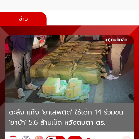
ข่าว
ตะลึง แก๊ง 'ยาเสพติด' ใช้เด็ก 14 ร่วมขน
'ยาบ้า' 5.6 ล้านเม็ด หวังตบตา ตร.