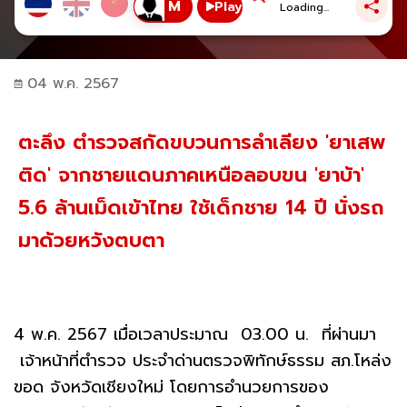
Play
Loading...
04 พ.ค. 2567
ตะลึง ตำรวจสกัดขบวนการลำเลียง 'ยาเสพ
ติด' จากชายแดนภาคเหนือลอบขน 'ยาบ้า'
5.6 ล้านเม็ดเข้าไทย ใช้เด็กชาย 14 ปี นั่งรถ
มาด้วยหวังตบตา
4 พ.ค. 2567 เมื่อเวลาประมาณ 03.00 น. ที่ผ่านมา
เจ้าหน้าที่ตำรวจ ประจำด่านตรวจพิทักษ์ธรรม สภ.โหล่ง
ขอด จังหวัดเชียงใหม่ โดยการอำนวยการของ