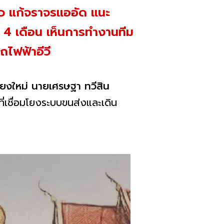
ยว แก้จราจรแออัด แนะ
ค่ 4 เดือน เห็นการทำงานทีม
ถไฟฟ้าอีวี
ชียงใหม่ นายเศรษฐา ทวีสิน
่เชื่อมโยงระบบขนส่งและเดิน