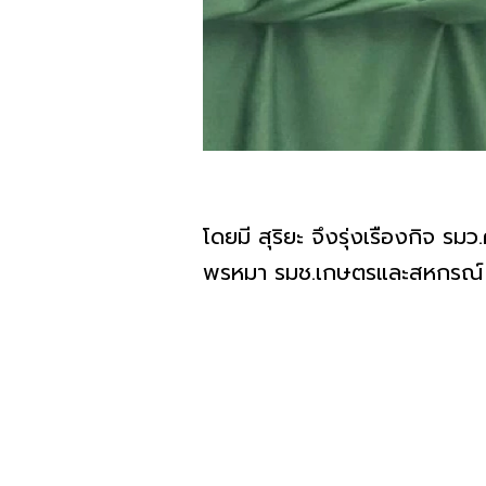
โดยมี สุริยะ จึงรุ่งเรืองกิจ 
พรหมา รมช.เกษตรและสหกรณ์ จ