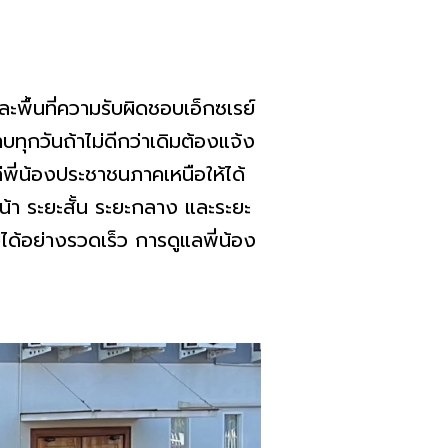
ละพื้นที่ความรับผิดชอบเอ็กซเรย์
ทุกวันถ้าไม่ดีกว่าเดิมต้องแจ้ง
่พี่น้องประชาชนภาคเหนือให้ได้
้า ระยะสั้น ระยะกลาง และระยะ
นไปได้อย่างรวดเร็ว การดูแลพี่น้อง