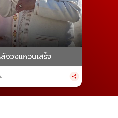
หลังวงแหวนเสร็จ
..