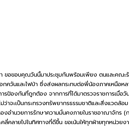
ว่า ขอขอบคุณวันนี้มาประชุมกันพร้อมเพียง ตนและคณะรั
กควันและไฟป่า ซึ่งส่งผลกระทบต่อพี่น้องภาคเหนือหล
ป้องกันที่ถูกต้อง จากการที่ได้มาตรวจราชการเมื่อวันที
ไม่ว่าจะเป็นกระทรวงทรัพยากรธรรมชาติและสิ่งแวดล้
องอำนวยการรักษาความมั่นคงภายในราชอาณาจักร (กอ.
ะคลี่คลายไปในทิศทางที่ดีขึ้น ขอเน้นให้ทุกฝ่ายทุกหน่ว