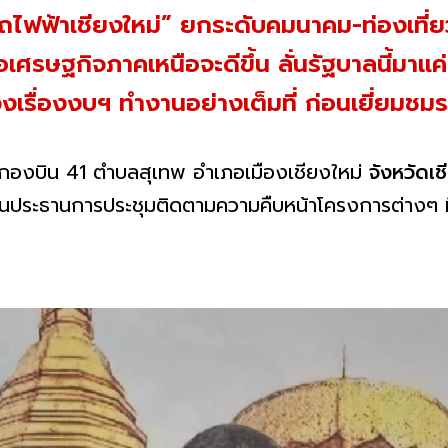
ถไฟฟ้าเชียงใหม่” ยกระดับคมนาคม-ท่องเที่
อเศรษฐกิจภาคเหนือจะดีขึ้น ลั่นรัฐบาลนี้มาแ
เรื่องงบฯ ทำงานอย่างเต็มที่ ก่อนเยี่ยมชมร
ะชุมกองบิน 41 ตำบลสุเทพ อำเภอเมืองเชียงใหม่
จังหวัดเ
็นประธานการประชุมติดตามความคืบหน้าโครงการต่างๆ ที