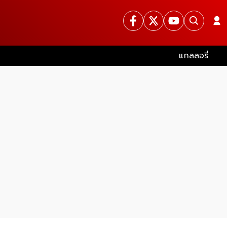
แกลลอรี่