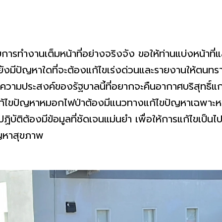
การทำงานเต็มหน้าที่อย่างจริงจัง ขอให้ท่านแบ่งหน้าที่แ
ยังมีปัญหาใดที่จะต้องแก้ไขเร่งด่วนและรายงานให้ตนทราบ
ความประสงค์ของรัฐบาลนี้ที่อยากจะคืนอากาศบริสุทธิ์แก
รแก้ไขปัญหาหมอกไฟป่าต้องมีแนวทางแก้ไขปัญหาเฉพาะหน
ผู้ปฏิบัติต้องมีข้อมูลที่ชัดเจนแม่นยำ เพื่อให้การแก้ไขเป็
ัญหาสุขภาพ