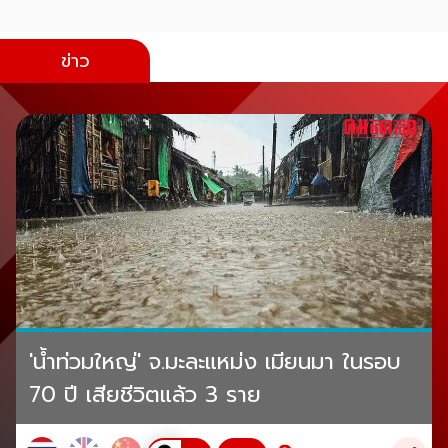
ข่าว
'น้ำท่วมใหญ่' จ.มะละแหม่ง เมียนมา ในรอบ
70 ปี เสียชีวิตแล้ว 3 ราย