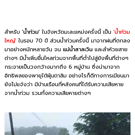
สำหรับ
'น้ำท่วม'
ในจังหวัดมะละแหม่งครั้งนี้ เป็น
'น้ำท่วม
ใหญ่'
ในรอบ 70 ปี ส่วนน้ำท่วมครั้งนี้ มาจากฝนที่ตกลง
มาอย่างหนักหลายวัน จน
แม่น้ำสาละวิน
และลำห้วยสาย
ต่างๆ มีน้ำเพิ่มขึ้นไหลท่วมจากพื้นที่ต่ำไปสู่ยังพื้นที่ต่างๆ
กระจายเป็นวงกว้างมากถึง 6 หมู่บ้าน ซึ่งน่ามาจาก
อิทธิพลของพายุใต้ฝุ่นตาลิม อย่างไรก็ดีทางการเมียนมา
ยังไม่แจ้งว่า มีบ้านเรือนกี่หลังคนที่ได้รับความเสียหาย
จากน้ำท่วม รวมทั้งความเสียหายต่างๆ