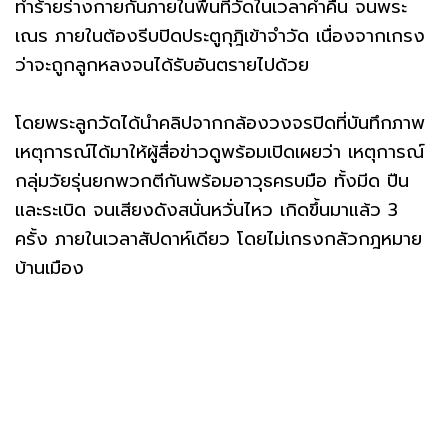
ทำร้ายร่างกายกันภายในพื้นที่วัดในเวลาค่ำคืน จนพระ
เณร ภายในต้องรีบปิดประตูกุฎิเข้าจำวัด เนื่องจากเกรง
ว่าจะถูกลูกหลงจนได้รับอันตรายไปด้วย
โดยพระลูกวัดได้นำคลิปจากกล้องวงจรปิดที่บันทึกภาพ
เหตุการณ์ได้มาให้ผู้สื่อข่าวดูพร้อมเปิดเผยว่า เหตุการณ์
กลุ่มวัยรุ่นยกพวกตีกันพร้อมอาวุธครบมือ ทั้งมีด ปืน
และระเบิด จนเสียงดังสนั่นหวั่นไหว เกิดขึ้นมาแล้ว 3
ครั้ง ภายในเวลาสัปดาห์เดียว โดยไม่เกรงกลัวกฎหมาย
บ้านเมือง