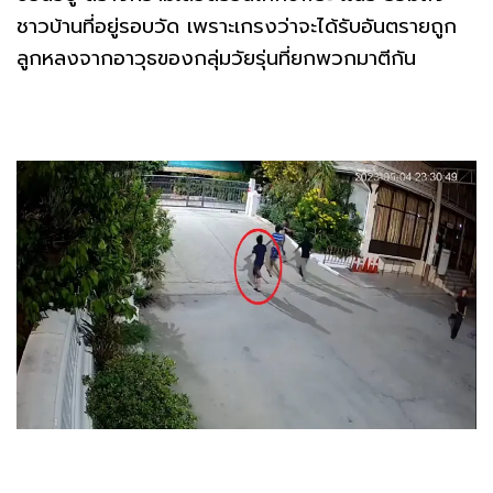
ชาวบ้านที่อยู่รอบวัด เพราะเกรงว่าจะได้รับอันตรายถูก
ลูกหลงจากอาวุธของกลุ่มวัยรุ่นที่ยกพวกมาตีกัน