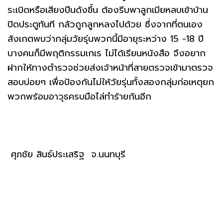
ระเบิดหรือเสียงปืนดังขึ้น ต้องรีบพาลูกเมียหลบเข้าบ้าน
ปิดประตูทันที กลัวถูกลูกหลงไปด้วย ซึ่งจากที่ตนเอง
สังเกตพบว่ากลุ่มวัยรุ่นพวกนี้มีอายุระหว่าง 15 -18 ปี
บางคนก็มีพฤติกรรมเกเร ไม่ได้เรียนหนังสือ จึงอยาก
ฝากให้ทางตำรวจช่วยส่งเจ้าหน้าที่สายตรวจเข้ามาตรวจ
สอบบ่อยๆ เพื่อป้องกันไม่ให้วัยรุ่นทั้งสองกลุ่มก่อเหตุยก
พวกพร้อมอาวุธครบมือไล่ทำร้ายกันอีก
ศุภชัย สินธ์ประเสริฐ จ.นนทบุรี