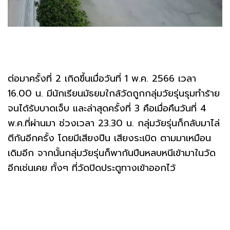
ต่อมาครั้งที่ 2 เกิดขึ้นเมื่อวันที่ 1 พ.ค. 2566 เวลา
16.00 น. มีนักเรียนมัธยมใกล้วัดถูกกลุ่มวัยรุ่นรุมทำร้าย
จนได้รับบาดเจ็บ และล่าสุดครั้งที่ 3 คือเมื่อคืนวันที่ 4
พ.ค.ที่ผ่านมา ช่วงเวลา 23.30 น. กลุ่มวัยรุ่นก็กลับมาไล่
ตีกันอีกครั้ง โดยมีเสียงปืน เสียงระเบิด ตามมาเหมือน
เดิมอีก จากนั้นกลุ่มวัยรุ่นก็พากันปีนหลบหนีเข้ามาในวัด
อีกเช่นเคย ทั้งๆ ที่วัดปิดประตูทางเข้าออกไว้