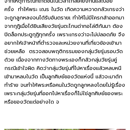
จากเหตุการณ์ที่เกิดขึ้นในเวลาใกล้เคียงกันและบ่อย
ครั้ง ทำให้พระ เณร ในวัด เกิดความหวาดกลัวเกรงว่า
จะถูกลูกหลงจนได้รับอันตรายเ ทำให้ไม่มีใครกล้าออกมา
จากกุฎิเมื่อได้ยินเสียงวัยรุ่นตะโกนด่าทอไล่ตีกันมา ต้อง
ปิดล็อกประตูกุฎิทุกครั้ง เพราะเกรงว่าจะไม่ปลอดภัย จึง
อยากให้เจ้าหน้าที่ตำรวจและหน่วยงานที่เกี่ยวข้องเข้ามา
ช่วยเหลือ ตรวจสอบพฤติกรรมของกลุ่มวัยรุ่นรอบวัด
ด้วย เนื่องจากทางวัดทางพระเองก็กลัวกลุ่มวัยรุ่นคู่
กรณีเข้าใจผิด คิดว่ากลุ่มวัยรุ่นที่ไปหาเรื่องแล้วหลบหนี
เข้ามาหลบในวัด เป็นลูกศิษย์ของวัดแห่งนี้ แล้วจะมาดัก
ทำร้าย จนทำให้พระหรือคนในวัดถูกลูกหลงโดยไม่รู้เรื่อง
เพราะกลุ่มวัยรุ่นที่ออกไปหาเรื่องก็ไม่ใช่ลูกศิษย์ของพระ
หรือของวัดแต่อย่างใด จ