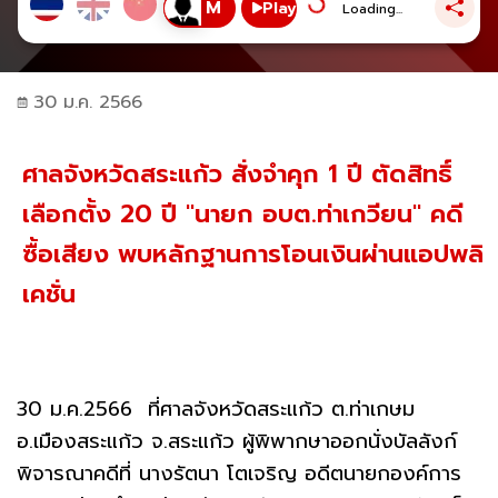
Play
Loading...
30 ม.ค. 2566
ศาลจังหวัดสระแก้ว สั่งจำคุก 1 ปี ตัดสิทธิ์
เลือกตั้ง 20 ปี "นายก อบต.ท่าเกวียน" คดี
ซื้อเสียง พบหลักฐานการโอนเงินผ่านแอปพลิ
เคชั่น
30 ม.ค.2566 ที่ศาลจังหวัดสระแก้ว ต.ท่าเกษม
อ.เมืองสระแก้ว จ.สระแก้ว ผู้พิพากษาออกนั่งบัลลังก์
พิจารณาคดีที่ นางรัตนา โตเจริญ อดีตนายกองค์การ