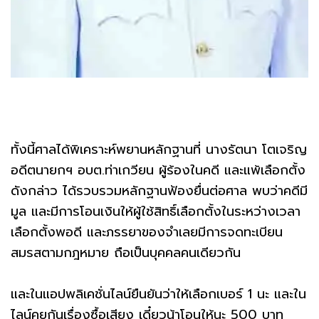
ทั้งนี้ศาลได้พิเคราะห์พยานหลักฐานที่ นางรัตนา โตเจริญ
อดีตนายกฯ อบต.ท่าเกวียน ผู้ร้องในคดี และแพ้เลือกตั้ง
ดังกล่าว ได้รวบรวมหลักฐานฟ้องยื่นต่อศาล พบว่าคดีมี
มูล และมีการโอนเงินให้ผู้ใช้สิทธิ์เลือกตั้งในระหว่างเวลา
เลือกตั้งพอดี และภรรยาของจำเลยมีการจดทะเบียน
สมรสตามกฎหมาย ถือเป็นบุคคลคนเดียวกัน
และในแอปพลิเคชั่นไลน์ยืนยันว่าให้เลือกเบอร์ 1 นะ และใน
ไลน์คุยกันเรื่องซื้อเสียง เดี๋ยวน้าโอนให้นะ 500 บาท