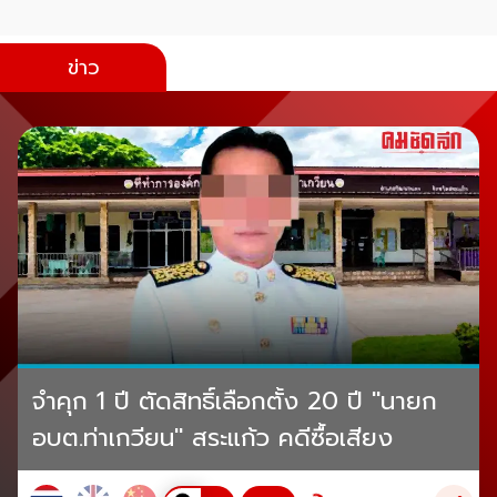
ข่าว
จำคุก 1 ปี ตัดสิทธิ์เลือกตั้ง 20 ปี "นายก
อบต.ท่าเกวียน" สระแก้ว คดีซื้อเสียง