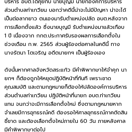
บริหาร อบต.ได้คุยกับ นายบุญมี นายกองค์การบริหาร
ส่วนตำบลท่าเกวียน บอกว่าคดีนี้น่าจะไม่มีปัญหา น่าจะได้
เป็นต่อลากยาว ตนเองมารับตำแหน่งปลัด อบต.หลังจาก
การเลือกตั้งแล้ว ซึ่งนายบุญมี รับตำแหน่งมาแล้วเกือบ
1 ปี เนื่องจาก กกต.ประกาศรับรองผลการเลือกตั้งใน
ช่วงเดือน ก.พ. 2565 ส่วนผู้ร้องต่อศาลในคดีนี้ ทาง
นางรัตนา โตเจริญ อดีตนายกฯ เป็นผู้ร้องเอง
ดังนั้นหากศาลจังหวัดสระแก้ว มีคำพิพากษาให้จำคุก นา
ยกฯ ก็ต้องถูกให้หยุดปฏิบัติหน้าที่ทันที เพราะขาด
คุณสมบัติ และตามกฎหมายก็ต้องให้ปลัดองค์การบริหาร
ส่วนตำบลท่าเกวียน ปฏิบัติหน้าที่นายก อบต.ท่าเกวียน
แทน จนกว่าจะมีการเลือกตั้งใหม่ ซึ่งตามกฎหมายหาก
จำเลยมีการอุทธรณ์คดี ต้องรอให้ศาลอุทธรณ์ภาคตัดสิน
ชี้ขาด และต้องเลือกตั้งใหม่ภายใน 60 วัน ภายหลังศาล
มีคำพิพากษาต่อไป