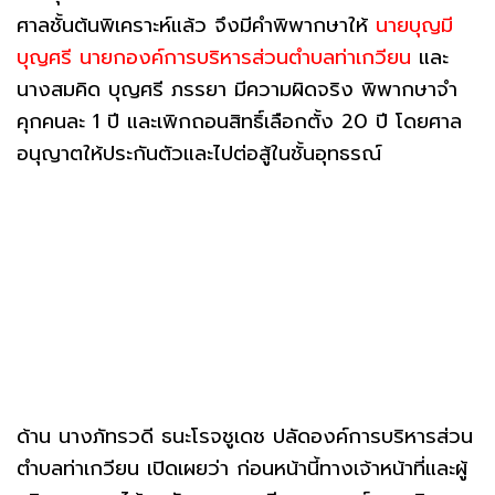
ศาลชั้นต้นพิเคราะห์แล้ว จึงมีคำพิพากษาให้
นายบุญมี
บุญศรี นายกองค์การบริหารส่วนตำบลท่าเกวียน
และ
นางสมคิด บุญศรี ภรรยา มีความผิดจริง พิพากษาจำ
คุกคนละ 1 ปี และเพิกถอนสิทธิ์เลือกตั้ง 20 ปี โดยศาล
อนุญาตให้ประกันตัวและไปต่อสู้ในชั้นอุทธรณ์
ด้าน นางภัทรวดี ธนะโรจชูเดช ปลัดองค์การบริหารส่วน
ตำบลท่าเกวียน เปิดเผยว่า ก่อนหน้านี้ทางเจ้าหน้าที่และผู้