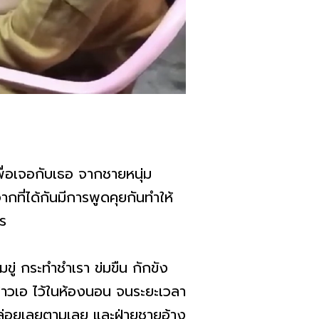
พื่อเจอกับเธอ จากชายหนุ่ม
ที่ได้กันมีการพูดคุยกันทำให้
าร
มขู่ กระทำชำเรา ข่มขืน กักขัง
าวเอ ไว้ในห้องนอน จนระยะเวลา
จึงปล่อยเลยตามเลย และฝ่ายชายอ้าง