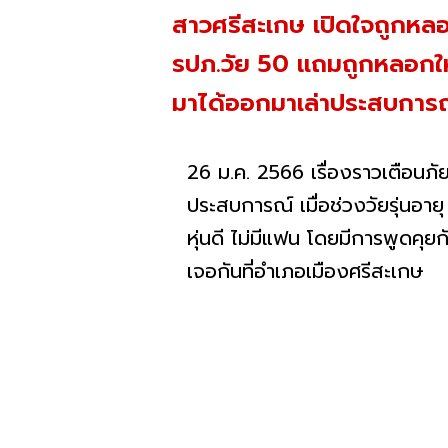
สาวศรีสะเกษ เปิดใจถูกหลอ
รปภ.วัย 50 แถมถูกหลอกให้ต
มาได้ออกมาเล่าประสบการณ
26 ม.ค. 2566 เรื่องราวเตือนภ
ประสบการณ์ เมื่อช่วงวัยรุ่นอายุ
หุ่นดี ไม่มีแฟน โดยมีการพูดคุย
เจอกันที่อำเภอเมืองศรีสะเกษ