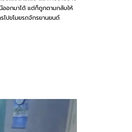
นีออกมาได้ แต่ก็ถูกตามกลับให้
ากการไปขโมยรถจักรยานยนต์