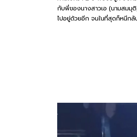
กับพี่ของนางสาวเอ (นามสมมุติ) 
ไปอยู่ด้วยอีก จนในที่สุดก็หนี