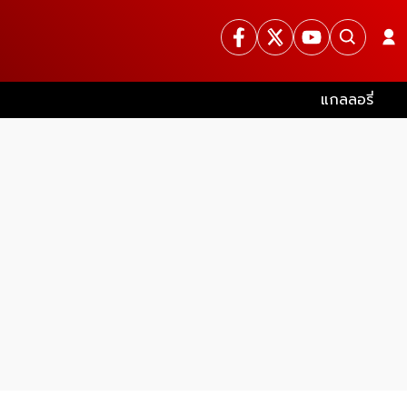
แกลลอรี่