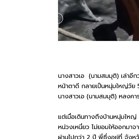
นางสาวเอ (นามสมมุติ) เล่าอีกว
หน้าตาดี กลายเป็นหนุ่มใหญ่วัย
นางสาวเอ (นามสมมุติ) หลงคารม
แต่เมื่อเดินทางถึงบ้านหนุ่มใหญ่
หน่วงเหนี่ยว ไม่ยอมให้ออกมา
ผ่านไปกว่า 2 ปี พี่ซึ่งอยู่ที่ 