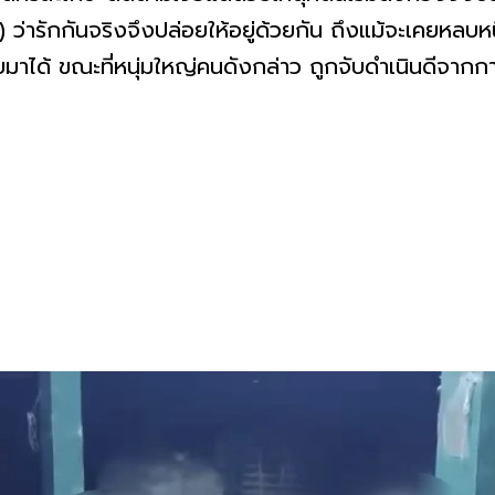
ว่ารักกันจริงจึงปล่อยให้อยู่ด้วยกัน ถึงแม้จะเคยหลบห
กลับมาได้ ขณะที่หนุ่มใหญ่คนดังกล่าว ถูกจับดำเนินดีจ