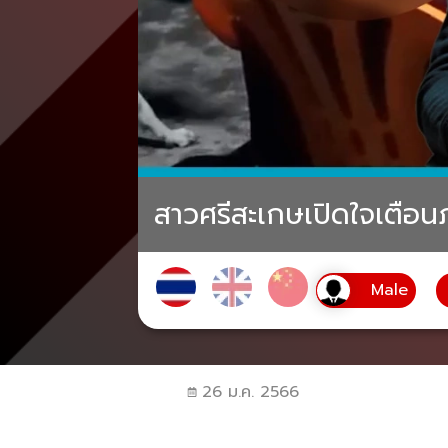
สาวศรีสะเกษเปิดใจเตือน
26 ม.ค. 2566