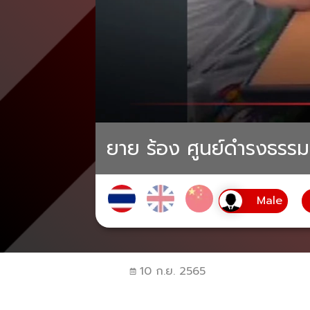
ยาย ร้อง ศูนย์ดำรงธรรม
10 ก.ย. 2565