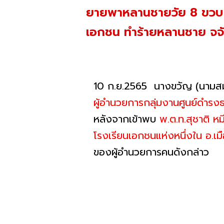
ยายพาหลานชายวัย 8 ขวบ ร้
เอกชน ทำร้ายหลานชาย จจับ
10 ก.ย.2565 นางขวัญ (นามสมม
ผู้อำนวยการกลุ่มงานศูนย์ดำรงธ
หลังจากเข้าพบ
พ.ต.ท.สุชาติ ห
โรงเรียนเอกชนแห่งหนึ่งใน อ.เมื
ของผู้อำนวยการคนดังกล่าว