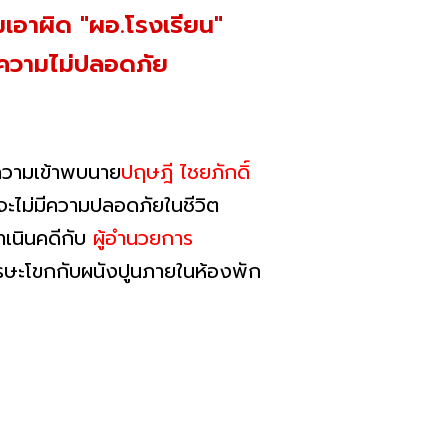
เอาผิด "ผอ.โรงเรียน"
นความไม่ปลอดภัย
ความเข้าพบนาย
ปฤษฎี ไชยภักดิ์
จะไม่มีความปลอดภัยในชีวิต
ำเนินคดีกับ
ผู้อำนวยการ
ีรษะโขกกับผนังปูนภายในห้องพัก