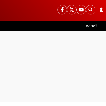
แกลลอรี่