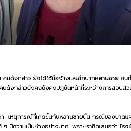
ยน
คนดังกล่าว ยังได้ใช้มือง้างและฉีกปาก
หลานชาย
จนทำ
คนดังกล่าวยังคงยังคงปฏิบัติหน้าที่ระหว่างการสอบส
 เหตุการณ์ที่เกิดขึ้นกับ
หลานชาย
นั้น กรณีของบาดแผล
 ๆ มีความเป็นห่วงอย่างมาก เพราะเราคิดเสมอว่า
โรงเ