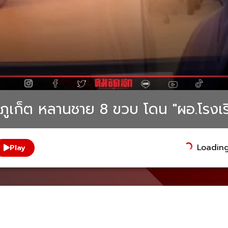
ภูเก็ต หลานชาย 8 ขวบ โดน "ผอ.โรงเร
Loading.
Play