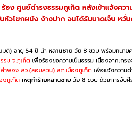
อง ศูนย์ดำรงธรรมภูเก็ต หลังเข้าแจ้งความ
หัวโขกผนัง ง้างปาก จนได้รับบาดเจ็บ หวั่
ติ) อายุ 54 ปี นำ
หลานชาย
วัย 8 ขวบ พร้อมทนาย
รรม จ.ภูเก็ต
เพื่อร้องขอความเป็นธรรม เนื่องจากเกรง
มีลำพอง สว.(สอบสวน) สภ.เมืองภูเก็ต
เพื่อแจ้งความด
องภูเก็ต
เหตุทำร้ายหลานชาย
วัย 8 ขวบ ด้วยการจับศ