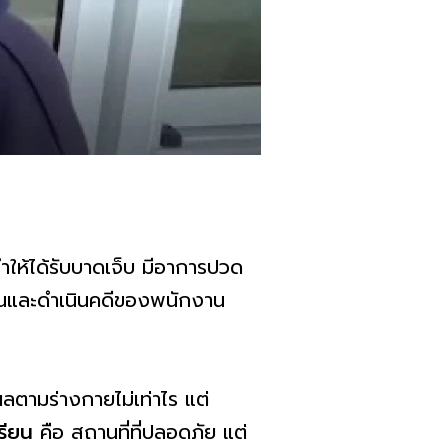
ให้ได้รับบาดเจ็บ มีอาการปวด
วนและดำเนินคดีของพนักงาน
ตามร่างกายไม่เท่าไร แต่
รียน
คือ สถานที่ที่ปลอดภัย แต่