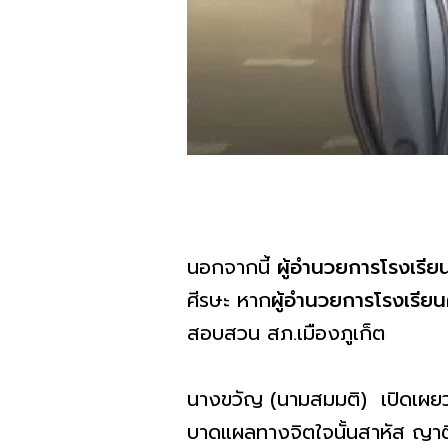
นอกจากนี้
ผู้อำนวยการโรงเรี
ศีรษะ หาก
ผู้อำนวยการโรงเรียน
สอบสวน สภ.เมืองภูเก็ต
นางขวัญ (นามสมมติ) เปิดเผยว่า
บาดแผลทางจิตใจนั้นสาหัส ญาติ