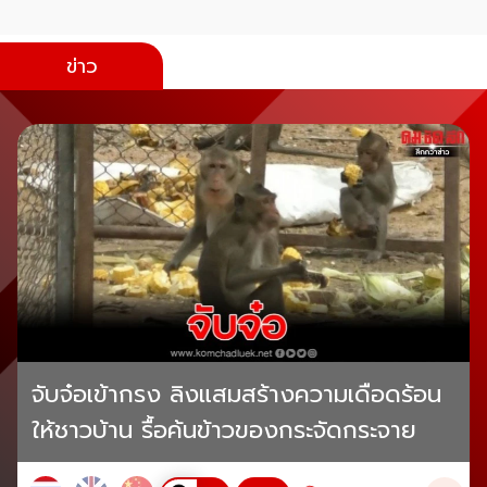
ข่าว
จับจ๋อเข้ากรง ลิงแสมสร้างความเดือดร้อน
ให้ชาวบ้าน รื้อค้นข้าวของกระจัดกระจาย