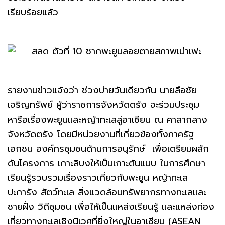
เรียบร้อยแล้ว
รายงานข่าวแจ้งว่า ช่วงบ่ายวันเดียวกัน นายลือชัย
เจริญทรัพย์ ผู้ว่าราชการจังหวัดตรัง จะร่วมประชุม
หารือเรื่องพะยูนและหญ้าทะเลสู่อาเซียน ณ ศาลากลาง
จังหวัดตรัง โดยมีหน่วยงานที่เกี่ยวข้องทั้งภาครัฐ
เอกชน องค์กรชุมชนด้านการอนุรักษ์ เพื่อเตรียมผลัก
ดันโครงการ เกาะลิบงให้เป็นเกาะต้นแบบ ในการศึกษา
เรียนรู้รวบรวมเรื่องราวเกี่ยวกับพะยูน หญ้าทะเล
ปะการัง สัตว์ทะเล สิ่งแวดล้อมทรัพยากรทางทะเลและ
ชายฝั่ง วิถีชุมชน เพื่อให้เป็นแหล่งเรียนรู้ และแหล่งท่อง
เที่ยวทางทะเลเชิงนิเวศที่ยิ่งใหญ่ในอาเซียน (ASEAN