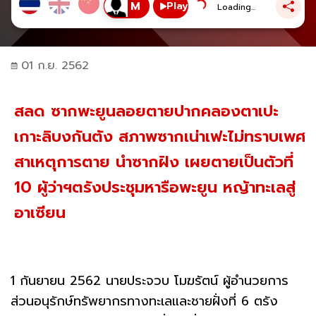
Play
Loading...
01 ก.ย. 2562
สลด ซากพะยูนลอยตายปากคลองตาเปะ
เกาะลิบงกันตัง สภาพซากเน่าเฟะไม่ทราบเพศ
สาเหตุการตาย นำซากฝัง เผยตายเป็นตัวที่
10 ผู้ว่าฯตรังประชุมหารือพะยูน หญ้าทะเลสู่
อาเซียน
1 กันยายน 2562 นายประจวบ โมฆรัตน์ ผู้อำนวยการ
ส่วนอนุรักษ์ทรัพยากรทางทะเลและชายฝั่งที่ 6 ตรัง