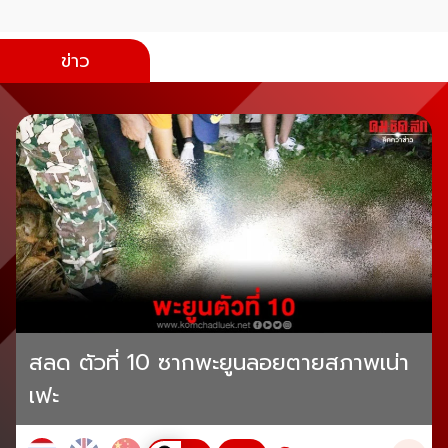
ข่าว
สลด ตัวที่ 10 ซากพะยูนลอยตายสภาพเน่า
เฟะ