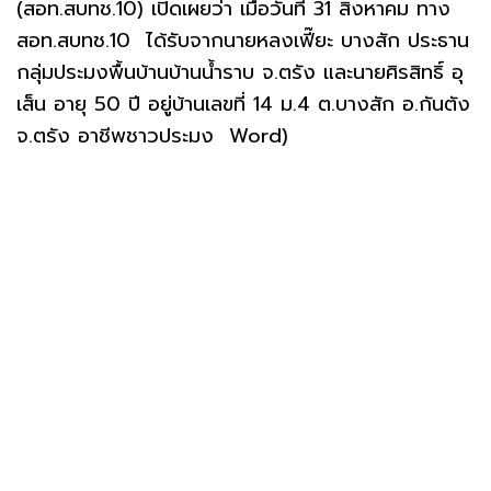
(สอท.สบทช.10) เปิดเผยว่า เมื่อวันที่ 31 สิงหาคม ทาง
สอท.สบทช.10 ได้รับจากนายหลงเฟี๊ยะ บางสัก ประธาน
กลุ่มประมงพื้นบ้านบ้านน้ำราบ จ.ตรัง และนายศิรสิทธิ์ อุ
เส็น อายุ 50 ปี อยู่บ้านเลขที่ 14 ม.4 ต.บางสัก อ.กันตัง
จ.ตรัง อาชีพชาวประมง Word)