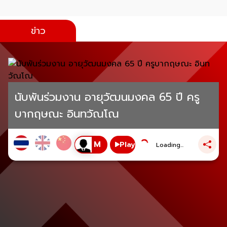
ข่าว
นับพันร่วมงาน อายุวัฒนมงคล 65 ปี ครู
บากฤษณะ อินทวัณโณ
Play
Loading...