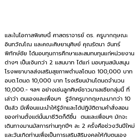
และในโอกาสพิเศษนี้ ศาสตราจารย์ ดร. ครูบากฤษณะ
อินทวัณโณ และคณะศิษยานุศิษย์ คุณรัตนา จันทร์
พิทักษ์ชัย ได้มอบทุนการศึกษาและสมทบทุนแก่หน่วยงาน
ต่างๆ เป็นเงินกว่า 2 แสนบาท ได้แก่ มอบทุนสนับสนุน
โรงพยาบาลส่งเสริมสุขภาพตำบลโตนด 100,000 บาท
อบต.โตนด 10,000 บาท โรงเรียนบ้านโตนดจำนวน
10,000.- ฯลฯ อย่างเช่นลูกศิษย์ชาวมาเลเซียกลุ่มนี้ ที่
เล่าว่า ตนเองและเพื่อนๆ รู้จักครูบากฤษณะมากว่า 10
ปีแล้ว มีเพื่อนแนะนำให้รู้จักและได้ปฏิบัติตามคำสั่งสอน
ของท่านตั้งแต่นั้นมาชีวิตก็ดีขึ้น ตนและเพื่อนๆ มักจะ
เดินทางมานมัสการท่านทุกปีๆ ละ 2 ครั้งคือช่วงวันปีใหม่
และวันเกิดท่านเพื่อเป็นการเสริมสิริมงคลให้กับตนเอง