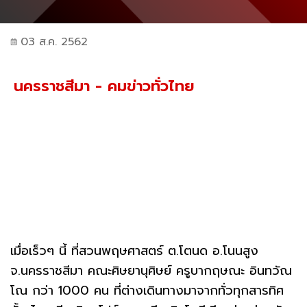
03 ส.ค. 2562
นครราชสีมา - คมข่าวทั่วไทย
เมื่อเร็วๆ นี้ ที่สวนพฤษศาสตร์ ต.โตนด อ.โนนสูง
จ.นครราชสีมา คณะศิษยานุศิษย์ ครูบากฤษณะ อินทวัณ
โณ กว่า 1000 คน ที่ต่างเดินทางมาจากทั่วทุกสารทิศ