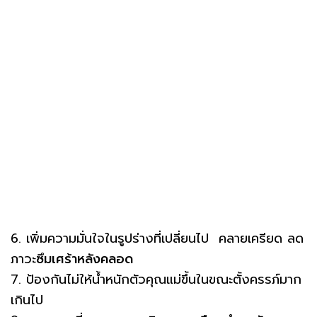
6. เพิ่มความมั่นใจในรูปร่างที่เปลี่ยนไป คลายเครียด ลด
ภาวะ
ซึมเศร้าหลังคลอด
7. ป้องกันไม่ให้น้ำหนักตัวคุณแม่ขึ้นในขณะตั้งครรภ์มาก
เกินไป