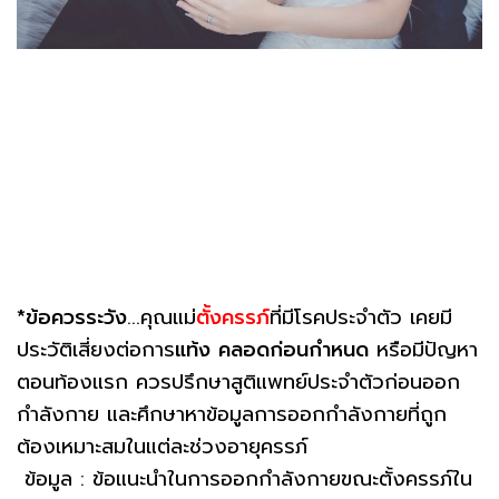
*ข้อควรระวัง
...คุณแม่
ตั้งครรภ์
ที่มีโรคประจำตัว เคยมี
ประวัติเสี่ยงต่อการ
แท้ง
คลอดก่อนกำหนด
หรือมีปัญหา
ตอนท้องแรก ควรปรึกษาสูติแพทย์ประจำตัวก่อนออก
กำลังกาย และศึกษาหาข้อมูลการออกกำลังกายที่ถูก
ต้องเหมาะสมในแต่ละช่วงอายุครรภ์
ข้อมูล : ข้อแนะนำในการออกกำลังกายขณะตั้งครรภ์ใน