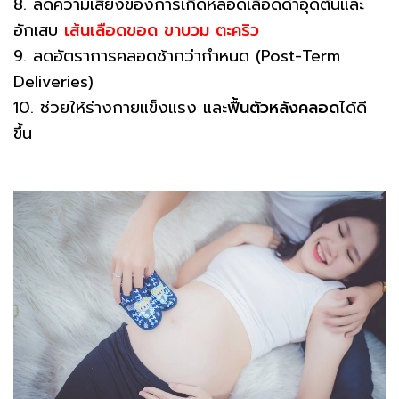
8. ลดความเสี่ยงของการเกิดหลอดเลือดดำอุดตันและ
อักเสบ
เส้นเลือดขอด
ขาบวม
ตะคริว
9. ลดอัตราการคลอดช้ากว่ากำหนด (Post-Term
Deliveries)
10. ช่วยให้ร่างกายแข็งแรง และ
ฟื้นตัวหลังคลอด
ได้ดี
ขึ้น