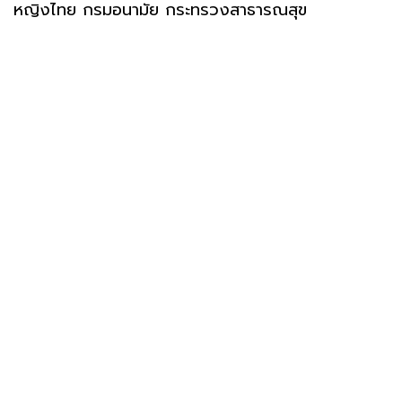
หญิงไทย กรมอนามัย กระทรวงสาธารณสุข