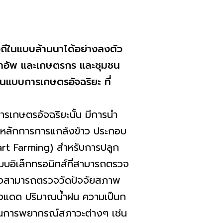
วิถีในแบบล้านนาได้อย่างลงตัว
ร์ทอัพ และเกษตรกร และชุมชน
ต้นแบบการเกษตรอัจฉริยะ ที่
เกษตรอัจฉริยะนั้น มีการนำ
วยหลักการการแกล้งข้าว ประกอบ
rt Farming) สำหรับการปลูก
บบอิเล็กทรอนิกส์ที่สามารถตรวจ
ซึ่งสามารถตรวจวัดปัจจัยสภาพ
สงแดด ปริมาณน้ำฝน ความเป็นก
้ในการพยากรณ์สภาวะต่างๆ เช่น