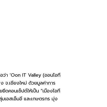
่อว่า ‘Oon IT Valley (ออนไอที
พง จ.เชียงใหม่ ด้วยมูลค่าการ
ึดคอนเซ็ปต์ให้เป็น “เมืองไอที
ุ่มเอสเอ็มอี และเกษตรกร มุ่ง