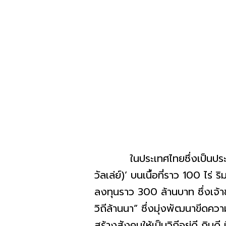
ในประเทศไทยซึ่งเป็นประเทศที่ข
วัลเล่ย์)’ บนเนื้อที่ราว 100 ไ
ลงทุนราว 300 ล้านบาท ซึ่งเจ้า
วิถีล้านนา” ซึ่งมุ่งพัฒนาขีดค
สร้างสังคมให้เป็นวิถีอยู่ดี กิน