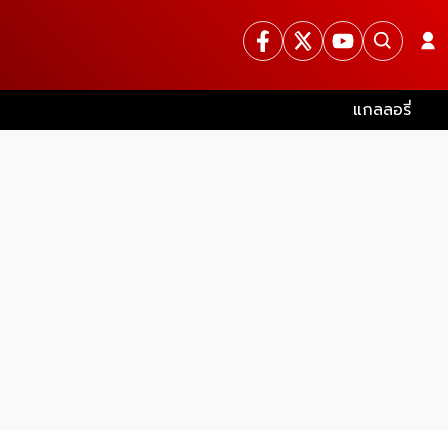
แกลลอรี่