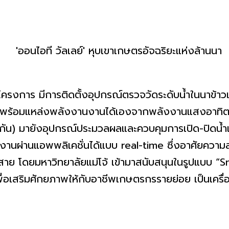
ีการติดตั้งอุปกรณ์ตรวจวัดระดับน้ำในนาข้าวแบบ
e พร้อมแหล่งพลังงานงานได้เองจากพลังงานแสงอาทิต
ี่เท่ากัน) มายังอุปกรณ์ประมวลผลและควบคุมการเปิด-ปิดน
่านแอพพลิเคชั่นได้แบบ real-time ซึ่งอาศัยความส
้สาย โดยมหาวิทยาลัยแม่โจ้ เข้ามาสนับสนุนในรูปแบบ “
ื่อเสริมศักยภาพให้กับอาชีพเกษตรกรรายย่อย เป็นเครื่