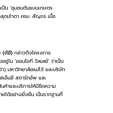
าเป็น ‘ชุมชนต้นแบบเกษตร
สุดเข้าตา ครม. สัญจร เมื่อ
ม
(
ดีอี
)
กล่าวถึงโครงการ
ยู่ใน ‘ออนไอที วัลเลย์’ ว่าเป็น
้า) มหาวิทยาลัยแม่โจ้ และบริษัท
สเอ็มอี สตาร์ทอัพ และ
นค้าและบริการให้มีขีดความ
ด้อย่างยั่งยืน เป็นรากฐานที่