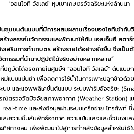
ป็นชุมชนต้นแบบที่มีการผสมผสานเรื่องของไอทีเข้ากับ
ะ สร้างสรรค์นวัตกรรมและพัฒนาให้กับ
เอสเอ็มอี สตา
ปส่งเสริมการทำเกษตร สร้างรายได้อย่างยั่งยืน จึงเป็น
ตกรรมที่นำมาปฎิบัติได้จริงอย่างหลากหลาย”
ติได้จริงภายในศูนย์ฯ “ออนไอที วัลเลย์” ต้นแบบการ
หม่แบบแม่นยำ เพื่อลดการใช้น้ำในการเพาะปลูกข้าวด้
บบ และแอพพลิเคชั่นต้นแบบ ระบบฟาร์มอัจฉริยะ (Sma
อุปกรณ์ตรวจวัดปัจจัยสภาพอากาศ (Weather Station) แ
 real-time และส่งข้อมูลผ่านระบบเครือข่าย โทรศัพท์ 
ิและความชื้นสัมพัทธ์อากาศ ความเข้มแสงและชั่วโมงแ
ะทิศทางลม เพื่อพัฒนาไปสู่การทำคลังข้อมูลสำหรับใช