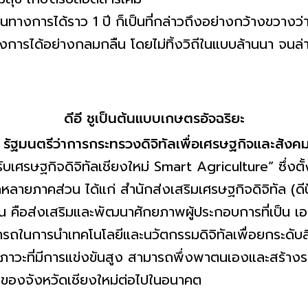
การได้ราว 1 ปี ก็เป็นที่กล่าวถึงอย่างกว้างขวางว่
ครงการได้อย่างกลมกลืน โดยไม่ทิ้งวิถีในแบบล้านนา จนล่า
ดีอี ชูเป็นต้นแบบเกษตรอัจฉริยะ
 รัฐมนตรีว่าการกระทรวงดิจิทัลเพื่อเศรษฐกิจและสังค
ับเศรษฐกิจดิจิทัลเชียงใหม่ Smart Agriculture” ซึ่งตั้งอ
หลายภาคส่วน ได้แก่ สำนักส่งเสริมเศรษฐกิจดิจิทัล (ดีป
น คือส่งเสริมและพัฒนาศักยภาพผู้ประกอบการที่เป็น เอ
รถในการนำเทคโนโลยีและนวัตกรรมดิจิทัลเพื่อยกระดับสิ
วะที่มีการแข่งขันสูง สามารถพึ่งพาตนเองและสร้างรายไ
 ของจังหวัดเชียงใหม่ต่อไปในอนาคต