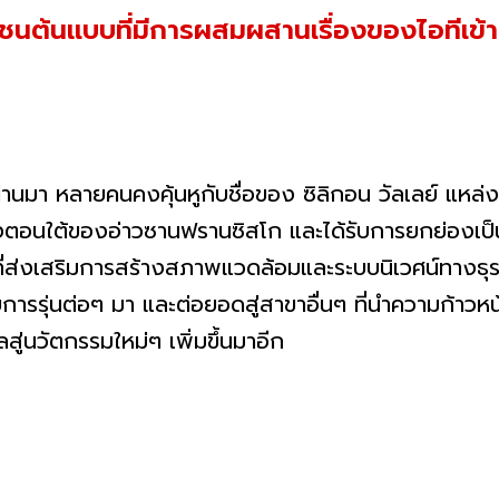
ุมชนต้นแบบที่มีการผสมผสานเรื่องของไอทีเข้า
หลายคนคงคุ้นหูกับชื่อของ ซิลิกอน วัลเลย์ แหล่งกำ
ี่ทางตอนใต้ของอ่าวซานฟรานซิสโก และได้รับการยกย่องเ
่ส่งเสริมการสร้างสภาพแวดล้อมและระบบนิเวศน์ทางธุร
การรุ่นต่อๆ มา และต่อยอดสู่สาขาอื่นๆ ที่นำความก้าว
สู่นวัตกรรมใหม่ๆ เพิ่มขึ้นมาอีก