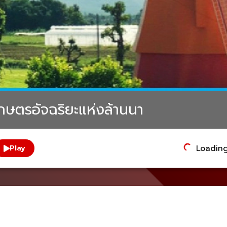
าเกษตรอัจฉริยะแห่งล้านนา
Loading.
Play