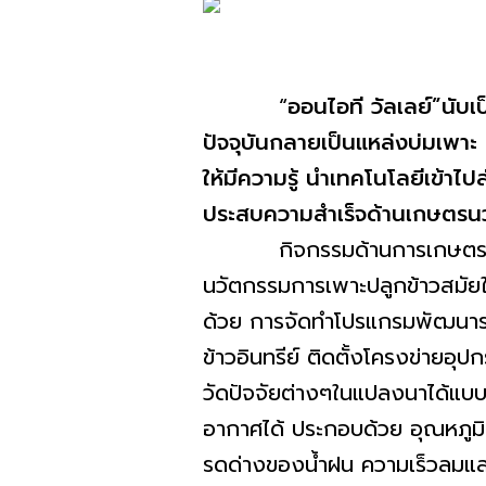
“
ออนไอที วัลเลย์”นับเ
ปัจจุบันกลายเป็นแหล่งบ่มเพา
ให้มีความรู้ นำเทคโนโลยีเข้าไ
ประสบความสำเร็จด้านเกษตรนวั
กิจกรรมด้านการเกษตรที่ปฎิบั
นวัตกรรมการเพาะปลูกข้าวสมัยใ
ด้วย การจัดทำโปรแกรมพัฒนาระ
ข้าวอินทรีย์ ติดตั้งโครงข่าย
วัดปัจจัยต่างๆในแปลงนาได้แบบ
อากาศได้ ประกอบด้วย อุณหภูม
รดด่างของน้ำฝน ความเร็วลมแล