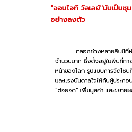
"ออนไอที วัลเลย์"นับเป็นช
อย่างลงตัว
ตลอดช่วงหลายสิบปีที่ผ่านมา 
จำนวนมาก ซึ่งตั้งอยู่ในพื้นท
หน้าของโลก รูปแบบการจัดโซนที
และแรงบันดาลใจให้กับผู้ประกอบ
“ต่อยอด” เพิ่มมูลค่า และขยายผล