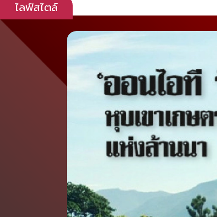
ไลฟ์สไตล์