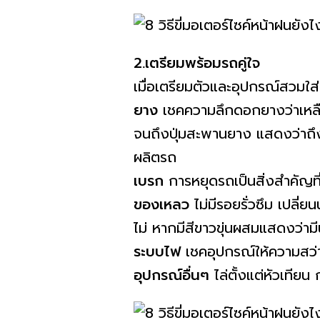
2.เตรียมพร้อมรถคู่ใจ
เมื่อเตรียมตัวและอุปกรณ์สวมใส่ต
ยาง
เชคความลึกดอกยางว่าเหลือ
จนถึงปุ่มสะพานยาง แสดงว่าถึง
ผลิตรถ
เบรก
การหยุดรถเป็นสิ่งสำคัญที่
ของเหลว
ไม่มีรอยรั่วซึม เปลี่
ไม่ หากมีสีขาวขุ่นผสมแสดงว่ามีน้
ระบบไฟ
เชคอุปกรณ์ให้ความสว่
อุปกรณ์อื่นๆ
ไล่ตั้งแต่หัวเทีย