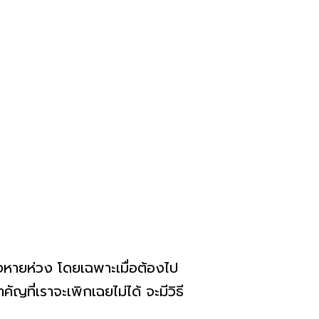
างหายห่วง โดยเฉพาะเมื่อต้องไป
ญที่เราจะเพิกเฉยไม่ได้ จะมีวิธี