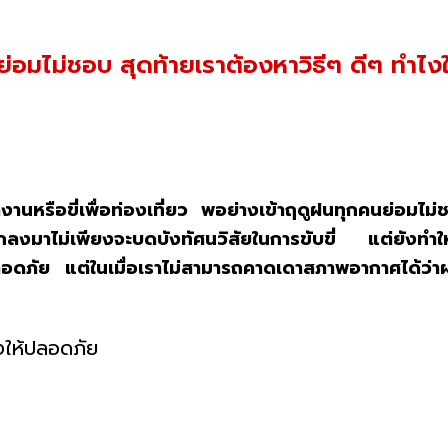
นย่อมไม่ชอบ สุดท้ายเราต้องหาวิธีๆ ดีๆ ทำไงใ
ใช้ทำงานหรือขี่เพื่อท่องเที่ยว พอย่างเข้าฤดูฝนทุกคนย่อมไ
่ตกลงมาไม่เพียงจะบดบังทัศนวิสัยในการขับขี่ แต่ยังทำใ
ลอดภัย แต่ในเมื่อเราไม่สามารถคาดเดาสภาพอากาศได้ว่