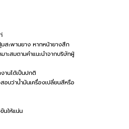
ก่
ูปุ่มสะพานยาง หากหน้ายางสึก
เหมาะสมตามคำแนะนำจากบริษัทผู้
ำงานได้เป็นปกติ
อบว่าน้ำมันเครื่องเปลี่ยนสีหรือ
ันให้แน่น