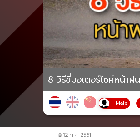
8 วิธีขี่มอเตอร์ไซค์หน้า
12 ก.ค. 2561