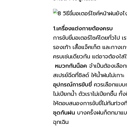
1.เครื่องแต่งกายต้องครบ
การขับขี่มอเตอร์ไซค์โดยทั่วไป 
รองเท้า เสื้อแจ็คเก็ต และกางเก
ครบเช่นเดียวกัน แต่อาจต้องใส่
หมวกกันน็อค
จำเป็นต้องเลือกห
สเปรย์ฉีดที่ชิลด์ ให้น้ำฝนไม่เกาะ
อุปกรณ์การขับขี่
ควรเลือกแบบกั
ไม่เปียกน้ำ ตัวเราไม่เปียกชื้น ท
ให้ตอบสนองการขับขี่ไม่ทันท่วงท
ชุดกันฝน
บางครั้งฝนก็ตกมาแบบไม
ฉุกเฉิน