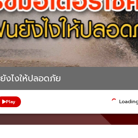
ฝนยังไงให้ปลอดภัย
Loading.
Play