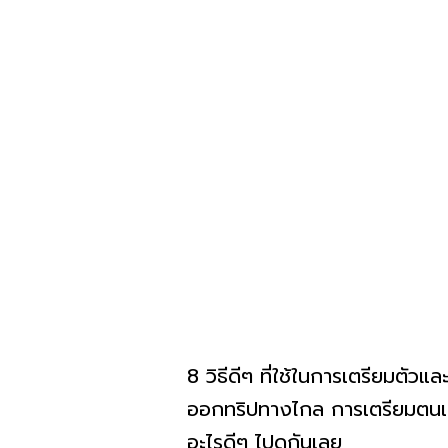
8 วิธีดีๆ ที่ใช้ในการเตรียมตั
ออกทริปทางไกล การเตรียมตนเองให้
อะไรดีๆ ไปดูกันเลย