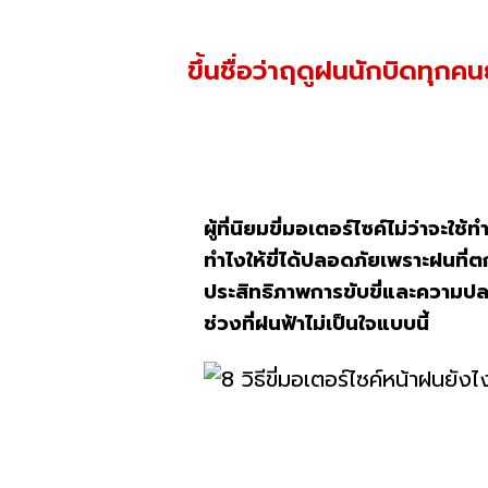
ขึ้นชื่อว่าฤดูฝนนักบิดทุกค
ผู้ที่นิยมขี่มอเตอร์ไซค์ไม่ว่าจะ
ทำไงให้ขี่ได้ปลอดภัยเพราะฝนที
ประสิทธิภาพการขับขี่และความป
ช่วงที่ฝนฟ้าไม่เป็นใจแบบนี้