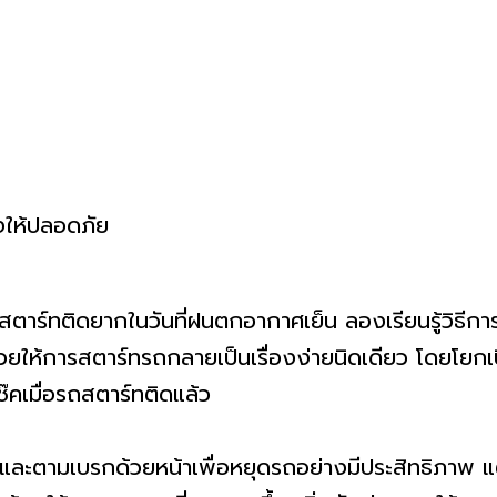
าร์ทติดยากในวันที่ฝนตกอากาศเย็น ลองเรียนรู้วิธีการ
ยให้การสตาร์ทรถกลายเป็นเรื่องง่ายนิดเดียว โดยโยกเปิ
๊คเมื่อรถสตาร์ทติดแล้ว
ะตามเบรกด้วยหน้าเพื่อหยุดรถอย่างมีประสิทธิภาพ แต