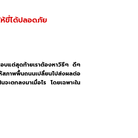
ห้ขี่ได้ปลอดภัย
ม่ชอบแต่สุดท้ายเราต้องหาวิธีๆ ดีๆ
ห้สภาพพื้นถนนเปลี่ยนไปส่งผลต่อ
าฝนจะตกลงมาเมื่อไร โดยเฉพาะใน