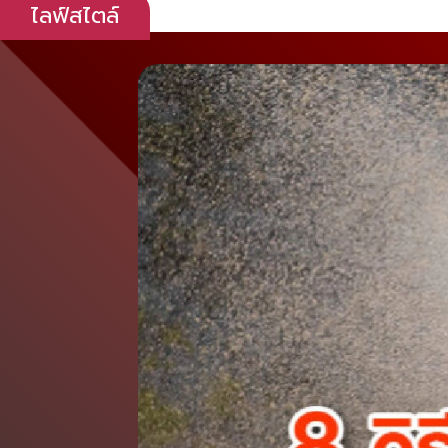
ไลฟ์สไตล์