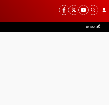
แกลลอรี่