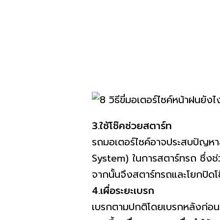
3.ใช้โช๊คช่วยสตาร์ท
รถมอเตอร์ไซค์อาจประสบปัญหาสต
System) ในการสตาร์ทรถ ซึ่งช่ว
จากนั้นจึงสตาร์ทรถและโยกปิดโช
4.เผื่อระยะเบรก
เบรกตามปกติโดยเบรกหลังก่อนแล