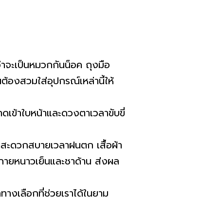
ว่าจะเป็นหมวกกันน็อค ถุงมือ
ต้องสวมใส่อุปกรณ์เหล่านี้ให้
าดเข้าใบหน้าและดวงตาเวลาขับขี่
งเราสะดวกสบายเวลาฝนตก เสื้อผ้า
ดร่างกายหนาวเย็นและชาด้าน ส่งผล
กทางเลือกที่ช่วยเราได้ในยาม