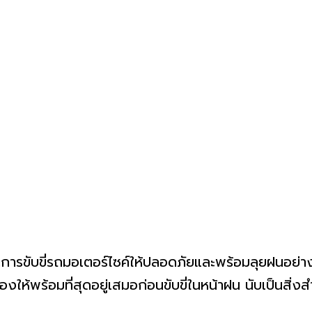
วและการขับขี่รถมอเตอร์ไซค์ให้ปลอดภัยและพร้อมลุยฝนอย่
พร้อมที่สุดอยู่เสมอก่อนขับขี่ในหน้าฝน นับเป็นสิ่งสำคั