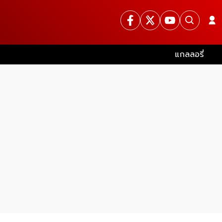
แกลลอรี่