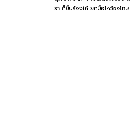
รา ก็ยืนร้องไห้ ยกมือไหว้ขอโ