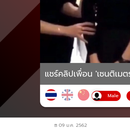
แชร์คลิปเพื่อน 'เซนติเม
09 ม.ค. 2562