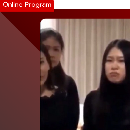
Online Program