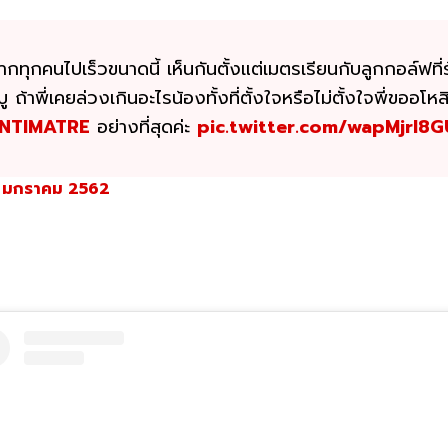
จากทุกคนไปเร็วขนาดนี้ เห็นกันตั้งแต่เมตรเรียนกับลูกกอล์ฟที
ัญญู ถ้าพี่เคยล่วงเกินอะไรน้องทั้งที่ตั้งใจหรือไม่ตั้งใจพี่
NTIMATRE
อย่างที่สุดค่ะ
pic.twitter.com/wapMjrI8G
 มกราคม 2562