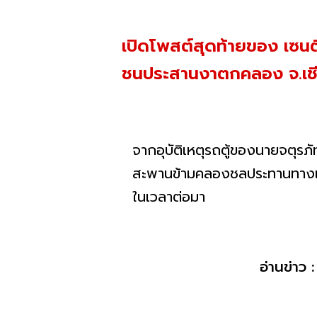
เปิดโพสต์สุดท้ายของ เซนติ
ชนประสานงาตกคลอง จ.เชียงใ
จากอุบัติเหตุรถตู้ของนายจตุร
สะพานข้ามคลองชลประทานทางเข้า
ในเวลาต่อมา
อ่านข่าว 