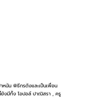
หนัน พิธีกรดังและเป็นเพื่อน
ังมีทั้ง โอปอล์ ปาณิสรา , ครู