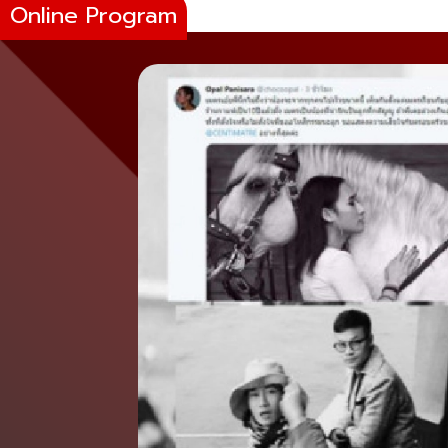
Online Program