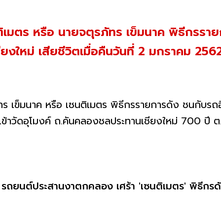
เมตร หรือ นายจตุรภัทร เข็มนาค พิธีกรรายก
หม่ เสียชีวิตเมื่อคืนวันที่ 2 มกราคม 256
ภัทร เข็มนาค หรือ เซนติเมตร พิธีกรรายการดัง ชนกับ
วัดอุโมงค์ ถ.คันคลองชลประทานเชียงใหม่ 700 ปี ต.สุ
: รถยนต์ประสานงาตกคลอง เศร้า 'เซนติเมตร' พิธีกรดั