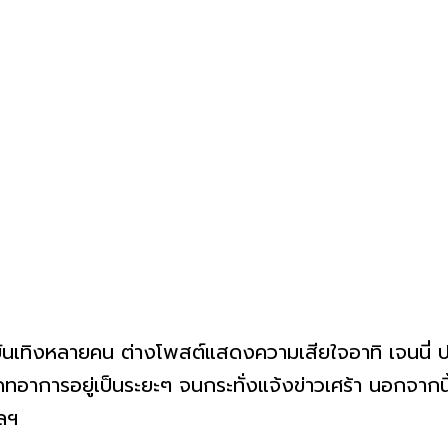
ันเทิงหลายคน ต่างโพสต์แสดงความเสียใจอาทิ เจนนี่ ปา
อาการอยู่เป็นระยะๆ จนกระทั่งแจ้งข่าวเศร้า นอกจากนี้ย
ลฯ