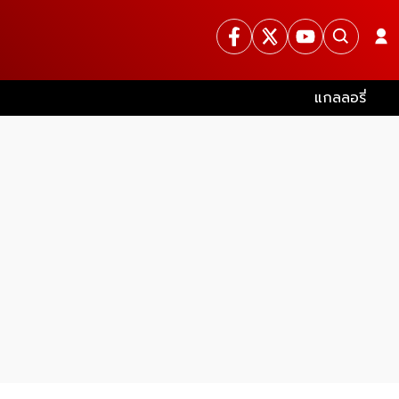
แกลลอรี่