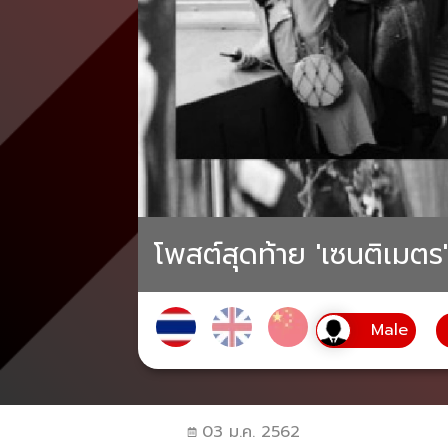
โพสต์สุดท้าย 'เซนติเมตร'
03 ม.ค. 2562