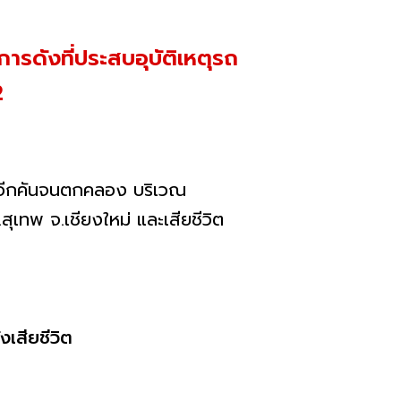
ารดังที่ประสบอุบัติเหตุรถ
2
รถอีกคันจนตกคลอง บริเวณ
เทพ จ.เชียงใหม่ และเสียชีวิต
งเสียชีวิต