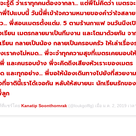
จะรู้ดี ว่าเราทุกคนต้องจากลา... แต่พี่ไม่คิดว่า เมตรจะ
กพี่ไปแบบนี้ วันนี้พี่เข้าใจความหมายของคำว่าใจสลาย
้ว... พี่สอนเมตรตั้งแต่ม. 5 ตามร้านกาแฟ จนวันนึงเป
งเรียน เมตรกลายมาเป็นทีมงาน และโตมาด้วยกัน จา
กเรียน กลายเป็นน้อง กลายเป็นครอบครัว ให้เล่าเรื่อง
งเราคงไม่หมด... พี่จะจำทุกความสุขที่เมตรเคยมอบให
บพี่ และคนรอบข้าง พี่จะคิดถึงเสียงหัวเราะของเมตร
สุด และทุกอย่าง... พี่ขอให้น้องเดินทางไปยังที่สวยงา
จที่ชาตินี้เราได้เจอกัน หลับให้สบายนะ นักเรียนรักของพ
ี่ลูก
์ที่แชร์โดย
Kanatip Soonthornrak
(@loukgolflg) เมื่อ
ม.ค. 2, 2019 เวลา 5:15pm