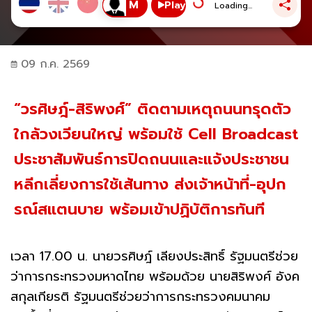
Play
Loading...
09 ก.ค. 2569
“วรศิษฎ์-สิริพงศ์” ติดตามเหตุถนนทรุดตัว
ใกล้วงเวียนใหญ่ พร้อมใช้ Cell Broadcast
ประชาสัมพันธ์การปิดถนนและแจ้งประชาชน
หลีกเลี่ยงการใช้เส้นทาง ส่งเจ้าหน้าที่-อุปก
รณ์สแตนบาย พร้อมเข้าปฏิบัติการทันที
เวลา 17.00 น. นายวรศิษฎ์ เลียงประสิทธิ์ รัฐมนตรีช่วย
ว่าการกระทรวงมหาดไทย พร้อมด้วย นายสิริพงศ์ อังค
สกุลเกียรติ รัฐมนตรีช่วยว่าการกระทรวงคมนาคม