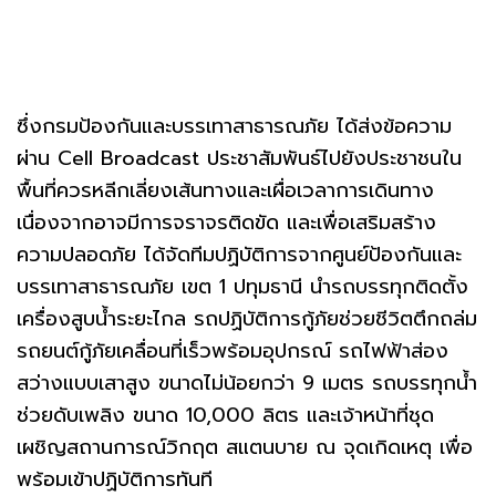
ซึ่งกรมป้องกันและบรรเทาสาธารณภัย ได้ส่งข้อความ
ผ่าน Cell Broadcast ประชาสัมพันธ์ไปยังประชาชนใน
พื้นที่ควรหลีกเลี่ยงเส้นทางและเผื่อเวลาการเดินทาง
เนื่องจากอาจมีการจราจรติดขัด และเพื่อเสริมสร้าง
ความปลอดภัย ได้จัดทีมปฏิบัติการจากศูนย์ป้องกันและ
บรรเทาสาธารณภัย เขต 1 ปทุมธานี นำรถบรรทุกติดตั้ง
เครื่องสูบน้ำระยะไกล รถปฏิบัติการกู้ภัยช่วยชีวิตตึกถล่ม
รถยนต์กู้ภัยเคลื่อนที่เร็วพร้อมอุปกรณ์ รถไฟฟ้าส่อง
สว่างแบบเสาสูง ขนาดไม่น้อยกว่า 9 เมตร รถบรรทุกน้ำ
ช่วยดับเพลิง ขนาด 10,000 ลิตร และเจ้าหน้าที่ชุด
เผชิญสถานการณ์วิกฤต สแตนบาย ณ จุดเกิดเหตุ เพื่อ
พร้อมเข้าปฏิบัติการทันที