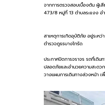
จากการตรวจสอบเบื้องต้น ผู้เสีย
473/8 หมู่ที่ 13 ตำบลระแงง อำเ
สาเหตุการเกิดอุบัติภัย อยู
ตำรวจภูธรบางโทรัด
ประกาศปิดการจราจร รถที่เดินท
ปลอดภัยและอำนวยความสะดวกในกา
วางแผนการเดินทางล่วงหน้า เพื