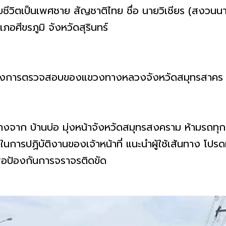
ชีวิตเป็นเพศชาย สัญชาติไทย ชื่อ นายวิเชียร (สงวนนามส
ภอศีขรภูมิ จังหวัดสุรินทร์
่ระหว่างการตรวจสอบของแขวงทางหลวงจังหวัดสมุทรสา
างจาก บ้านบ่อ มุ่งหน้าจังหวัดสมุทรสงคราม ห้ามรถทุก
รปฏิบัติงานของเจ้าหน้าที่ แนะนำผู้ใช้เส้นทาง โปรดห
่อป้องกันการจราจรติดขัด