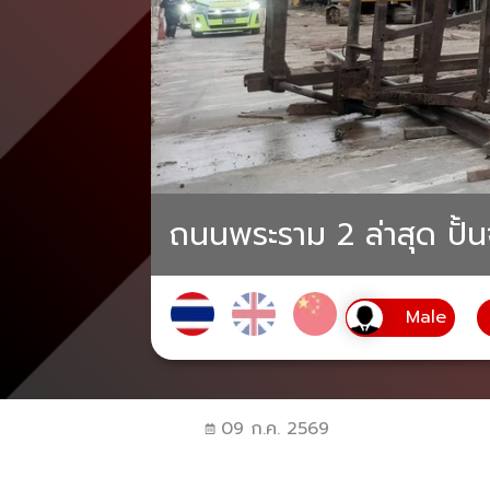
ถนนพระราม 2 ล่าสุด ปั้น
09 ก.ค. 2569