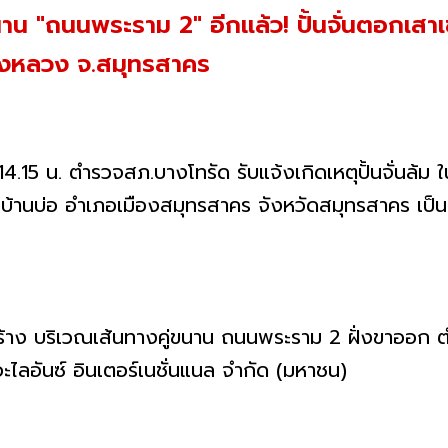
นาน "ถนนพระราม 2" อีกแล้ว! ปั้นจั่นตอกเสาเข
องหลวง จ.สมุทรสาคร
.15 น. ตำรวจสภ.บางโทรัด รับแจ้งเกิดเหตุปั้นจั่นล้ม ใน
นบ่อ อำเภอเมืองสมุทรสาคร จังหวัดสมุทรสาคร เป็นเหตุ
ก่อสร้าง บริเวณเส้นทางคู่ขนาน ถนนพระราม 2 ฝั่งขาออก
อะไลอันซ์ อินเตอร์เนชั่นแนล จำกัด (มหาชน)