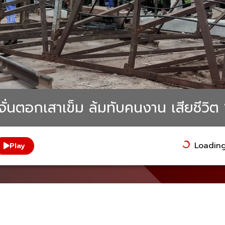
จั่นตอกเสาเข็ม ล้มทับคนงาน เสียชีวิต
Loading.
Play