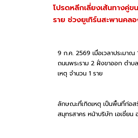
โปรดหลีกเลี่ยงเส้นทางคู่ข
ราย ช่วงยูเทิร์นสะพานคล
9 ก.ค. 2569 เมื่อเวลาประมาณ 14
ถนนพระราม 2 ฝั่งขาออก ตำบลบ้า
เหตุ จำนวน 1 ราย
ลักษณะที่เกิดเหตุ เป็นพื้นที่
สมุทรสาคร หน้าบริษัท เอเชี่ยน 