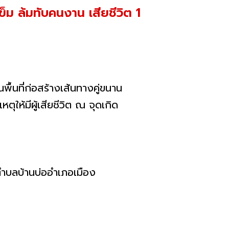
็ม ล้มทับคนงาน เสียชีวิต 1
พื้นที่ก่อสร้างเส้นทางคู่ขนาน
ให้มีผู้เสียชีวิต ณ จุดเกิด
 ตำบลบ้านบ่ออำเภอเมือง