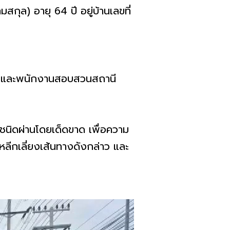
กุล) อายุ 64 ปี อยู่บ้านเลขที่
คร และพนักงานสอบสวนสถานี
ชนิดผ่านโดยเด็ดขาด เพื่อความ
ลีกเลี่ยงเส้นทางดังกล่าว และ