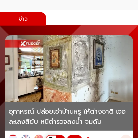
ข่าว
อุทาหรณ์ ปล่อยเช่าบ้านหรู ให้ต่างชาติ เจอ
ละเลงสียับ หนีตำรวจลงน้ำ จมดับ