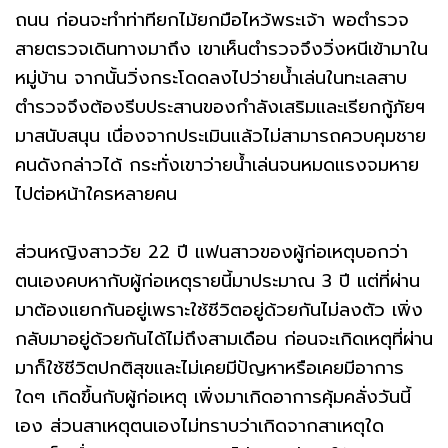
ถนน ก่อนจะทำท่าทียกไม้ยกมือไหว้พระเจ้า พอตำรวจ
สายตรวจเดินทางมาถึง เขาเห็นตำรวจจึงวิ่งหนีเข้ามาใน
หมู่บ้าน จากนั้นวิ่งกระโดดลงไปว่ายน้ำเล่นในทะเลสาบ
ตำรวจจึงต้องรีบประสานของกำลังเสริมและเรียกกู้ภัยฯ
มาสนับสนุน เนื่องจากประเมินแล้วไม่สามารถควบคุมชาย
คนดังกล่าวได้ กระทั่งเขาว่ายน้ำเล่นจนหมดแรงจมหาย
ไปต่อหน้าใครหลายคน
ส่วนหญิงสาววัย 22 ปี แฟนสาวของผู้ก่อเหตุบอกว่า
ตนเองคบหากับผู้ก่อเหตุรายนี้มาประมาณ 3 ปี แต่ที่ผ่าน
มาต้องแยกกันอยู่เพราะใช้ชีวิตอยู่ด้วยกันไม่ลงตัว เพิ่ง
กลับมาอยู่ด้วยกันได้ไม่ถึงสามเดือน ก่อนจะเกิดเหตุที่ผ่าน
มาก็ใช้ชีวิตปกติสุขและไม่เคยมีปัญหาหรือเคยมีอาการ
ใดๆ เกิดขึ้นกับผู้ก่อเหตุ เพิ่งมาเกิดอาการคุ้มคลั่งวันนี้
เอง ส่วนสาเหตุตนเองไม่ทราบว่าเกิดจากสาเหตุใด