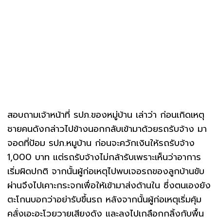
สอบถามเจ้าหน้าที่ รปภ.ของหมู่บ้าน เล่าว่า ก่อนเกิดเหตุ
ชายคนดังกล่าวไปข้างนอกกลับเข้ามาด้วยรถรับจ้าง มา
จอดที่ป้อม รปภ.หมูบ้าน ก่อนจะควักเงินให้รถรับจ้าง
1,000 บาท แต่รถรับจ้างไม่กล้ารับเพราะเห็นว่าอาการ
เริ่มผิดปกติ จากนั้นผู้ก่อเหตุไปพบเจอรถของลูกบ้านขับ
ผ่านจึงไปเคาะกระจกเพื่อให้เข้ามาส่งด้านใน ซึ่งตนเองยัง
ตะโกนบอกว่าอย่ารับขึ้นรถ หลังจากนั้นผู้ก่อเหตุเริ่มคุ้ม
คลั่งเอะอะโวยวายเสียงดัง และลงไปเกลือกกลิ้งกับพื้น