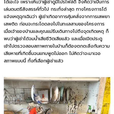
ได้เอะใจ เพราะเห็นว่าผู้เช่าดูมีโปรไฟล์ดี จึงคิดว่าเป็นการ
เล่นดนตรีสังสรรค์ทั่วไป กระทั่งล่าสุด ทางโครงการได้
แจ้งเหตุฉุกเฉินว่า ผู้เช่าเกิดอาการคุ้มคลั่งจากการเสพยา
เสพติด ก่อนจะกระโดดลงไปในทะเลสาบของโครงการ
เมื่อเจ้าของบ้านและคุณแม่รีบเดินทางไปถึงจุดเกิดเหตุ ก็
พบว่าผู้เช่าได้จมน้ำเสียชีวิตเสียแล้ว และเมื่อเปิดประตู
เข้าไปตรวจสอบสภาพภายในบ้านก็ต้องตกตะลึงกับความ
เสียหายที่เกิดขึ้นจนแทบพูดไม่ออก ไม่คิดว่าจะมาเจอ
สภาพแบบนี้ ทั้งที่เลือกผู้เช่าแล้ว