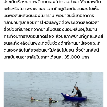
ประเด็นเรื่องยาเสพติดตนเองไม่ทราบว่าเขาใช้ยาเสพติด
อะไรหรือไม่ เพราะตลอดเวลาที่อยู่ด้วยกันตนเองไม่เห็น
แต่พอลับหลังตนเองไม่ทราบ พอมาวันนี้เขามีอาการ
คล้ายคนคุ้มคลั่งมีการไหว้และพูดถึงพระเจ้าตลอดเวลา
ซึ่งช่วงที่เขาออกจากบ้านไปตนเองนอนหลับอยู่ในบ้าน
กระทั่งมาทราบตอนเกิดเรื่อง ส่วนสภาพบ้านที่ถูกละเลงสี
จนเละทั้งหลังนั้นเพิ่งเกิดขึ้นช่วงดึกที่ผ่านมานี้เองขณะที่
ตนเองหลับในห้องส่วนเขาไม่หลับไม่นอน ซึ่งบ้านหลังนี้
เขาเป็นคนเช่าอาศัยในราคาเดือนละ 35,000 บาท