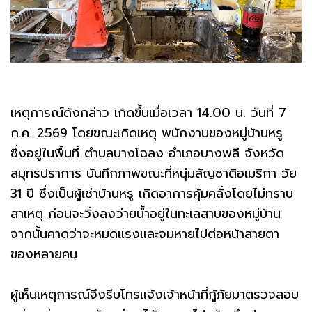
เหตุการณ์ดังกล่าว เกิดขึ้นเมื่อเวลา 14.00 น. วันที่ 7
ก.ค. 2569 โดยขณะเกิดเหตุ พนักงานของหมู่บ้านหรู
ซึ่งอยู่ในพื้นที่ ตำบลบางโฉลง อำเภอบางพลี จังหวัด
สมุทรปราการ บันทึกภาพขณะที่หนุ่มสัญชาติอเมริกา วัย
31 ปี ซึ่งเป็นผู้เช่าบ้านหรู เกิดอาการคุ้มคลั่งโดยไม่ทราบ
สาเหตุ ก่อนจะวิ่งลงว่ายน้ำอยู่ในทะเลสาบของหมู่บ้าน
จากนั้นคาดว่าจะหมดแรงและจมหายไปต่อหน้าสายตา
ของหลายคน
ผู้เห็นเหตุการณ์จึงรีบโทรแจ้งเจ้าหน้าที่กู้ภัยมาตรวจสอบ