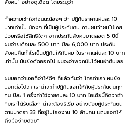
สังคม" อย่างดุเดือด โดยระบุว่า
ทำความเข้าใจก่อนนะน้องๆ ว่า ปฏิทินราคาแผ่นละ 10
บาทเท่านั้น น้องๆ ที่เป็นผู้ประกันตน ถามผมว่าผมไม่เคย
ป่วยหรือใช้สิทธิใดๆ จากประกันสังคมมาตลอด 5 ปีนี้
ผมจ่ายเดือนละ 500 บาท ปีละ 6,000 บาท ประกัน
สังคมคืนกำไรเป็นปฏิทินให้กับผม ในราคาแผ่นละ 10 บาท
เท่านั้น มันยังตัดออกไป ผมจะจำพวกมันไว้ผมฝ่าตีนเลย
ผมบอกว่าเออก็จำให้ดีๆ ก็แล้วกันว่า ใครทำเรา ผมยัง
บอกต่อไปว่า เราน่าจะทำปฏิทินแจกให้กับผู้ประกันตนทุก
คน ปีละ 1 ครั้งค่าใช้จ่ายคนละ 10 บาท ไอเดียนี้คิดว่าถ้า
ทีมเราได้รับเลือก น่าจะต้องริเริ่ม อย่างน้อยผู้ประกันตน
ตามมาตรา 33 ที่อยู่ในโรงงาน 10 ล้านคน แถมแจกให้
ถึงมือง่ายด้วย"