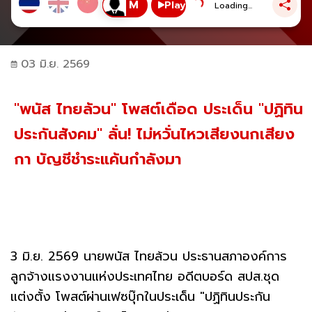
Play
Loading...
03 มิ.ย. 2569
"พนัส ไทยล้วน" โพสต์เดือด ประเด็น "ปฏิทิน
ประกันสังคม" ลั่น! ไม่หวั่นไหวเสียงนกเสียง
กา บัญชีชำระแค้นกำลังมา
3 มิ.ย. 2569 นายพนัส ไทยล้วน ประธานสภาองค์การ
ลูกจ้างแรงงานแห่งประเทศไทย อดีตบอร์ด สปส.ชุด
แต่งตั้ง โพสต์ผ่านเฟซบุ๊กในประเด็น "ปฏิทินประกัน