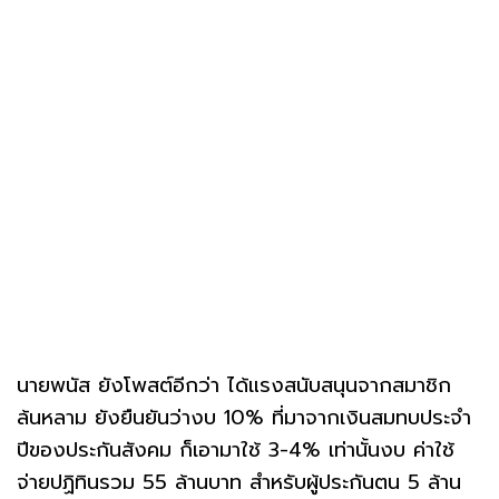
นายพนัส ยังโพสต์อีกว่า ได้แรงสนับสนุนจากสมาชิก
ล้นหลาม ยังยืนยันว่างบ 10% ที่มาจากเงินสมทบประจำ
ปีของประกันสังคม ก็เอามาใช้ 3-4% เท่านั้นงบ ค่าใช้
จ่ายปฏิทินรวม 55 ล้านบาท สำหรับผู้ประกันตน 5 ล้าน