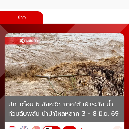
ข่าว
ปภ. เตือน 6 จังหวัด ภาคใต้ เฝ้าระวัง น้ำ
ท่วมฉับพลัน น้ำป่าไหลหลาก 3 - 8 มิ.ย. 69