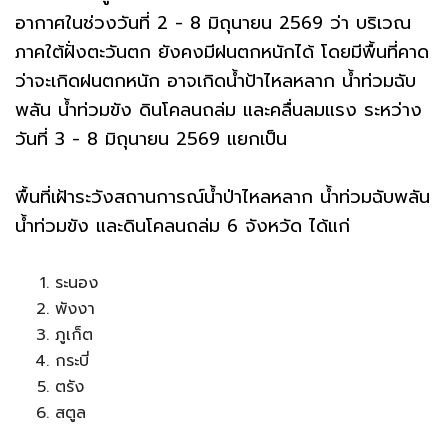
อากาศในช่วงวันที่ 2 - 8 มิถุนายน 2569 ว่า บริเวณ
ภาคใต้ฝั่งตะวันตก ยังคงมีฝนตกหนักได้ โดยมีพื้นที่คาด
ว่าจะเกิดฝนตกหนัก อาจเกิดน้ำป้าไหลหลาก น้ำท่วมฉับ
พลัน น้ำท่วมขัง ดินโคลนถล่ม และคลื่นลมแรง ระหว่าง
วันที่ 3 - 8 มิถุนายน 2569 แยกเป็น
พื้นที่เฝ้าระวังสถานการณ์น้ำป่าไหลหลาก น้ำท่วมฉับพลัน
น้ำท่วมขัง และดินโคลนถล่ม 6 จังหวัด ได้แก่
ระนอง
พังงา
ภูเก็ต
กระบี่
ตรัง
สตูล