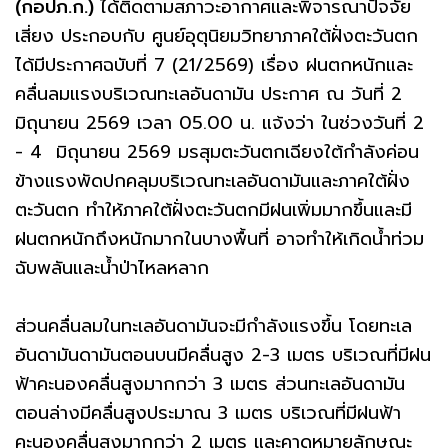
(กอปภ.ก.)
ได้ติดตามสภาวะอากาศและพิจารณาปัจจัย
เสี่ยง ประกอบกับ ศูนย์อุตุนิยมวิทยาภาคใต้ฝั่งตะวันตก
ได้มีประกาศฉบับที่ 7 (21/2569) เรื่อง ฝนตกหนักและ
คลื่นลมแรงบริเวณทะเลอันดามัน ประกาศ ณ วันที่ 2
มิถุนายน 2569 เวลา 05.00 น. แจ้งว่า ในช่วงวันที่ 2
- 4 มิถุนายน 2569 มรสุมตะวันตกเฉียงใต้กำลังค่อน
ข้างแรงพัดปกคลุมบริเวณทะเลอันดามันและภาคใต้ฝั่ง
ตะวันตก ทำให้ภาคใต้ฝั่งตะวันตกมีฝนเพิ่มมากขึ้นและมี
ฝนตกหนักถึงหนักมากในบางพื้นที่ อาจทำให้เกิดน้ำท่วม
ฉับพลันและน้ำป่าไหลหลาก
ส่วนคลื่นลมในทะเลอันดามันจะมีกำลังแรงขึ้น โดยทะเล
อันดามันดามันตอนบนมีคลื่นสูง 2-3 เมตร บริเวณที่มีฝน
ฟ้าคะนองคลื่นสูงมากกว่า 3 เมตร ส่วนทะเลอันดามัน
ตอนล่างมีคลื่นสูงประมาณ 3 เมตร บริเวณที่มีฝนฟ้า
คะนองคลื่นสูงมากกว่า 2 เมตร และคาดหมายลักษณะ