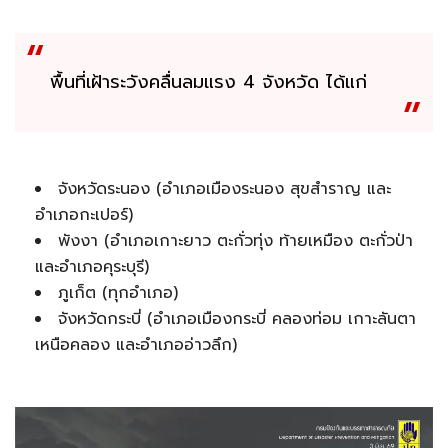
พื้นที่เฝ้าระวังคลื่นลมแรง 4 จังหวัด ได้แก่
จังหวัดระนอง (อำเภอเมืองระนอง สุขสำราญ และ
อำเภอกะเปอร์)
พังงา (อำเภอเกาะยาว ตะกั่วทุ่ง ท้ายเหมือง ตะกั่วป่า
และอำเภอคุระบุรี)
ภูเก็ต (ทุกอำเภอ)
จังหวัดกระบี่ (อำเภอเมืองกระบี่ คลองท่อม เกาะลันตา
เหนือคลอง และอำเภออ่าวลึก)