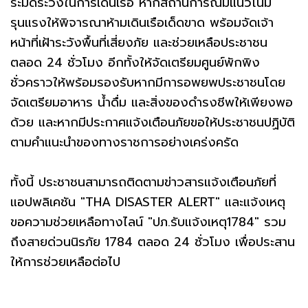
ระมัดระวังในการเดินเรือ หากสถานการณ์มีแนวโน้ม
รุนแรงให้พิจารณาห้ามเดินเรือเด็ดขาด พร้อมจัดเจ้า
หน้าที่เฝ้าระวังพื้นที่เสี่ยงภัย และช่วยเหลือประชาชน
ตลอด 24 ชั่วโมง อีกทั้งให้จัดเตรียมศูนย์พักพิง
ชั่วคราวให้พร้อมรองรับหากมีการอพยพประชาชนโดย
จัดเตรียมอาหาร น้ำดื่ม และสิ่งของดำรงชีพให้เพียงพอ
ด้วย และหากมีประกาศแจ้งเตือนภัยขอให้ประชาชนปฏิบัติ
ตามคำแนะนำของทางราชการอย่างเคร่งครัด
ทั้งนี้ ประชาชนสามารถติดตามข่าวสารแจ้งเตือนภัยที่
แอปพลิเคชัน "THA DISASTER ALERT" และแจ้งเหตุ
ขอความช่วยเหลือทางไลน์ "ปภ.รับแจ้งเหตุ1784" รวม
ถึงสายด่วนนิรภัย 1784 ตลอด 24 ชั่วโมง เพื่อประสาน
ให้การช่วยเหลือต่อไป