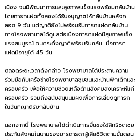
เนื่อง จนมีพัฒนาการและสุขภาพแข็งแรงพร้อมกลับบ้าน
โดยทารกแฝดทั้งสองได้รับอนุญาตให้กลับบ้านหลังค
ลอด 9 วัน แต่ญาติยังไม่พร้อมรับทารกแฝดกลับบ้าน
ทางโรงพยาบาลได้ดูแลต่อเนื่องทารกแฝดมีสุขภาพแข็ง
แรงสมบูรณ์ จนกระทั่งญาติพร้อมรับกลับ เมื่อทารก
แฝดมีอายุได้ 45 วัน
ตลอดระยะเวลาดังกล่าว โรงพยาบาลได้ประสานความ
ร่วมมือกับเครือข่ายโรงพยาบาลชุมชนและบ้านพักเด็กและ
ครอบครัว เพื่อให้ความช่วยเหลือด้านสังคมสงเคราะห์แก่
ครอบครัว รวมถึงสนับสนุนนมผงเพื่อการเลี้ยงดูทารก
ในวันที่ญาติรับกลับบ้าน
นอกจากนี้ โรงพยาบาลได้ดำเนินการยื่นขอใช้สิทธิชดเชย
ประกันสังคมในนามของมารดารดาผู้เสียชีวิตตามขั้นตอน