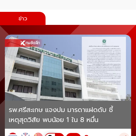
ข่าว
รพ.ศรีสะเกษ แจงปม มารดาแฝดดับ ชี้
เหตุสุดวิสัย พบน้อย 1 ใน 8 หมื่น