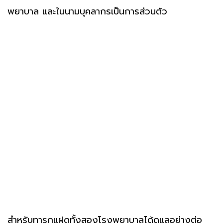
พยาบาล และในนามบุคลากรเป็นการส่วนตัว
สำหรับทารกแฝดทั้งสองโรงพยาบาลได้ดูแลอย่างต่อ