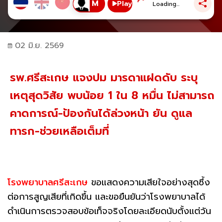
Play
Loading...
02 มิ.ย. 2569
รพ.ศรีสะเกษ แจงปม มารดาแฝดดับ ระบุ
เหตุสุดวิสัย พบน้อย 1 ใน 8 หมื่น ไม่สามารถ
คาดการณ์-ป้องกันได้ล่วงหน้า ยัน ดูแล
ทารก-ช่วยเหลือเต็มที่
โรงพยาบาลศรีสะเกษ
ขอแสดงความเสียใจอย่างสุดซึ้ง
ต่อการสูญเสียที่เกิดขึ้น และขอยืนยันว่าโรงพยาบาลได้
ดำเนินการตรวจสอบข้อเท็จจริงโดยละเอียดนับตั้งแต่วัน