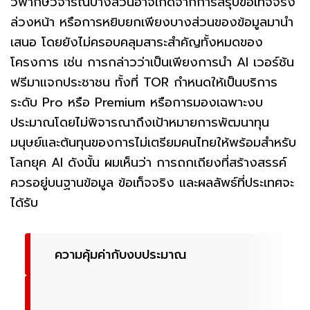
วิพากษ์วิจารณ์บางส่วนอาจเกิดจากการสรุปข้อเท็จจริง
ล่วงหน้า หรือการหยิบยกเพียงบางส่วนของข้อมูลมานำ
เสนอ โดยยังไม่ครอบคลุมสาระสำคัญทั้งหมดของ
โครงการ เช่น การกล่าวว่าเป็นเพียงการนำ AI เวอร์ชัน
ฟรีมาแจกประชาชน ทั้งที่ TOR กำหนดให้เป็นบริการ
ระดับ Pro หรือ Premium หรือการมองเฉพาะงบ
ประมาณโดยไม่พิจารณาถึงเป้าหมายการพัฒนาทุน
มนุษย์และต้นทุนของการไม่เตรียมคนไทยให้พร้อมสำหรับ
โลกยุค AI ดังนั้น ผมเห็นว่า การถกเถียงที่สร้างสรรค์
ควรอยู่บนฐานข้อมูล ข้อเท็จจริง และผลลัพธ์ที่ประเทศจะ
ได้รับ
ความคุ้มค่ากับงบประมาณ