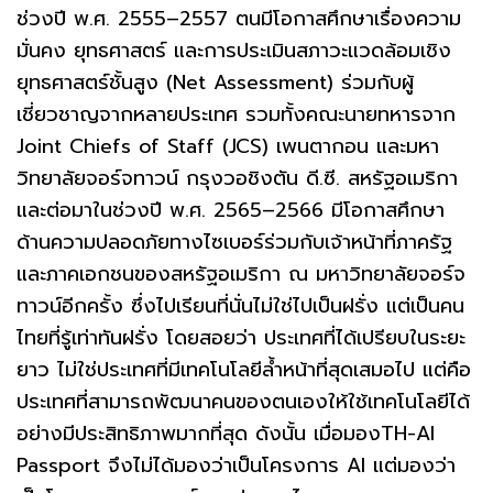
ช่วงปี พ.ศ. 2555–2557 ตนมีโอกาสศึกษาเรื่องความ
มั่นคง ยุทธศาสตร์ และการประเมินสภาวะแวดล้อมเชิง
ยุทธศาสตร์ชั้นสูง (Net Assessment) ร่วมกับผู้
เชี่ยวชาญจากหลายประเทศ รวมทั้งคณะนายทหารจาก
Joint Chiefs of Staff (JCS) เพนตากอน และมหา
วิทยาลัยจอร์จทาวน์ กรุงวอชิงตัน ดี.ซี. สหรัฐอเมริกา
และต่อมาในช่วงปี พ.ศ. 2565–2566 มีโอกาสศึกษา
ด้านความปลอดภัยทางไซเบอร์ร่วมกับเจ้าหน้าที่ภาครัฐ
และภาคเอกชนของสหรัฐอเมริกา ณ มหาวิทยาลัยจอร์จ
ทาวน์อีกครั้ง ซึ่งไปเรียนที่นั่นไม่ใช่ไปเป็นฝรั่ง แต่เป็นคน
ไทยที่รู้เท่าทันฝรั่ง โดยสอยว่า ประเทศที่ได้เปรียบในระยะ
ยาว ไม่ใช่ประเทศที่มีเทคโนโลยีล้ำหน้าที่สุดเสมอไป แต่คือ
ประเทศที่สามารถพัฒนาคนของตนเองให้ใช้เทคโนโลยีได้
อย่างมีประสิทธิภาพมากที่สุด ดังนั้น เมื่อมองTH-AI
Passport จึงไม่ได้มองว่าเป็นโครงการ AI แต่มองว่า