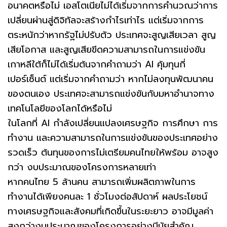
อนาคตหรือไม่ เอสโตเนียไม่ได้เริ่มจากการคำนวณว่าการ
เปลี่ยนผ่านสู่ดิจิทัลจะสร้างกำไรเท่าไร แต่เริ่มจากการ
ตระหนักว่าหากรัฐไม่ปรับตัว ประเทศจะสูญเสียเวลา สูญ
เสียโอกาส และสูญเสียขีดความสามารถในการแข่งขัน
เกาหลีใต้ก็ไม่ได้เริ่มต้นจากคำถามว่า AI คุ้มทุนกี่
เปอร์เซ็นต์ แต่เริ่มจากคำถามว่า หากไม่ลงทุนพัฒนาคน
ของตนเอง ประเทศจะสามารถแข่งขันกับมหาอำนาจทาง
เทคโนโลยีของโลกได้หรือไม่
ในโลกที่ AI กำลังเปลี่ยนแปลงเศรษฐกิจ การศึกษา การ
ทำงาน และความสามารถในการแข่งขันของประเทศอย่าง
รวดเร็ว ต้นทุนของการไม่เตรียมคนไทยให้พร้อม อาจสูง
กว่า งบประมาณของโครงการหลายเท่า
หากคนไทย 5 ล้านคน สามารถเพิ่มผลิตภาพในการ
ทำงานได้เพียงคนละ 1 ชั่วโมงต่อสัปดาห์ ผลประโยชน์
ทางเศรษฐกิจและสังคมที่เกิดขึ้นในระยะยาว อาจมีมูลค่า
สูงกว่างบประมาณของโครงการอย่างมีนัยสำคัญ