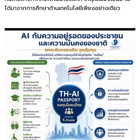
ได้มาจากการศึกษาด้านเทคโนโลยีเพียงอย่างเดียว