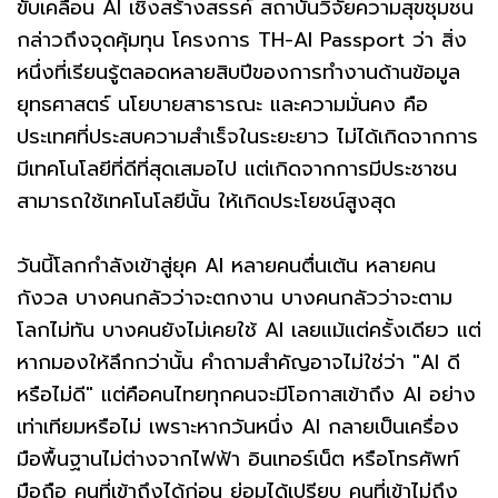
ขับเคลื่อน AI เชิงสร้างสรรค์ สถาบันวิจัยความสุขชุมชน
กล่าวถึงจุดคุ้มทุน โครงการ TH-AI Passport ว่า สิ่ง
หนึ่งที่เรียนรู้ตลอดหลายสิบปีของการทำงานด้านข้อมูล
ยุทธศาสตร์ นโยบายสาธารณะ และความมั่นคง คือ
ประเทศที่ประสบความสำเร็จในระยะยาว ไม่ได้เกิดจากการ
มีเทคโนโลยีที่ดีที่สุดเสมอไป แต่เกิดจากการมีประชาชน
สามารถใช้เทคโนโลยีนั้น ให้เกิดประโยชน์สูงสุด
วันนี้โลกกำลังเข้าสู่ยุค AI หลายคนตื่นเต้น หลายคน
กังวล บางคนกลัวว่าจะตกงาน บางคนกลัวว่าจะตาม
โลกไม่ทัน บางคนยังไม่เคยใช้ AI เลยแม้แต่ครั้งเดียว แต่
หากมองให้ลึกกว่านั้น คำถามสำคัญอาจไม่ใช่ว่า "AI ดี
หรือไม่ดี" แต่คือคนไทยทุกคนจะมีโอกาสเข้าถึง AI อย่าง
เท่าเทียมหรือไม่ เพราะหากวันหนึ่ง AI กลายเป็นเครื่อง
มือพื้นฐานไม่ต่างจากไฟฟ้า อินเทอร์เน็ต หรือโทรศัพท์
มือถือ คนที่เข้าถึงได้ก่อน ย่อมได้เปรียบ คนที่เข้าไม่ถึง