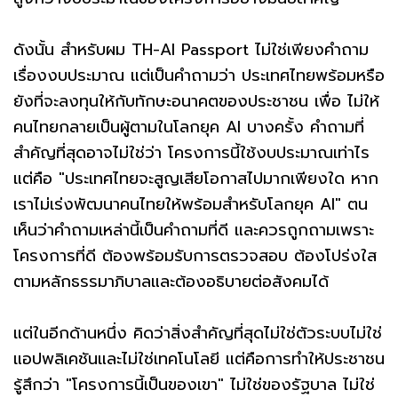
ดังนั้น สำหรับผม TH-AI Passport ไม่ใช่เพียงคำถาม
เรื่องงบประมาณ แต่เป็นคำถามว่า ประเทศไทยพร้อมหรือ
ยังที่จะลงทุนให้กับทักษะอนาคตของประชาชน เพื่อ ไม่ให้
คนไทยกลายเป็นผู้ตามในโลกยุค AI บางครั้ง คำถามที่
สำคัญที่สุดอาจไม่ใช่ว่า โครงการนี้ใช้งบประมาณเท่าไร
แต่คือ "ประเทศไทยจะสูญเสียโอกาสไปมากเพียงใด หาก
เราไม่เร่งพัฒนาคนไทยให้พร้อมสำหรับโลกยุค AI" ตน
เห็นว่าคำถามเหล่านี้เป็นคำถามที่ดี และควรถูกถามเพราะ
โครงการที่ดี ต้องพร้อมรับการตรวจสอบ ต้องโปร่งใส
ตามหลักธรรมาภิบาลและต้องอธิบายต่อสังคมได้
แต่ในอีกด้านหนึ่ง คิดว่าสิ่งสำคัญที่สุดไม่ใช่ตัวระบบไม่ใช่
แอปพลิเคชันและไม่ใช่เทคโนโลยี แต่คือการทำให้ประชาชน
รู้สึกว่า "โครงการนี้เป็นของเขา" ไม่ใช่ของรัฐบาล ไม่ใช่