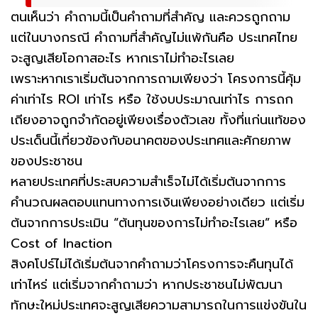
ตนเห็นว่า คำถามนี้เป็นคำถามที่สำคัญ และควรถูกถาม
แต่ในบางกรณี คำถามที่สำคัญไม่แพ้กันคือ ประเทศไทย
จะสูญเสียโอกาสอะไร หากเราไม่ทำอะไรเลย
เพราะหากเราเริ่มต้นจากการถามเพียงว่า โครงการนี้คุ้ม
ค่าเท่าไร ROI เท่าไร หรือ ใช้งบประมาณเท่าไร การถก
เถียงอาจถูกจำกัดอยู่เพียงเรื่องตัวเลข ทั้งที่แก่นแท้ของ
ประเด็นนี้เกี่ยวข้องกับอนาคตของประเทศและศักยภาพ
ของประชาชน
หลายประเทศที่ประสบความสำเร็จไม่ได้เริ่มต้นจากการ
คำนวณผลตอบแทนทางการเงินเพียงอย่างเดียว แต่เริ่ม
ต้นจากการประเมิน “ต้นทุนของการไม่ทำอะไรเลย” หรือ
Cost of Inaction
สิงคโปร์ไม่ได้เริ่มต้นจากคำถามว่าโครงการจะคืนทุนได้
เท่าไหร่ แต่เริ่มจากคำถามว่า หากประชาชนไม่พัฒนา
ทักษะใหม่ประเทศจะสูญเสียความสามารถในการแข่งขันใน