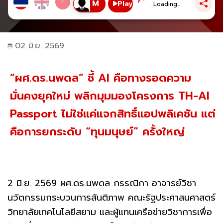
Play
Loading...
02 มิ.ย. 2569
“ผศ.ดร.นพดล” ชี้ AI คือทางรอดความ
มั่นคงยุคใหม่ พลิกมุมมองโครงการ TH-AI
Passport ไม่ใช่แค่แจกสิทธิ์แอปพลิเคชัน แต่
คือการยกระดับ “ทุนมนุษย์” ครั้งใหญ่
2 มิ.ย. 2569 ผศ.ดร.นพดล กรรณิกา อาจารย์วิชา
นวัตกรรมกระบวนการสันติภาพ คณะรัฐประศาสนศาสตร์
วิทยาลัยเทคโนโลยีสยาม และผู้แทนเครือข่ายวิชาการเพื่อ