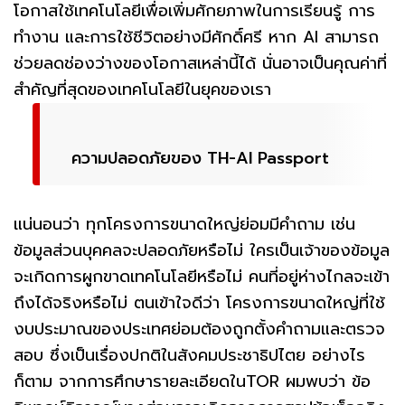
โอกาสใช้เทคโนโลยีเพื่อเพิ่มศักยภาพในการเรียนรู้ การ
ทำงาน และการใช้ชีวิตอย่างมีศักดิ์ศรี หาก AI สามารถ
ช่วยลดช่องว่างของโอกาสเหล่านี้ได้ นั่นอาจเป็นคุณค่าที่
สำคัญที่สุดของเทคโนโลยีในยุคของเรา
ความปลอดภัยของ TH-AI Passport
แน่นอนว่า ทุกโครงการขนาดใหญ่ย่อมมีคำถาม เช่น
ข้อมูลส่วนบุคคลจะปลอดภัยหรือไม่ ใครเป็นเจ้าของข้อมูล
จะเกิดการผูกขาดเทคโนโลยีหรือไม่ คนที่อยู่ห่างไกลจะเข้า
ถึงได้จริงหรือไม่ ตนเข้าใจดีว่า โครงการขนาดใหญ่ที่ใช้
งบประมาณของประเทศย่อมต้องถูกตั้งคำถามและตรวจ
สอบ ซึ่งเป็นเรื่องปกติในสังคมประชาธิปไตย อย่างไร
ก็ตาม จากการศึกษารายละเอียดในTOR ผมพบว่า ข้อ