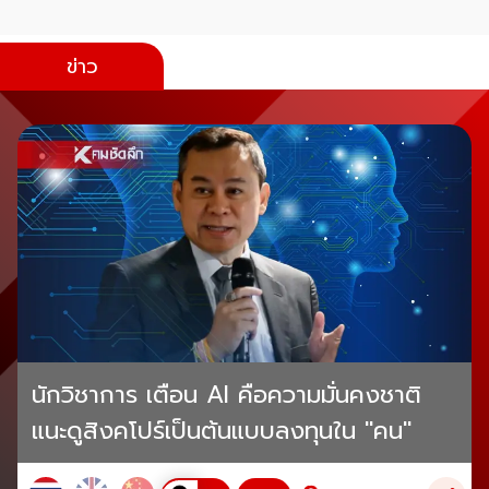
ข่าว
นักวิชาการ เตือน AI คือความมั่นคงชาติ
แนะดูสิงคโปร์เป็นต้นแบบลงทุนใน "คน"