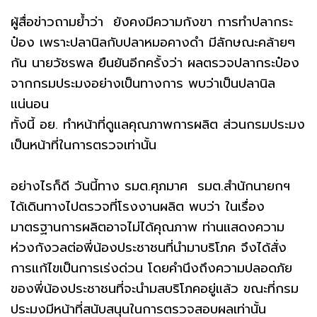
ผู้สื่อข่าวถามย้ำว่า ยังคงมีความกังขา การทำปลากระ
ป๋อง เพราะปลานิลกับปลาหมอคางดำ มีลักษณะคล้ายๆ
กัน นายวัชรพล ยืนยันอีกครั้งว่า ผลตรวจปลากระป๋อง
จากกรมประมงอย่างเป็นทางการ พบว่าเป็นปลานิล
แน่นอน
ทั้งนี้ อย. ทำหน้าที่ดูแลคุณภาพการผลิต ส่วนกรมประมง
เป็นหน้าที่ในการตรวจเท่านั้น
อย่างไรก็ดี วันนี้ทาง รมต.ศุภมาศ รมต.สำนักนายกฯ
ได้เดินทางไปตรวจที่โรงงานผลิต พบว่า ในเรื่อง
มาตรฐานการผลิตอาจไม่ได้คุณภาพ ท่านแสดงความ
ห่วงกังวลต่อพี่น้องประชาชนที่นำมาบริโภค จึงได้สั่ง
การแก้ไขเป็นการเร่งด่วน โดยคำนึงถึงความปลอดภัย
ของพี่น้องประชาชนที่จะนำมสบริโภคอยู่แล้ว ขณะที่กรม
ประมงมีหน้าที่สนับสนุนในการตรวจสอบผลเท่านั้น