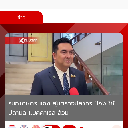
ข่าว
รมช.เกษตร แจง สุ่มตรวจปลากระป๋อง ใช้
ปลานิล-แมคคาเรล ล้วน