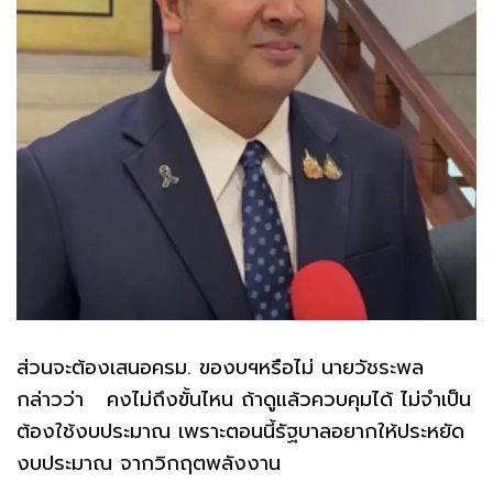
ส่วนจะต้องเสนอครม. ของบฯหรือไม่ นายวัชระพล
กล่าวว่า คงไม่ถึงขั้นไหน ถ้าดูแล้วควบคุมได้ ไม่จำเป็น
ต้องใช้งบประมาณ เพราะตอนนี้รัฐบาลอยากให้ประหยัด
งบประมาณ จากวิกฤตพลังงาน