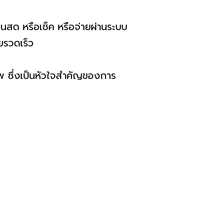
ินสด หรือเช็ค หรือจ่ายผ่านระบบ
ยรวดเร็ว
พ ซึ่งเป็นหัวใจสำคัญของการ