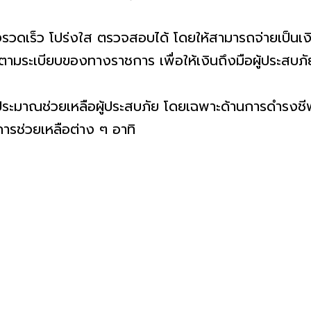
องรวดเร็ว โปร่งใส ตรวจสอบได้ โดยให้สามารถจ่ายเป็นเง
ตามระเบียบของทางราชการ เพื่อให้เงินถึงมือผู้ประสบภั
บประมาณช่วยเหลือผู้ประสบภัย โดยเฉพาะด้านการดำรงชี
มการช่วยเหลือต่าง ๆ อาทิ