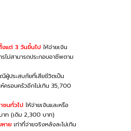
้งแต่ 3 วันขึ้นไป
ให้จ่ายเงิน
พิการไม่สามารถประกอบอาชีพตาม
้ประสบภัยที่เสียชีวิตเป็น
ะห์ครอบครัวอีกไม่เกิน 35,700
าชนทั่วไป
ให้จ่ายเงินและหรือ
 บาท (เดิม 2,300 บาท)
สียหาย
เท่าที่จ่ายจริงหลังละไม่เกิน