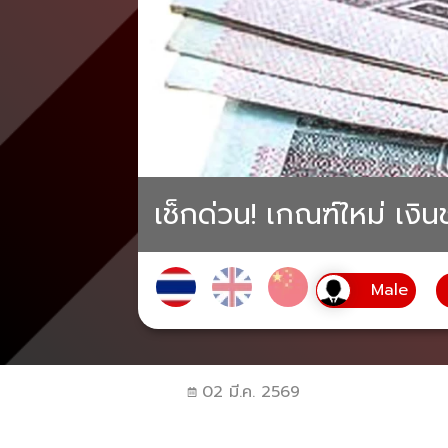
เช็กด่วน! เกณฑ์ใหม่ เงิน
02 มี.ค. 2569