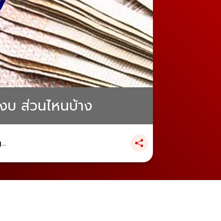
่มงบ ส่วนไหนบ้าง
..