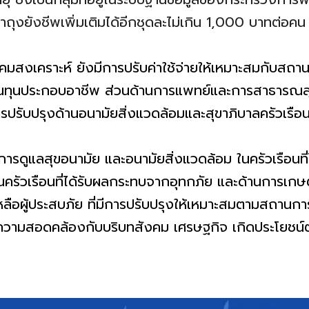
าถุงยังชีพเพิ่มเติมได้อีกชุดละไม่เกิน 1,000 บาทต่อคน
มสงเคราะห์ ยังมีการปรับค่าใช้จ่ายให้เหมาะสมกับสถานกา
นทุนประกอบอาชีพ ส่วนด้านการแพทย์และการสาธารณสุข เ
รปรับปรุงด้านอนามัยสิ่งแวดล้อมและสุขาภิบาลครัวเรือ
การดูแลสุขอนามัย และอนามัยสิ่งแวดล้อม ในครัวเรือนที
คในครัวเรือนที่ได้รับผลกระทบจากอุทกภัย และด้านการ
ลือผู้ประสบภัย ที่มีการปรับปรุงให้เหมาะสมตามสถานการ
ีความสอดคล้องกับบริบทสังคม เศรษฐกิจ เกิดประโยชน์