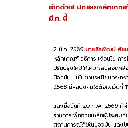
เช็กด่วน! ปภ.เผยหลักเกณฑ์
มี.ค. นี้
2 มี.ค. 2569
นายธีรพัฒน์ คัช
หลักเกณฑ์ วิธีการ เงื่อนไข การ
ปรับปรุงใหม่ให้เหมาะสมสอดคล้อง
ปัจจุบันเป็นไปตามระเบียบกระทร
2568 มีผลบังคับใช้ตั้งแต่วันที่
และเมื่อวันที่ 20 ก.พ. 2569 ท
ราชการเพื่อช่วยเหลือผู้ประสบภั
สถานการณ์ภัยในปัจจุบัน และเป็น