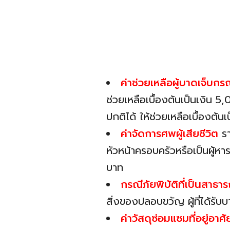
ค่าช่วยเหลือผู้บาดเจ็บก
ช่วยเหลือเบื้องต้นเป็นเงิน
ปกติได้ ให้ช่วยเหลือเบื้องต้
ค่าจัดการศพผู้เสียชีวิต
รา
หัวหน้าครอบครัวหรือเป็นผู้ห
บาท
กรณีภัยพิบัติที่เป็นสาธ
สิ่งของปลอบขวัญ ผู้ที่ได้ร
ค่าวัสดุซ่อมแซมที่อยู่อาศ