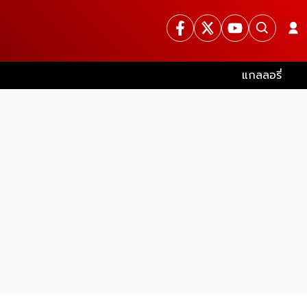
แกลลอรี่