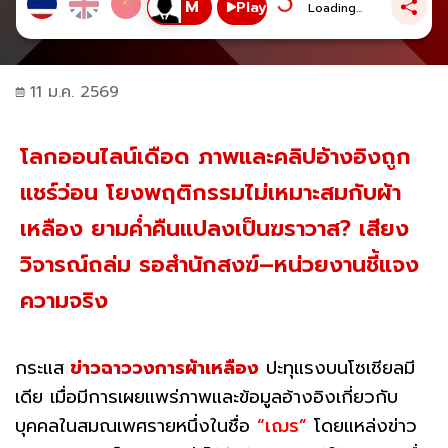
Play
Loading...
11 ม.ค. 2569
โลกออนไลน์เดือด ภาพและคลิปอ้างอิงถูก
แชร์ว่อน โยงพฤติกรรมไม่เหมาะสมกับผ้า
เหลือง ยามค่ำคืนแปลงเป็นฆราวาส? เสียง
วิจารณ์ถล่ม รอสำนักสงฆ์–หน่วยงานชี้แจง
ความจริง
กระแส
ข่าวฉาววงการผ้าเหลือง
ปะทุแรงบนโซเชียลมี
เดีย เมื่อมีการเผยแพร่ภาพและข้อมูลอ้างอิงเกี่ยวกับ
บุคคลในสมณเพศรายหนึ่งในชื่อ
“เฌร”
โดยแหล่งข่าว