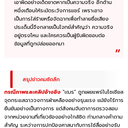
เอาผิดอย่างเด็ดขาดหากเป็นความจริง อีกด้าน
หนึ่งเตือนให้ระมัดระวังการแชร์ เพราะอาจ
เป็นการใส่ร้ายหรือจัดฉากเพื่อทำลายชื่อเสียง
ประเด็นนี้จึงกลายเป็นโจทย์สำคัญว่า ความจริง
อยู่ตรงไหน และใครควรเป็นผู้รับผิดชอบต่อ
ข้อมูลที่ถูกปล่อยออกมา
สรุปข่าวคมชัดลึก
กรณีภาพและคลิปอ้างอิง
"เฌร" ถูกเผยแพร่ในโซเชียล
จุดกระแสฉาววงการผ้าเหลืองอย่างรุนแรง แม้ยังไร้การ
ยืนยันอย่างเป็นทางการ แต่สังคมจับตาการตรวจสอบ
จากหน่วยงานที่เกี่ยวข้องอย่างใกล้ชิด ท่ามกลางคำถาม
สำคัญ ระหว่างการปกป้องศาสนากับการใช้สื่ออย่างรับ