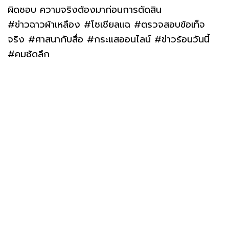
ผิดชอบ ความจริงต้องมาก่อนการตัดสิน
#ข่าวฉาวผ้าเหลือง #โซเชียลแฉ #ตรวจสอบข้อเท็จ
จริง #ศาสนากับสื่อ #กระแสออนไลน์ #ข่าวร้อนวันนี้
#คมชัดลึก