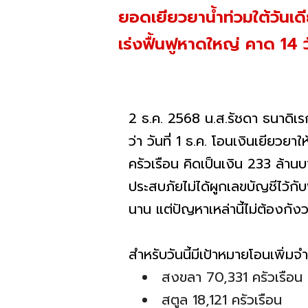
ยอดเยียวยาน้ำท่วมใต้วันเดี
เร่งฟื้นฟูหาดใหญ่ คาด 14 วัน
2 ธ.ค. 2568 น.ส.รัชดา ธนาดิเ
ว่า วันที่ 1 ธ.ค. โอนเงินเยียว
ครัวเรือน คิดเป็นเงิน 233 ล้าน
ประสบภัยไม่ได้ผูกเลขบัญชีไว้กั
นาน แต่ปัญหาเหล่านี้ไม่ต้อง
สำหรับวันนี้มีเป้าหมายโอนเพิ่
สงขลา 70,331 ครัวเรือน
สตูล 18,121 ครัวเรือน