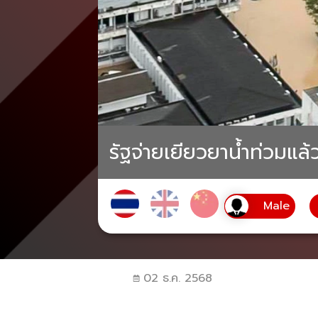
รัฐจ่ายเยียวยาน้ำท่วมแล้
02 ธ.ค. 2568