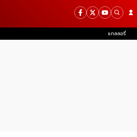
แกลลอรี่