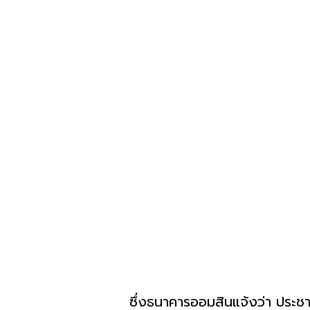
ซึ่งธนาคารออมสินแจ้งว่า ประชาช