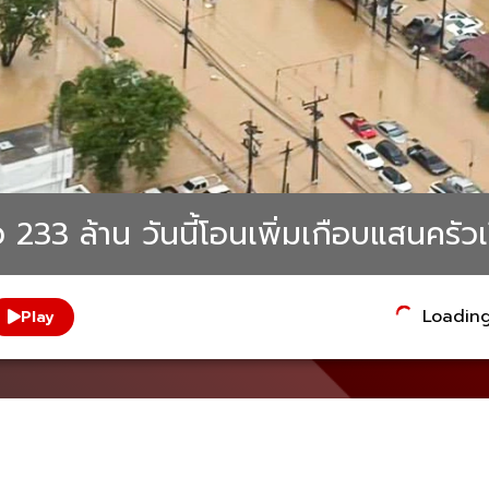
ว 233 ล้าน วันนี้โอนเพิ่มเกือบแสนครัว
Loading.
Play