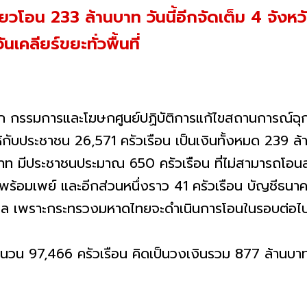
ยวโอน 233 ล้านบาท วันนี้อีกจัดเต็ม 4 จังหวั
เคลียร์ขยะทั่วพื้นที่
รก กรรมการและโฆษกศูนย์ปฏิบัติการแก้ไขสถานการณ์ฉุกเ
ยาให้กับประชาชน 26,571 ครัวเรือน เป็นเงินทั้งหมด 239
บาท มีประชาชนประมาณ 650 ครัวเรือน ที่ไม่สามารถโอนสำเ
บพร้อมเพย์ และอีกส่วนหนึ่งราว 41 ครัวเรือน บัญชีธนาค
กังวล เพราะกระทรวงมหาดไทยจะดำเนินการโอนในรอบต่อไ
มจำนวน 97,466 ครัวเรือน คิดเป็นวงเงินรวม 877 ล้านบา