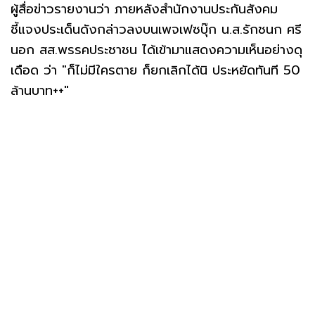
ผู้สื่อข่าวรายงานว่า ภายหลังสำนักงานประกันสังคม
ชี้แจงประเด็นดังกล่าวลงบนเพจเฟซบุ๊ก น.ส.รักชนก ศรี
นอก สส.พรรคประชาชน ได้เข้ามาแสดงความเห็นอย่างดุ
เดือด ว่า "ก็ไม่มีใครตาย ก็ยกเลิกได้นิ ประหยัดทันที 50
ล้านบาท++"