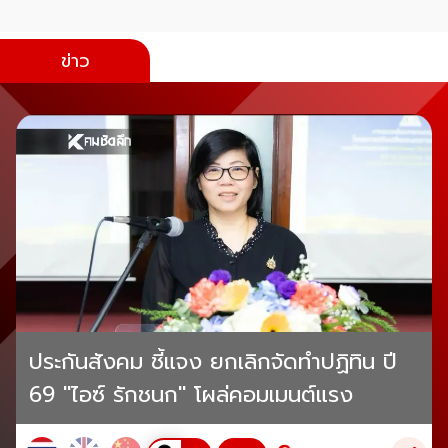
ข่าว
ประกันสังคม ชี้แจง ยกเลิกจัดทำปฏิทิน ปี
69 "ไอซ์ รักชนก" โผล่คอมเมนต์แรง