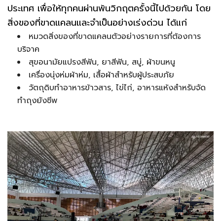
ประเทศ เพื่อให้ทุกคนผ่านพ้นวิกฤตครั้งนี้ไปด้วยกัน โดย
สิ่งของที่ขาดแคลนและจำเป็นอย่างเร่งด่วน ได้แก่
หมวดสิ่งของที่ขาดแคลนตัวอย่างรายการที่ต้องการ
บริจาค
สุขอนามัยแปรงสีฟัน, ยาสีฟัน, สบู่, ผ้าขนหนู
เครื่องนุ่งห่มผ้าห่ม, เสื้อผ้าสำหรับผู้ประสบภัย
วัตถุดิบทำอาหารข้าวสาร, ไข่ไก่, อาหารแห้งสำหรับจัด
ทำถุงยังชีพ