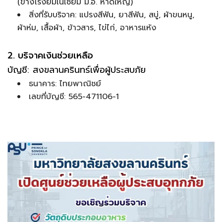
(ข้างโรงยิมเนเซียม ม.อ. หาดใหญ่)
สิ่งที่รับบริจาค: แปรงสีฟัน, ยาสีฟัน, สบู่, ผ้าขนหนู,
ผ้าห่ม, เสื้อผ้า, ข้าวสาร, ไข่ไก่, อาหารแห้ง
2. บริจาคเงินช่วยเหลือ
บัญชี: สงขลานครินทร์เพื่อผู้ประสบภัย
ธนาคาร: ไทยพาณิชย์
เลขที่บัญชี: 565-471106-1