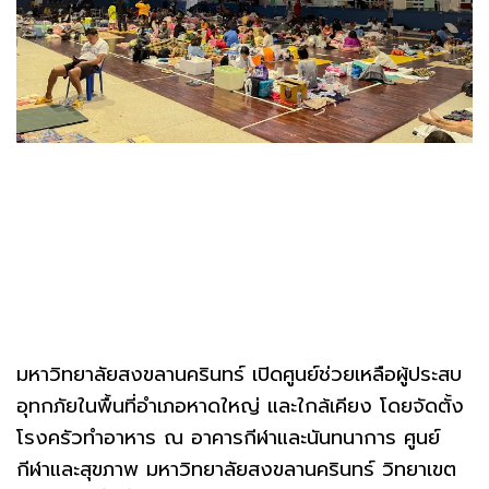
มหาวิทยาลัยสงขลานครินทร์ เปิดศูนย์ช่วยเหลือผู้ประสบ
อุทกภัยในพื้นที่อำเภอหาดใหญ่ และใกล้เคียง โดยจัดตั้ง
โรงครัวทำอาหาร ณ อาคารกีฬาและนันทนาการ ศูนย์
กีฬาและสุขภาพ มหาวิทยาลัยสงขลานครินทร์ วิทยาเขต