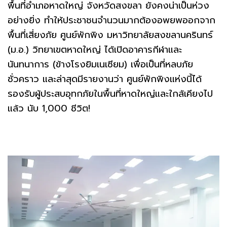
พื้นที่อำเภอหาดใหญ่ จังหวัดสงขลา ยังคงน่าเป็นห่วง
อย่างยิ่ง ทำให้ประชาชนจำนวนมากต้องอพยพออกจาก
พื้นที่เสี่ยงภัย ศูนย์พักพิง มหาวิทยาลัยสงขลานครินทร์
(ม.อ.) วิทยาเขตหาดใหญ่ ได้เปิดอาคารกีฬาและ
นันทนาการ (ข้างโรงยิมเนเซียม) เพื่อเป็นที่หลบภัย
ชั่วคราว และล่าสุดมีรายงานว่า ศูนย์พักพิงแห่งนี้ได้
รองรับผู้ประสบอุทกภัยในพื้นที่หาดใหญ่และใกล้เคียงไป
แล้ว นับ 1,000 ชีวิต!