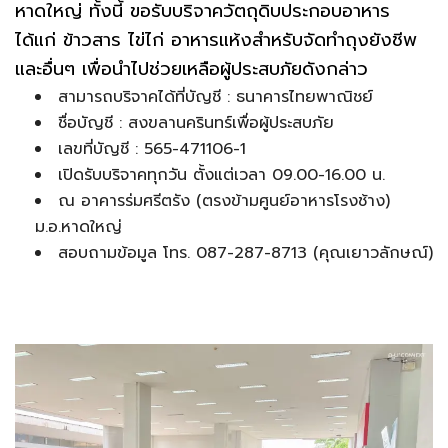
หาดใหญ่ ทั้งนี้ ขอรับบริจาควัตถุดิบประกอบอาหาร
ได้แก่ ข้าวสาร ไข่ไก่ อาหารแห้งสำหรับจัดทำถุงยังชีพ
และอื่นๆ เพื่อนำไปช่วยเหลือผู้ประสบภัยดังกล่าว
สามารถบริจาคได้ที่บัญชี : ธนาคารไทยพาณิชย์
ชื่อบัญชี : สงขลานครินทร์เพื่อผู้ประสบภัย
เลขที่บัญชี : 565-471106-1
เปิดรับบริจาคทุกวัน ตั้งแต่เวลา 09.00-16.00 น.
ณ อาคารร่มศรีตรัง (ตรงข้ามศูนย์อาหารโรงช้าง)
ม.อ.หาดใหญ่
สอบถามข้อมูล โทร. 087-287-8713 (คุณเยาวลักษณ์)