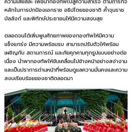
ความเสียสละ เพื่อนำกองทัพไปสู่ความสำเร็จ ตามภารกิจ
หลักในการปกป้องเอกราช อธิปไตยของชาติ ค้ำจุนราช
บัลลังก์ และพิทักษ์ประชาชนให้มีความสงบสุข
ตลอดจนได้เพิ่มพูนศักยภาพของกองทัพให้มีความ
แข็งแกร่ง มีความพร้อมรบ สามารถปรับตัวให้พร้อม
เผชิญกับ สถานการณ์ และภัยคุกคามทุกรูปแบบอย่างต่อ
เนื่อง นำพากองทัพให้ขับเคลื่อนไปข้างหน้าอย่างสง่างาม
และเป็นปราการด่านหน้าที่พร้อมดูแลความมั่นคงและความ
สงบเรียบร้อยของชาติตลอดมา