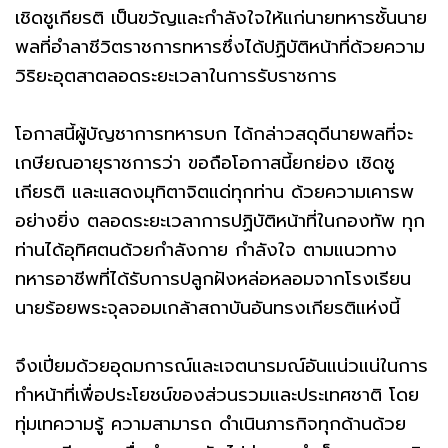
เชิดชูเกียรติ เป็นขวัญและกำลังใจให้แก่นายทหารชั้นนาย
พลที่อำลาชีวิตราชการทหารซึ่งได้ปฏิบัติหน้าที่ด้วยความ
วิริยะอุตสาตลอดระยะเวลาในการรับราชการ
โอกาสนี้ผู้บัญชาการทหารบก ได้กล่าวสดุดีนายพลที่จะ
เกษียณอายุราชการว่า ขอถือโอกาสนี้ยกย่อง เชิดชู
เกียรติ และแสดงมุทิตาจิตแด่ทุกท่าน ด้วยความเคารพ
อย่างยิ่ง ตลอดระยะเวลาการปฏิบัติหน้าที่ในกองทัพ ทุก
ท่านได้อุทิศตนด้วยกำลังกาย กำลังใจ ตามแนวทาง
ทหารอาชีพที่ได้รับการปลูกฝังหล่อหลอมจากโรงเรียน
นายร้อยพระจุลจอมเกล้าสถาบันอันทรงเกียรติแห่งนี้
จึงเปี่ยมด้วยอุดมการณ์และเจตนารมณ์อันแน่วแน่ในการ
ทำหน้าที่เพื่อประโยชน์ของส่วนรวมและประเทศชาติ โดย
ทุ่มเทความรู้ ความสามารถ ดำเนินภารกิจทุกด้านด้วย