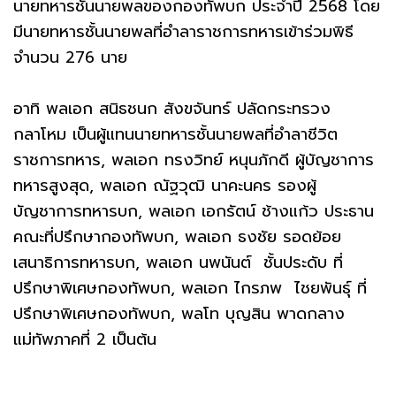
นายทหารชั้นนายพลของกองทัพบก ประจำปี 2568 โดย
มีนายทหารชั้นนายพลที่อำลาราชการทหารเข้าร่วมพิธี
จำนวน 276 นาย
อาทิ พลเอก สนิธชนก สังขจันทร์ ปลัดกระทรวง
กลาโหม เป็นผู้แทนนายทหารชั้นนายพลที่อำลาชีวิต
ราชการทหาร, พลเอก ทรงวิทย์ หนุนภักดี ผู้บัญชาการ
ทหารสูงสุด, พลเอก ณัฐวุฒิ นาคะนคร รองผู้
บัญชาการทหารบก, พลเอก เอกรัตน์ ช้างแก้ว ประธาน
คณะที่ปรึกษากองทัพบก, พลเอก ธงชัย รอดย้อย
เสนาธิการทหารบก, พลเอก นพนันต์ ชั้นประดับ ที่
ปรึกษาพิเศษกองทัพบก, พลเอก ไกรภพ ไชยพันธุ์ ที่
ปรึกษาพิเศษกองทัพบก, พลโท บุญสิน พาดกลาง
แม่ทัพภาคที่ 2 เป็นต้น