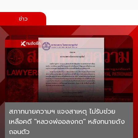
ข่าว
สภาทนายความฯ เเจงสาเหตุ ไม่รับช่วย
เหลือคดี "หลวงพ่ออลงกต" หลังทนายดัง
ถอนตัว