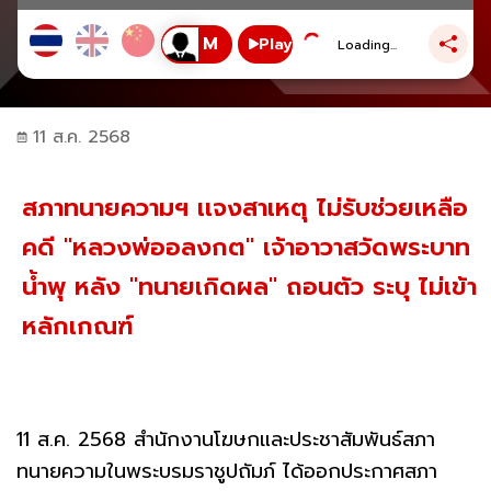
Play
Loading...
11 ส.ค. 2568
สภาทนายความฯ เเจงสาเหตุ ไม่รับช่วยเหลือ
คดี "หลวงพ่ออลงกต" เจ้าอาวาสวัดพระบาท
น้ำพุ หลัง "ทนายเกิดผล" ถอนตัว ระบุ ไม่เข้า
หลักเกณฑ์
11 ส.ค. 2568 สำนักงานโฆษกและประชาสัมพันธ์สภา
ทนายความในพระบรมราชูปถัมภ์ ได้ออกประกาศสภา