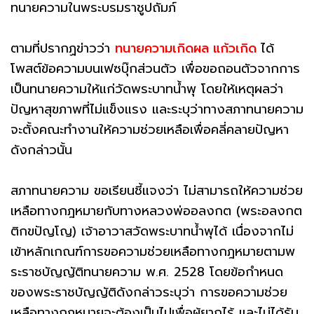
ทนายความในพระบรมราชูปถัมภ์
ตามที่ปรากฏข่าวว่า
ทนายความเกิดผล แก้วเกิด
ได้
โพสต์ข้อความบนเฟซบุ๊กส่วนตัว เพื่อขอถอนตัวจากการ
เป็นทนายความให้แก่วัดพระบาทน้ำพุ โดยให้เหตุผลว่า
ปัญหาสุขภาพที่ไม่แข็งแรง และระบุว่าทางสภาทนายความ
จะตั้งคณะทำงานให้ความช่วยเหลือเพื่อคลี่คลายปัญหา
ดังกล่าวนั้น
สภาทนายความ ขอเรียนชี้แจงว่า ไม่สามารถให้ความช่วย
เหลือทางกฎหมายกับทางหลวงพ่ออลงกต (พระอลงกต
ติกขปัญโญ) เจ้าอาวาสวัดพระบาทน้ำพุได้ เนื่องจากไม่
เข้าหลักเกณฑ์การขอความช่วยเหลือทางกฎหมายตามพ
ระราชบัญญัติทนายความ พ.ศ. 2528 โดยข้อกำหนด
ของพระราชบัญญัติดังกล่าวระบุว่า การขอความช่วย
เหลือทางกฎหมายจะต้องเป็นไปเพื่อผู้ยากไร้ และไม่ได้รับ