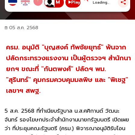
Play
Loading...
05 ส.ค. 2568
ครม. อนุมัติ "บุญสงค์ ทัพชัยยุทธ์" พ้นจาก
ปลัดกระทรวงแรงงาน เป็นผู้ตรวจฯ สำนักนา
ยกฯ ขณะที่ "กันตพงศ์" ปลัดฯ พม.
"สุรินทร์" คุมกรมควบคุมมลพิษ และ "พิเชฐ"
เลขาฯ สพฐ.
5 ส.ค. 2568 ที่ทำเนียบรัฐบาล น.ส.ศศิกานต์ วัฒนะ
จันทร์ รองโฆษกประจำสำนักงานนายกรัฐมนตรี เปิดเผย
ว่า ที่ประชุมคณะรัฐนตรี (ครม.) พิจารณาอนุมัติรับโอน