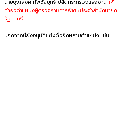
นายบุญสงค์ ทัพชัยยุทธ์ ปลัดกระทรวงแรงงาน
ให้
ดำรงตำแหน่งผู้ตรวจราชการพิเศษประจำสำนักนายก
รัฐมนตรี
นอกจากนี้ยังอนุมัติแต่งตั้งอีกหลายตำแหน่ง เช่น