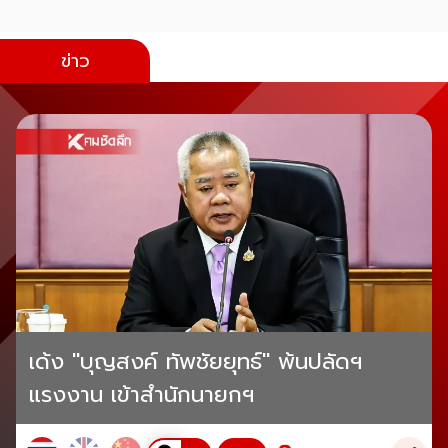
ข่าว
เด้ง "บุญสงค์ ทัพชัยยุทธ์" พ้นปลัดฯ
แรงงาน เข้าสำนักนายกฯ