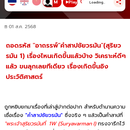
Play
Loading...
01 ส.ค. 2568
ถอดรหัส "อาถรรพ์"คำสาปชัยวรมัน"(สุริยว
รมัน 1) เรื่องไหนเกิดขึ้นแล้วบ้าง วิเคราะห์ดีๆ
แล้ว ขนลุกเลยทีเดียว เรื่องเกิดขึ้นอิง
ประวัติศาสตร์
ถูกหยิบยกมาเรื่องที่เล่าสู่ปากต่อปาก สำหรับตำนานความ
เชื่อเรื่อง
"คำสาปชัยวรมัน"
ซึ่งจริง ๆ แล้วเป็นคำสาปที่
"พระเจ้าสุริยวรมันที่ 1W (Suryavarman I)
ทรงจารึกไว้