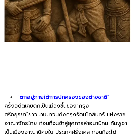
"ตกอยู่ภายใต้การปกครองของต่างชาติ"
ครั้งอดีตเคยตกเป็นเมืองขึ้นของ"กรุง
ศรีอยุธยา"ยาวนานมาจนถึงกรุงรัตนโกสินทร์ แห่งราช
อาณาจักรไทย ก่อนที่จะเข้าสู่ยุคการล่าอนานิคม กัมพูชา
เป็นเมืองอาณานิคมใน ประเทศฝรั่งเศส ก่อนที่จะได้