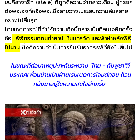
บนศิลาจารึก (stele) ที่ถูกตีความว่ากล่าวเตือน ผู้ทรยศ
ต่อพระองค์หรือพระเชื้อสายว่าจะประสบความล่มสลาย
อย่างไม่สิ้นสุด
โดยเหตุการณ์ที่ทำให้ความเชื่อนี้กลายเป็นที่สนใจอีกครั้ง
คือ
"พิธีกรรมถอนคำสาป" ในนครวัด และฟ้าผ่าหลังพิธี
ไม่นาน
ซึ่งตีความว่าเป็นการยืนยันอาถรรพ์ที่ยังไม่สิ้นไป
ในขณะที่ต่อมาเหตุปะทะกันระหว่าง "ไทย - กัมพูชา"ที่
ประเทศเพื่อนบ้านเป็นฝ่ายเริ่มเปิดการโจมตีก่อน ก็วน
กลับมาอยู่ในความสนใจอีกครั้ง