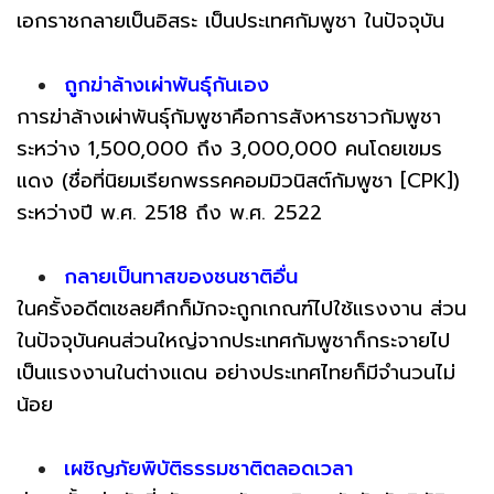
เอกราชกลายเป็นอิสระ เป็นประเทศกัมพูชา ในปัจจุบัน
ถูกฆ่าล้างเผ่าพันธุ์กันเอง
การฆ่าล้างเผ่าพันธุ์กัมพูชาคือการสังหารชาวกัมพูชา
ระหว่าง 1,500,000 ถึง 3,000,000 คนโดยเขมร
แดง (ชื่อที่นิยมเรียกพรรคคอมมิวนิสต์กัมพูชา [CPK])
ระหว่างปี พ.ศ. 2518 ถึง พ.ศ. 2522
กลายเป็นทาสของชนชาติอื่น
ในครั้งอดีตเชลยศึกก็มักจะถูกเกณฑ์ไปใช้แรงงาน ส่วน
ในปัจจุบันคนส่วนใหญ่จากประเทศกัมพูชาก็กระจายไป
เป็นแรงงานในต่างแดน อย่างประเทศไทยก็มีจำนวนไม่
น้อย
เผชิญภัยพิบัติธรรมชาติตลอดเวลา