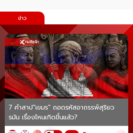
ข่าว
7 คำสาป"เขมร" ถอดรหัสอาถรรพ์สุริยว
รมัน เรื่องไหนเกิดขึ้นแล้ว?