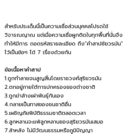
สำหรับประเด็นนี้เป็นความเชื่อส่วนบุคคลโปรดใช้
วิจารณญาณ แต่เมื่อความเชื่อผูกติดในทุกพื้นที่นั่นจึง
ทำให้มีการ ถอดรหัสรายละเอียด ถึง"คำสาปชัยวรมัน"
ไว้เป็นข้อๆ ได้ 7 เรื่องด้วยกัน
ข้อเนื้อหาคำสาป
1.ถูกทำลายจนสูญสิ้นโดยราชวงศ์สุริยวรมัน
2.ตกอยู่ภายใต้การปกครองของต่างชาติ
3.ถูกฆ่าล้างเผ่าพันธุ์กันเอง
4.กลายเป็นทาสของชนชาติอื่น
5.เผชิญภัยพิบัติธรรมชาติตลอดเวลา
6.ลูกหลานจะแพ้ลูกหลานของสุริยวรมันเสมอ
7.ล้าหลัง ไม่มีวัฒนธรรมหรือภูมิปัญญา