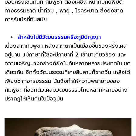
บ่อยครั้งเช่นกันที่ กัมพูชา ต้องเผชิญหน้ากับภัยพิบัติ
ทางธรรมชาติ น้ำท่วม , พายุ , โรคระบาด ซึ่งยังขาด
การรับมือที่ทันสมัย
ล้าหลังไม่มีวัฒนธรรมหรือภูมิปัญญา
เนื่องจากกัมพูชา หลังจากตกเป็นเมืองขึ้นของฝรั่งเศส
อยู่นาน แม้ภาษาที่ใช้จะมีภาษาที่ 2 เข้ามาเกี่ยวข้อง และ
ความเจริญบางอย่างก็ยังไม่ทันหลากหลายประเทศในเขต
เดียวกัน อีกทั้งวัฒนธรรมที่เคยสืบสานก็ขาดวิ่น เหลือไว้
เพียงซากอารยธรรม นั่นจึงทำให้ความพยายามของ
กัมพูชา ที่ออกตัวเคลมวัฒนธรรมไทยหลากหลายอย่าง
ปรากฎให้เห็นกันในปัจจุบัน