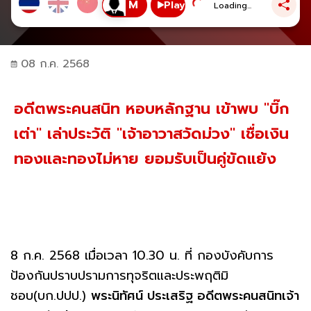
Play
Loading...
08 ก.ค. 2568
อดีตพระคนสนิท หอบหลักฐาน เข้าพบ "บิ๊ก
เต่า" เล่าประวัติ "เจ้าอาวาสวัดม่วง" เชื่อเงิน
ทองและทองไม่หาย ยอมรับเป็นคู่ขัดแย้ง
8 ก.ค. 2568 เมื่อเวลา 10.30 น. ที่ กองบังคับการ
ป้องกันปราบปรามการทุจริตและประพฤติมิ
ชอบ(บก.ปปป.)
พระนิทัศน์ ประเสริฐ อดีตพระคนสนิทเจ้า