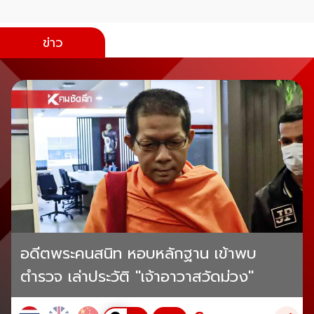
ข่าว
อดีตพระคนสนิท หอบหลักฐาน เข้าพบ
ตำรวจ เล่าประวัติ "เจ้าอาวาสวัดม่วง"