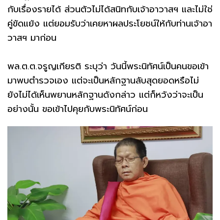
กับเรื่องรายได้ ส่วนตัวไม่ได้สนิทกับเจ้าอาวาสฯ และไม่ใช่
คู่ขัดแย้ง แต่ยอมรับว่าเคยหาผลประโยชน์ให้กับท่านเจ้าอา
วาสฯ มาก่อน
พล.ต.ต.จรูญเกียรติ ระบุว่า วันนี้พระนิทัศน์เป็นคนขอเข้า
มาพบตำรวจเอง แต่จะเป็นหลักฐานลับสุดยอดหรือไม่
ยังไม่ได้เห็นพยานหลักฐานดังกล่าว แต่ก็หวังว่าจะเป็น
อย่างนั้น ขอเข้าไปคุยกับพระนิทัศน์ก่อน