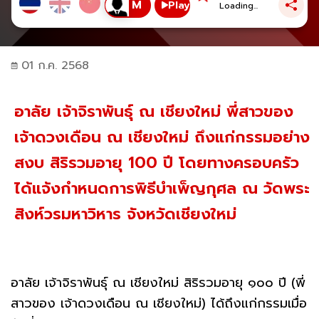
Play
Loading...
01 ก.ค. 2568
อาลัย เจ้าจิราพันธุ์ ณ เชียงใหม่ พี่สาวของ
เจ้าดวงเดือน ณ เชียงใหม่ ถึงแก่กรรมอย่าง
สงบ สิริรวมอายุ 100 ปี โดยทางครอบครัว
ได้แจ้งกำหนดการพิธีบำเพ็ญกุศล ณ วัดพระ
สิงห์วรมหาวิหาร จังหวัดเชียงใหม่
อาลัย เจ้าจิราพันธ์ุ ณ เชียงใหม่ สิริรวมอายุ ๑๐๐ ปี (พี่
สาวของ เจ้าดวงเดือน ณ เชียงใหม่) ได้ถึงแก่กรรมเมื่อ