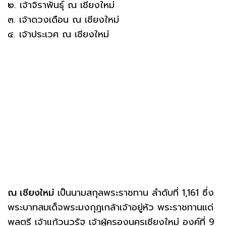
๒. เจ้าจิราพันธุ์ ณ เชียงใหม่
๓. เจ้าดวงเดือน ณ เชียงใหม่
๔. เจ้าประเวศ ณ เชียงใหม่
ณ เชียงใหม่
เป็นนามสกุลพระราชทาน ลำดับที่ 1,161 ซึ่ง
พระบาทสมเด็จพระมงกุฎเกล้าเจ้าอยู่หัว พระราชทานแด่
พลตรี เจ้าแก้วนวรัฐ เจ้าผู้ครองนครเชียงใหม่ องค์ที่ 9