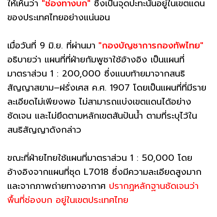
ให้เห็นว่า
"ช่องทางบก"
ซึ่งเป็นจุดปะทะนั้นอยู่ในเขตแดน
ของประเทศไทยอย่างแน่นอน
เมื่อวันที่ 9 มิ.ย. ที่ผ่านมา
"กองบัญชาการกองทัพไทย"
อธิบายว่า แผนที่ที่ฝ่ายกัมพูชาใช้อ้างอิง เป็นแผนที่
มาตราส่วน 1 : 200,000 ซึ่งแนบท้ายมาจากสนธิ
สัญญาสยาม–ฝรั่งเศส ค.ศ. 1907 โดยเป็นแผนที่ที่มีราย
ละเอียดไม่เพียงพอ ไม่สามารถแบ่งเขตแดนได้อย่าง
ชัดเจน และไม่ยึดตามหลักเขตสันปันน้ำ ตามที่ระบุไว้ใน
สนธิสัญญาดังกล่าว
ขณะที่ฝ่ายไทยใช้แผนที่มาตราส่วน 1 : 50,000 โดย
อ้างอิงจากแผนที่ชุด L7018 ซึ่งมีความละเอียดสูงมาก
และจากภาพถ่ายทางอากาศ
ปรากฏหลักฐานชัดเจนว่า
พื้นที่ช่องบก อยู่ในเขตประเทศไทย