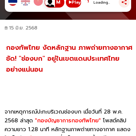
Play
Loading...
15 มิ.ย. 2568
กองทัพไทย งัดหลักฐาน ภาพถ่ายทางอากาศ
ชัด! "ช่องบก" อยู่ในเขตแดนประเทศไทย
อย่างแน่นอน
จากเหตุการณ์ปะทะบริเวณช่องบก เมื่อวันที่ 28 พ.ค.
2568 ล่าสุด
"กองบัญชาการกองทัพไทย"
โพสต์คลิป
ความยาว 1.28 นาที หลักฐานภาพถ่ายทางอากาศ แสดง