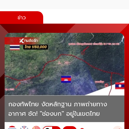
ข่าว
กองทัพไทย งัดหลักฐาน ภาพถ่ายทาง
อากาศ ชัด! "ช่องบก" อยู่ในเขตไทย