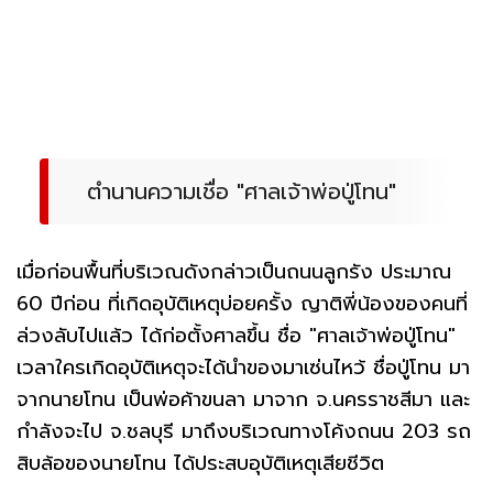
ตำนานความเชื่อ "ศาลเจ้าพ่อปู่โทน"
เมื่อก่อนพื้นที่บริเวณดังกล่าวเป็นถนนลูกรัง ประมาณ
60 ปีก่อน ที่เกิดอุบัติเหตุบ่อยครั้ง ญาติพี่น้องของคนที่
ล่วงลับไปแล้ว ได้ก่อตั้งศาลขึ้น ชื่อ "ศาลเจ้าพ่อปู่โทน"
เวลาใครเกิดอุบัติเหตุจะได้นำของมาเซ่นไหว้ ชื่อปู่โทน มา
จากนายโทน เป็นพ่อค้าขนลา มาจาก จ.นครราชสีมา และ
กำลังจะไป จ.ชลบุรี มาถึงบริเวณทางโค้งถนน 203 รถ
สิบล้อของนายโทน ได้ประสบอุบัติเหตุเสียชีวิต