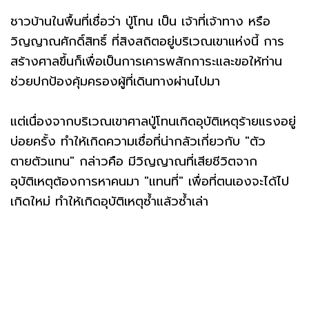
ชาวบ้านในพื้นที่เชื่อว่า ปู่โทน เป็น เจ้าที่เจ้าทาง หรือ
วิญญาณศักดิ์สิทธิ์ ที่สิงสถิตอยู่บริเวณเขาแห่งนี้ การ
สร้างศาลขึ้นก็เพื่อเป็นการเคารพสักการะและขอให้ท่าน
ช่วยปกป้องคุ้มครองผู้ที่เดินทางผ่านไปมา
แต่เนื่องจากบริเวณเขาศาลปู่โทนเกิดอุบัติเหตุร้ายแรงอยู่
บ่อยครั้ง ทำให้เกิดความเชื่อที่น่ากลัวเกี่ยวกับ "ตัว
ตายตัวแทน" กล่าวคือ มีวิญญาณที่เสียชีวิตจาก
อุบัติเหตุต้องการหาคนมา "แทนที่" เพื่อที่ตนเองจะได้ไป
เกิดใหม่ ทำให้เกิดอุบัติเหตุซ้ำแล้วซ้ำเล่า