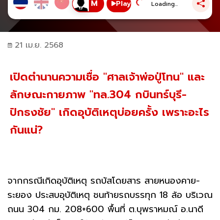
Play
Loading...
21 เม.ย. 2568
เปิดตำนานความเชื่อ "ศาลเจ้าพ่อปู่โทน" และ
ลักษณะกายภาพ "ทล.304 กบินทร์บุรี-
ปักธงชัย" เกิดอุบัติเหตุบ่อยครั้ง เพราะอะไร
กันแน่?
จากกรณีเกิดอุบัติเหตุ รถบัสโดยสาร สายหนองคาย-
ระยอง ประสบอุบัติเหตุ ชนท้ายรถบรรทุก 18 ล้อ บริเวณ
ถนน 304 กม. 208+600 พื้นที่ ต.บุพราหมณ์ อ.นาดี