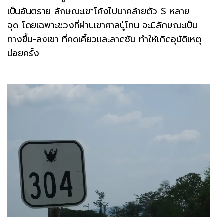
เป็นอันตราย ลักษณะเขาโค้งไปมาคล้ายตัว S หลาย
จุด โดยเฉพาะช่วงที่ผ่านเขาศาลปู่โทน จะมีลักษณะเป็น
ทางขึ้น-ลงเขา ที่คดเคี้ยวและลาดชัน ทำให้เกิดอุบัติเหตุ
บ่อยครั้ง